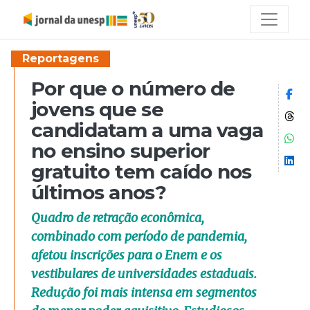
Reportagens
Por que o número de
Co
jovens que se
Co
candidatam a uma vaga
Co
no ensino superior
Co
gratuito tem caído nos
últimos anos?
Quadro de retração econômica,
combinado com período de pandemia,
afetou inscrições para o Enem e os
vestibulares de universidades estaduais.
Redução foi mais intensa em segmentos