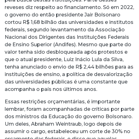
reveses diz respeito ao financiamento. Só em 2022,
o governo do então presidente Jair Bolsonaro
cortou R$ 1,68 bilhão das universidades e institutos
federais, segundo levantamento da Associação
Nacional dos Dirigentes das Instituições Federais
de Ensino Superior (Andifes). Mesmo que parte do
valor tenha sido desbloqueada após protestos e
que o atual presidente, Luiz Inácio Lula da Silva,
tenha anunciado o envio de R$ 2,44 bilhões para as
instituições de ensino, a política de desvalorização
das universidades públicas é uma constante que
acompanha o país nos últimos anos.
Essas restrições orçamentárias, é importante
lembrar, foram acompanhadas de críticas por parte
dos ministros da Educação do governo Bolsonaro.
Um deles, Abraham Weintraub, logo depois de
assumir o cargo, estabeleceu um corte de 30% no
orçamento das federais, e disse que aquelas