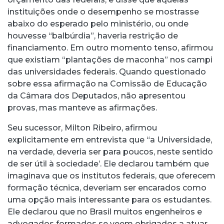
instituições onde o desempenho se mostrasse
abaixo do esperado pelo ministério, ou onde
houvesse “balbúrdia”, haveria restrição de
financiamento. Em outro momento tenso, afirmou
que existiam “plantações de maconha” nos campi
das universidades federais. Quando questionado
sobre essa afirmação na Comissão de Educação
da Câmara dos Deputados, não apresentou
provas, mas manteve as afirmações.
Seu sucessor, Milton Ribeiro, afirmou
explicitamente em entrevista que “a Universidade,
na verdade, deveria ser para poucos, neste sentido
de ser útil à sociedade’. Ele declarou também que
imaginava que os institutos federais, que oferecem
formação técnica, deveriam ser encarados como
uma opção mais interessante para os estudantes.
Ele declarou que no Brasil muitos engenheiros e
advogados formados se veem obrigados a atuar