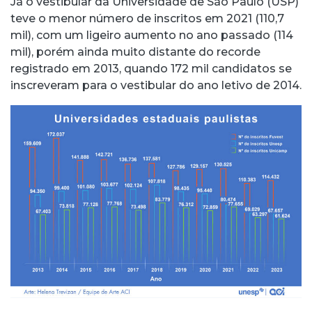
Já o vestibular da Universidade de São Paulo (USP)
teve o menor número de inscritos em 2021 (110,7
mil), com um ligeiro aumento no ano passado (114
mil), porém ainda muito distante do recorde
registrado em 2013, quando 172 mil candidatos se
inscreveram para o vestibular do ano letivo de 2014.