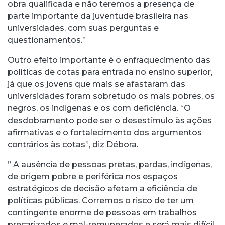
obra qualificada e não teremos a presença de
parte importante da juventude brasileira nas
universidades, com suas perguntas e
questionamentos.”
Outro efeito importante é o enfraquecimento das
políticas de cotas para entrada no ensino superior,
já que os jovens que mais se afastaram das
universidades foram sobretudo os mais pobres, os
negros, os indígenas e os com deficiência. “O
desdobramento pode ser o desestímulo às ações
afirmativas e o fortalecimento dos argumentos
contrários às cotas”, diz Débora.
” A ausência de pessoas pretas, pardas, indígenas,
de origem pobre e periférica nos espaços
estratégicos de decisão afetam a eficiência de
políticas públicas. Corremos o risco de ter um
contingente enorme de pessoas em trabalhos
precarizados e mal-remunerados e será mais difícil