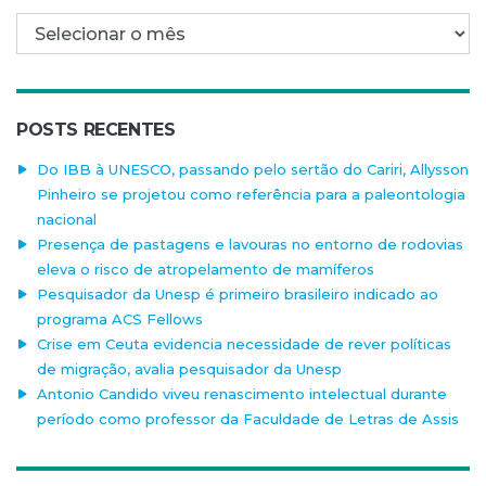
Arquivo mensal
POSTS RECENTES
Do IBB à UNESCO, passando pelo sertão do Cariri, Allysson
Pinheiro se projetou como referência para a paleontologia
nacional
Presença de pastagens e lavouras no entorno de rodovias
eleva o risco de atropelamento de mamíferos
Pesquisador da Unesp é primeiro brasileiro indicado ao
programa ACS Fellows
Crise em Ceuta evidencia necessidade de rever políticas
de migração, avalia pesquisador da Unesp
Antonio Candido viveu renascimento intelectual durante
período como professor da Faculdade de Letras de Assis