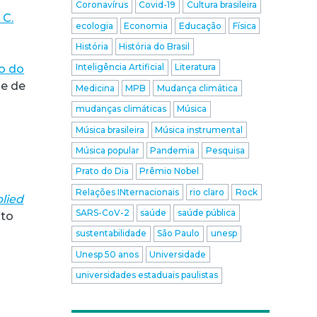
Coronavírus
Covid-19
Cultura brasileira
 C.
ecologia
Economia
Educação
Física
História
História do Brasil
Inteligência Artificial
Literatura
ro do
de de
Medicina
MPB
Mudança climática
mudanças climáticas
Música
Música brasileira
Música instrumental
Música popular
Pandemia
Pesquisa
Prato do Dia
Prêmio Nobel
Relações INternacionais
rio claro
Rock
lied
SARS-CoV-2
saúde
saúde pública
nto
sustentabilidade
São Paulo
unesp
Unesp 50 anos
Universidade
universidades estaduais paulistas