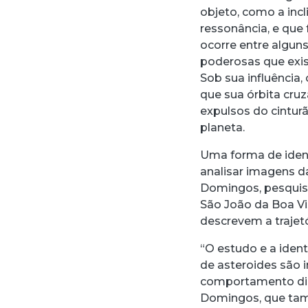
objeto, como a inc
ressonância, e que 
ocorre entre algun
poderosas que exis
Sob sua influência,
que sua órbita cru
expulsos do cintur
planeta.
Uma forma de ident
analisar imagens d
Domingos, pesquis
São João da Boa Vi
descrevem a trajet
“O estudo e a iden
de asteroides são
comportamento din
Domingos, que tamb