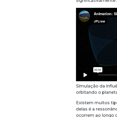
significativamente 
Simulação da influê
orbitando o planeta
Existem muitos tip
delas é a ressonânc
ocorrem ao longo d