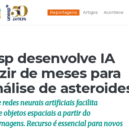
Reportagens
Artigos
Acontece
sp desenvolve IA
zir de meses para
álise de asteroide
des neurais artificiais facilita
 objetos espaciais a partir do
magens. Recurso é essencial para novos