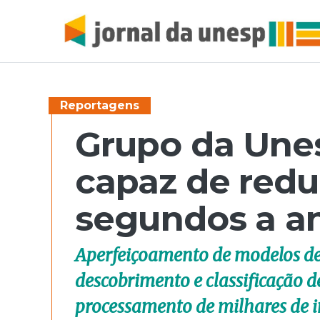
Reportagens
Grupo da Une
capaz de redu
segundos a an
Aperfeiçoamento de modelos de re
descobrimento e classificação de
processamento de milhares de i