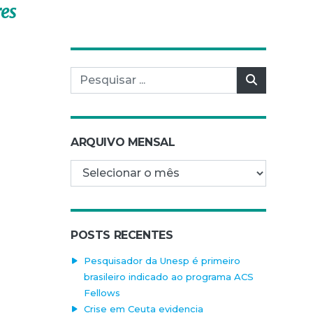
res
Pesquisar por:
Pesquisar
ARQUIVO MENSAL
Arquivo mensal
POSTS RECENTES
Pesquisador da Unesp é primeiro
brasileiro indicado ao programa ACS
Fellows
Crise em Ceuta evidencia