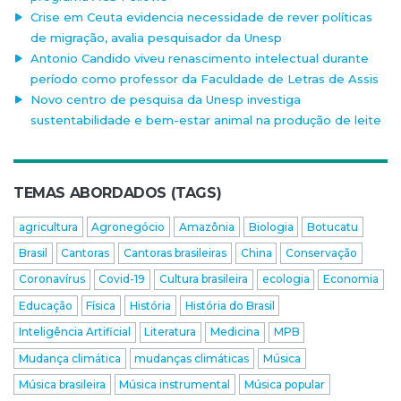
Crise em Ceuta evidencia necessidade de rever políticas
de migração, avalia pesquisador da Unesp
Antonio Candido viveu renascimento intelectual durante
período como professor da Faculdade de Letras de Assis
Novo centro de pesquisa da Unesp investiga
sustentabilidade e bem-estar animal na produção de leite
TEMAS ABORDADOS (TAGS)
agricultura
Agronegócio
Amazônia
Biologia
Botucatu
Brasil
Cantoras
Cantoras brasileiras
China
Conservação
Coronavírus
Covid-19
Cultura brasileira
ecologia
Economia
Educação
Física
História
História do Brasil
Inteligência Artificial
Literatura
Medicina
MPB
Mudança climática
mudanças climáticas
Música
Música brasileira
Música instrumental
Música popular