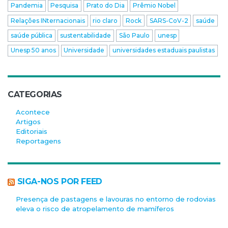
Pandemia
Pesquisa
Prato do Dia
Prêmio Nobel
Relações INternacionais
rio claro
Rock
SARS-CoV-2
saúde
saúde pública
sustentabilidade
São Paulo
unesp
Unesp 50 anos
Universidade
universidades estaduais paulistas
CATEGORIAS
Acontece
Artigos
Editoriais
Reportagens
SIGA-NOS POR FEED
Presença de pastagens e lavouras no entorno de rodovias
eleva o risco de atropelamento de mamíferos