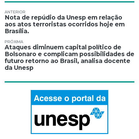
Navegação de Post
Nota de repúdio da Unesp em relação
aos atos terroristas ocorridos hoje em
Brasília.
Ataques diminuem capital político de
Bolsonaro e complicam possibilidades de
futuro retorno ao Brasil, analisa docente
da Unesp