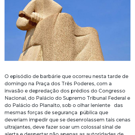
O episódio de barbárie que ocorreu nesta tarde de
domingo na Praça dos Três Poderes, com a
invasão e depredação dos prédios do Congresso
Nacional, do Palácio do Supremo Tribunal Federal e
do Palácio do Planalto, sob o olhar leniente das
mesmas forças de segurança pública que
deveriam impedir que se desenrolassem tais cenas
ultrajantes, deve fazer soar um colossal sinal de
alerta e despertar não apenas as autoridades de