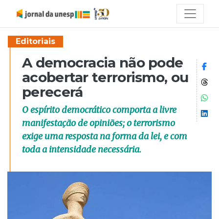
Editoriais
A democracia não pode
Co
acobertar terrorismo, ou
Co
perecerá
Co
O espírito democrático comporta a livre
Co
manifestação de opiniões; o terrorismo
exige uma resposta na forma da lei, e com
toda a intensidade necessária.