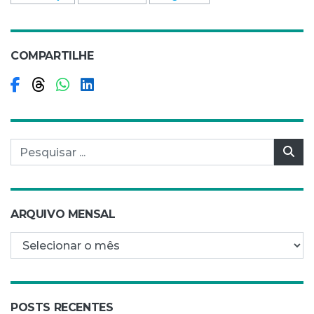
COMPARTILHE
Compartilhar no Facebook
Compartilhar no Threads
Compartilhar no WhatsApp
Compartilhar no LinkedIn
Pesquisar por:
Pes
ARQUIVO MENSAL
Arquivo mensal
POSTS RECENTES