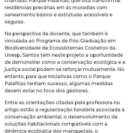
chamado Parque Palafitas, que visa transformar
residências precárias em as moradias com
saneamento básico e estruturas acessíveis e
seguras.
Na perspectiva da docente, que também é
vinculada ao Programa de Pós-Graduação em
Biodiversidade de Ecossistemas Costeiros da
Unesp, Santos tem neste projeto a oportunidade
de demonstrar como a conservação ecológica e a
justiça social podem se reforçar mutuamente. No
entanto, para que iniciativas como o Parque
Palafitas tenham sucesso, algumas medidas
devem estar no foco dos gestores.
Entre as orientações citadas pela professora no
artigo estão a regularização fundiária associada à
conservação ambiental, o desenvolvimento de
soluções habitacionais compatíveis com a
dinâmica ecológica dos manguezais, o