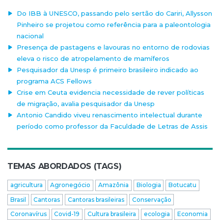
Do IBB à UNESCO, passando pelo sertão do Cariri, Allysson
Pinheiro se projetou como referência para a paleontologia
nacional
Presença de pastagens e lavouras no entorno de rodovias
eleva o risco de atropelamento de mamíferos
Pesquisador da Unesp é primeiro brasileiro indicado ao
programa ACS Fellows
Crise em Ceuta evidencia necessidade de rever políticas
de migração, avalia pesquisador da Unesp
Antonio Candido viveu renascimento intelectual durante
período como professor da Faculdade de Letras de Assis
TEMAS ABORDADOS (TAGS)
agricultura
Agronegócio
Amazônia
Biologia
Botucatu
Brasil
Cantoras
Cantoras brasileiras
Conservação
Coronavírus
Covid-19
Cultura brasileira
ecologia
Economia