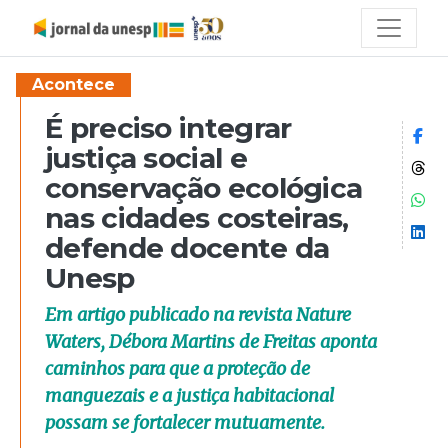
Acontece
É preciso integrar
Co
justiça social e
Co
conservação ecológica
Co
nas cidades costeiras,
Co
defende docente da
Unesp
Em artigo publicado na revista Nature
Waters, Débora Martins de Freitas aponta
caminhos para que a proteção de
manguezais e a justiça habitacional
possam se fortalecer mutuamente.