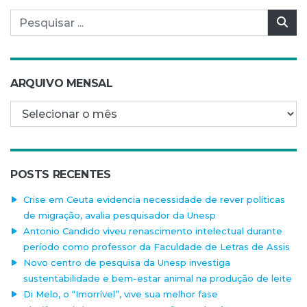
Pesquisar por:
Pes
ARQUIVO MENSAL
Arquivo mensal
POSTS RECENTES
Crise em Ceuta evidencia necessidade de rever políticas
de migração, avalia pesquisador da Unesp
Antonio Candido viveu renascimento intelectual durante
período como professor da Faculdade de Letras de Assis
Novo centro de pesquisa da Unesp investiga
sustentabilidade e bem-estar animal na produção de leite
Di Melo, o “Imorrível”, vive sua melhor fase