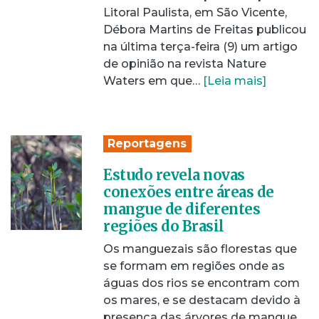
Litoral Paulista, em São Vicente,
Débora Martins de Freitas publicou
na última terça-feira (9) um artigo
de opinião na revista Nature
Waters em que…
[Leia mais]
Reportagens
Estudo revela novas
conexões entre áreas de
mangue de diferentes
regiões do Brasil
Os manguezais são florestas que
se formam em regiões onde as
águas dos rios se encontram com
os mares, e se destacam devido à
presença das árvores de mangue