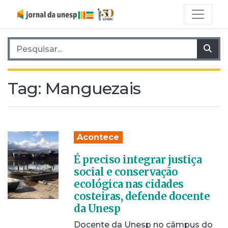
Pesquisar por:
Pes
Tag:
Manguezais
Acontece
É preciso integrar justiça
social e conservação
ecológica nas cidades
costeiras, defende docente
da Unesp
Docente da Unesp no câmpus do