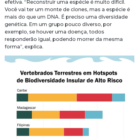
efetiva. “Reconstruir uma espécie é muito difícil.
Você vai ter um monte de clones, mas a espécie é
mais do que um DNA. É preciso uma diversidade
genética. Em um grupo pouco diverso, por
exemplo, se houver uma doença, todos
responderão igual, podendo morrer da mesma
forma”, explica.