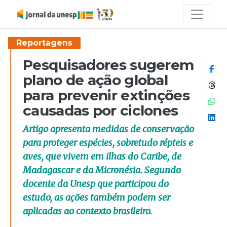
Reportagens
Pesquisadores sugerem
Co
plano de ação global
Co
para prevenir extinções
Co
causadas por ciclones
Co
Artigo apresenta medidas de conservação
para proteger espécies, sobretudo répteis e
aves, que vivem em ilhas do Caribe, de
Madagascar e da Micronésia. Segundo
docente da Unesp que participou do
estudo, as ações também podem ser
aplicadas ao contexto brasileiro.