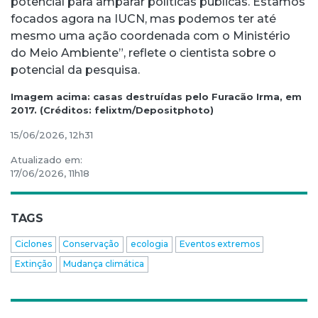
potencial para amparar políticas públicas. Estamos
focados agora na IUCN, mas podemos ter até
mesmo uma ação coordenada com o Ministério
do Meio Ambiente”, reflete o cientista sobre o
potencial da pesquisa.
Imagem acima: casas destruídas pelo Furacão Irma, em
2017. (Créditos: felixtm/Depositphoto)
15/06/2026, 12h31
Atualizado em:
17/06/2026, 11h18
TAGS
Ciclones
Conservação
ecologia
Eventos extremos
Extinção
Mudança climática