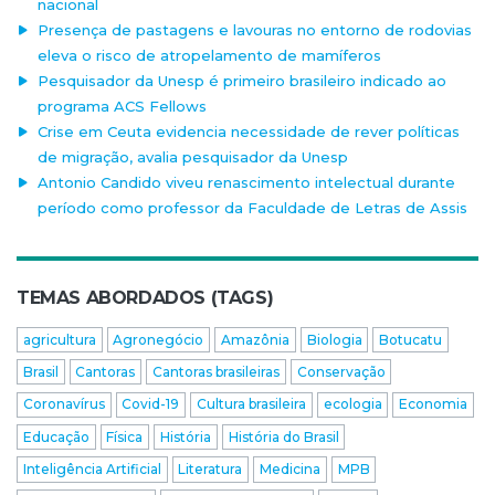
nacional
Presença de pastagens e lavouras no entorno de rodovias
eleva o risco de atropelamento de mamíferos
Pesquisador da Unesp é primeiro brasileiro indicado ao
programa ACS Fellows
Crise em Ceuta evidencia necessidade de rever políticas
de migração, avalia pesquisador da Unesp
Antonio Candido viveu renascimento intelectual durante
período como professor da Faculdade de Letras de Assis
TEMAS ABORDADOS (TAGS)
agricultura
Agronegócio
Amazônia
Biologia
Botucatu
Brasil
Cantoras
Cantoras brasileiras
Conservação
Coronavírus
Covid-19
Cultura brasileira
ecologia
Economia
Educação
Física
História
História do Brasil
Inteligência Artificial
Literatura
Medicina
MPB