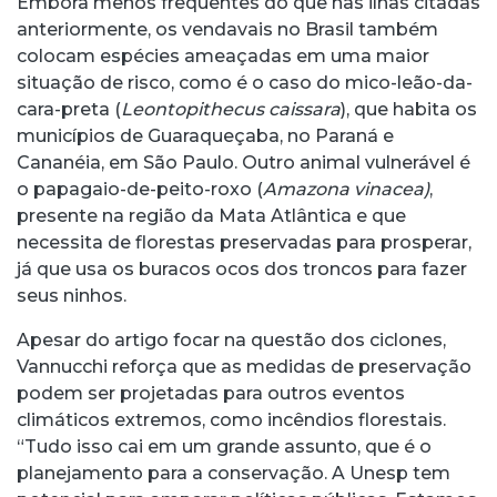
Embora menos frequentes do que nas ilhas citadas
anteriormente, os vendavais no Brasil também
colocam espécies ameaçadas em uma maior
situação de risco, como é o caso do mico-leão-da-
cara-preta (
Leontopithecus caissara
), que habita os
municípios de Guaraqueçaba, no Paraná e
Cananéia, em São Paulo. Outro animal vulnerável é
o papagaio-de-peito-roxo (
Amazona vinacea)
,
presente na região da Mata Atlântica e que
necessita de florestas preservadas para prosperar,
já que usa os buracos ocos dos troncos para fazer
seus ninhos.
Apesar do artigo focar na questão dos ciclones,
Vannucchi reforça que as medidas de preservação
podem ser projetadas para outros eventos
climáticos extremos, como incêndios florestais.
“Tudo isso cai em um grande assunto, que é o
planejamento para a conservação. A Unesp tem