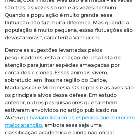
média, dois filhotes. Mas isso é a média – às vezes
são três, às vezes só um e às vezes nenhum.
Quando a população é muito grande, essa
flutuação não faz muita diferença. Mas quando a
população é muito pequena, essas flutuações são
devastadoras”, caracteriza Vannucchi.
Dentre as sugestões levantadas pelos
pesquisadores, está a criação de uma lista de
atenção para juntar espécies ameaçadas por
conta dos ciclones. Esses animais vivem,
sobretudo, em ilhas na região do Caribe,
Madagascar e Micronésia. Os répteis e as aves são
os principais alvos dessa defesa. Em estudo
anterior, outros pesquisadores que também
estiveram envolvidos no artigo publicado na
Nature
já haviam listado as espécies que merecem
maior atenção
, embora essa seja uma
classificação acadêmica e ainda não oficial.