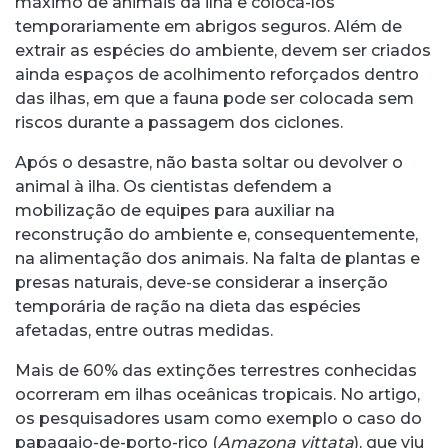
máximo de animais da ilha e colocá-los
temporariamente em abrigos seguros. Além de
extrair as espécies do ambiente, devem ser criados
ainda espaços de acolhimento reforçados dentro
das ilhas, em que a fauna pode ser colocada sem
riscos durante a passagem dos ciclones.
Após o desastre, não basta soltar ou devolver o
animal à ilha. Os cientistas defendem a
mobilização de equipes para auxiliar na
reconstrução do ambiente e, consequentemente,
na alimentação dos animais. Na falta de plantas e
presas naturais, deve-se considerar a inserção
temporária de ração na dieta das espécies
afetadas, entre outras medidas.
Mais de 60% das extinções terrestres conhecidas
ocorreram em ilhas oceânicas tropicais. No artigo,
os pesquisadores usam como exemplo o caso do
papagaio-de-porto-rico (
Amazona vittata
), que viu