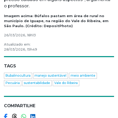
o professor.
Imagem acima: Búfalos pastam em área de rural no
município de Iguape, na região do Vale do Ribeira, em
São Paulo. (Crédito: DepositPhoto)
26/03/2026, 18h13
Atualizado em:
28/03/2026, 15h49
TAGS
Bubalinocultura
manejo sustentável
meio ambiente
Pecuária
sustentabilidade
Vale do Ribeira
COMPARTILHE
Compartilhar no Facebook
Compartilhar no Threads
Compartilhar no WhatsApp
Compartilhar no LinkedIn