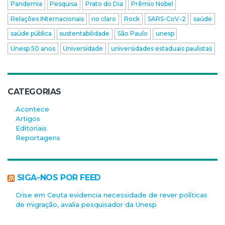
Pandemia
Pesquisa
Prato do Dia
Prêmio Nobel
Relações INternacionais
rio claro
Rock
SARS-CoV-2
saúde
saúde pública
sustentabilidade
São Paulo
unesp
Unesp 50 anos
Universidade
universidades estaduais paulistas
CATEGORIAS
Acontece
Artigos
Editoriais
Reportagens
SIGA-NOS POR FEED
Crise em Ceuta evidencia necessidade de rever políticas
de migração, avalia pesquisador da Unesp