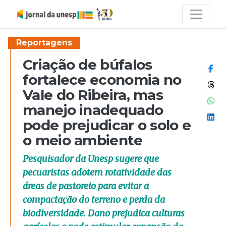
Reportagens
Criação de búfalos
Co
fortalece economia no
Co
Vale do Ribeira, mas
Co
manejo inadequado
Co
pode prejudicar o solo e
o meio ambiente
Pesquisador da Unesp sugere que
pecuaristas adotem rotatividade das
áreas de pastoreio para evitar a
compactação do terreno e perda da
biodiversidade. Dano prejudica culturas