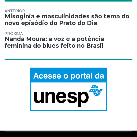
Navegação de Post
Misoginia e masculinidades são tema do
novo episódio do Prato do Dia
Nanda Moura: a voz e a potência
feminina do blues feito no Brasil