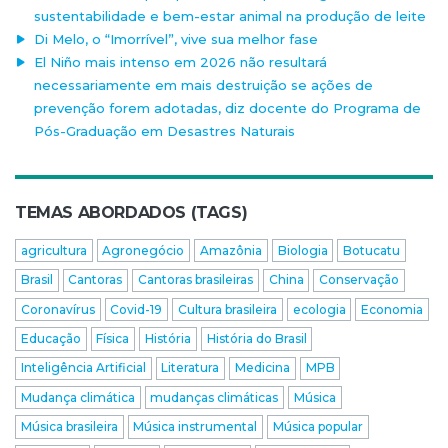
sustentabilidade e bem-estar animal na produção de leite
Di Melo, o “Imorrível”, vive sua melhor fase
El Niño mais intenso em 2026 não resultará
necessariamente em mais destruição se ações de
prevenção forem adotadas, diz docente do Programa de
Pós-Graduação em Desastres Naturais
TEMAS ABORDADOS (TAGS)
agricultura
Agronegócio
Amazônia
Biologia
Botucatu
Brasil
Cantoras
Cantoras brasileiras
China
Conservação
Coronavírus
Covid-19
Cultura brasileira
ecologia
Economia
Educação
Física
História
História do Brasil
Inteligência Artificial
Literatura
Medicina
MPB
Mudança climática
mudanças climáticas
Música
Música brasileira
Música instrumental
Música popular