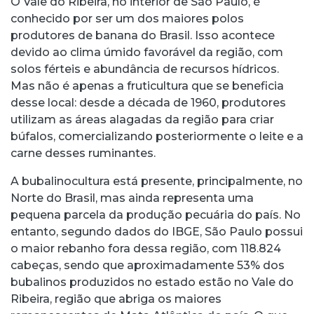
O Vale do Ribeira, no interior de São Paulo, é
conhecido por ser um dos maiores polos
produtores de banana do Brasil. Isso acontece
devido ao clima úmido favorável da região, com
solos férteis e abundância de recursos hídricos.
Mas não é apenas a fruticultura que se beneficia
desse local: desde a década de 1960, produtores
utilizam as áreas alagadas da região para criar
búfalos, comercializando posteriormente o leite e a
carne desses ruminantes.
A bubalinocultura está presente, principalmente, no
Norte do Brasil, mas ainda representa uma
pequena parcela da produção pecuária do país. No
entanto, segundo dados do IBGE, São Paulo possui
o maior rebanho fora dessa região, com 118.824
cabeças, sendo que aproximadamente 53% dos
bubalinos produzidos no estado estão no Vale do
Ribeira, região que abriga os maiores