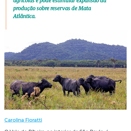
agrícolas e pode estimular expansão da
produção sobre reservas de Mata
Atlântica.
Carolina Fioratti