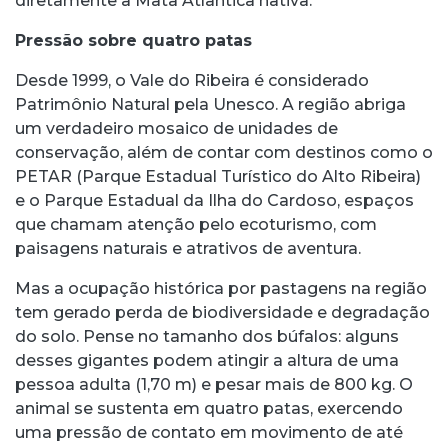
diretamente a Mata Atlântica nativa.
Pressão sobre quatro patas
Desde 1999, o Vale do Ribeira é considerado
Patrimônio Natural pela Unesco. A região abriga
um verdadeiro mosaico de unidades de
conservação, além de contar com destinos como o
PETAR (Parque Estadual Turístico do Alto Ribeira)
e o Parque Estadual da Ilha do Cardoso, espaços
que chamam atenção pelo ecoturismo, com
paisagens naturais e atrativos de aventura.
Mas a ocupação histórica por pastagens na região
tem gerado perda de biodiversidade e degradação
do solo. Pense no tamanho dos búfalos: alguns
desses gigantes podem atingir a altura de uma
pessoa adulta (1,70 m) e pesar mais de 800 kg. O
animal se sustenta em quatro patas, exercendo
uma pressão de contato em movimento de até