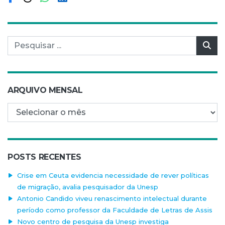
Pesquisar por:
Pes
ARQUIVO MENSAL
Arquivo mensal
POSTS RECENTES
Crise em Ceuta evidencia necessidade de rever políticas
de migração, avalia pesquisador da Unesp
Antonio Candido viveu renascimento intelectual durante
período como professor da Faculdade de Letras de Assis
Novo centro de pesquisa da Unesp investiga