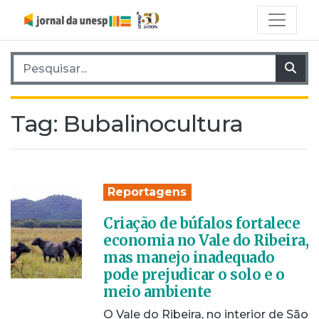
Pesquisar por:
Pes
Tag:
Bubalinocultura
Reportagens
Criação de búfalos fortalece
economia no Vale do Ribeira,
mas manejo inadequado
pode prejudicar o solo e o
meio ambiente
O Vale do Ribeira, no interior de São