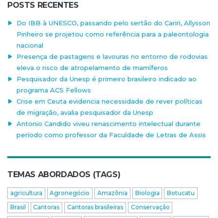
POSTS RECENTES
Do IBB à UNESCO, passando pelo sertão do Cariri, Allysson
Pinheiro se projetou como referência para a paleontologia
nacional
Presença de pastagens e lavouras no entorno de rodovias
eleva o risco de atropelamento de mamíferos
Pesquisador da Unesp é primeiro brasileiro indicado ao
programa ACS Fellows
Crise em Ceuta evidencia necessidade de rever políticas
de migração, avalia pesquisador da Unesp
Antonio Candido viveu renascimento intelectual durante
período como professor da Faculdade de Letras de Assis
TEMAS ABORDADOS (TAGS)
agricultura
Agronegócio
Amazônia
Biologia
Botucatu
Brasil
Cantoras
Cantoras brasileiras
Conservação