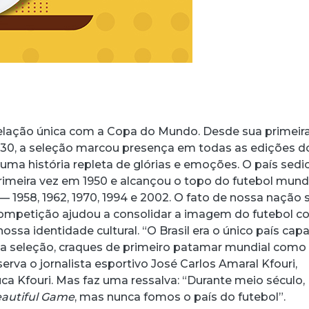
elação única com a Copa do Mundo. Desde sua primeir
930, a seleção marcou presença em todas as edições d
 uma história repleta de glórias e emoções. O país sedi
imeira vez em 1950 e alcançou o topo do futebol mund
 1958, 1962, 1970, 1994 e 2002. O fato de nossa nação s
competição ajudou a consolidar a imagem do futebol 
nossa identidade cultural. “O Brasil era o único país cap
a seleção, craques de primeiro patamar mundial como
rva o jornalista esportivo José Carlos Amaral Kfouri,
a Kfouri. Mas faz uma ressalva: “Durante meio século,
autiful Game
, mas nunca fomos o país do futebol”.