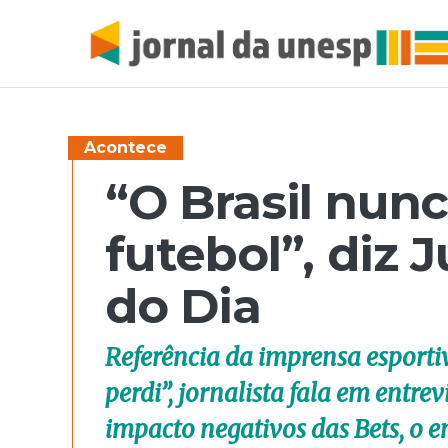
Acontece
“O Brasil nunc
futebol”, diz 
do Dia
Referência da imprensa esportiv
perdi”, jornalista fala em entre
impacto negativos das Bets, o 