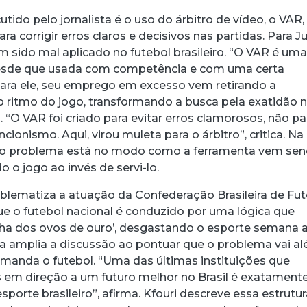
tido pelo jornalista é o uso do árbitro de vídeo, o VAR,
ra corrigir erros claros e decisivos nas partidas. Para J
em sido mal aplicado no futebol brasileiro. “O VAR é um
desde que usada com competência e com uma certa
 Para ele, seu emprego em excesso vem retirando a
 ritmo do jogo, transformando a busca pela exatidão 
 “O VAR foi criado para evitar erros clamorosos, não pa
cionismo. Aqui, virou muleta para o árbitro”, critica. Na
a, o problema está no modo como a ferramenta vem se
o o jogo ao invés de servi-lo.
lematiza a atuação da Confederação Brasileira de Fut
ue o futebol nacional é conduzido por uma lógica que
inha dos ovos de ouro’, desgastando o esporte semana 
ta amplia a discussão ao pontuar que o problema vai a
manda o futebol. “Uma das últimas instituições que
em direção a um futuro melhor no Brasil é exatamente
sporte brasileiro”, afirma. Kfouri descreve essa estrutu