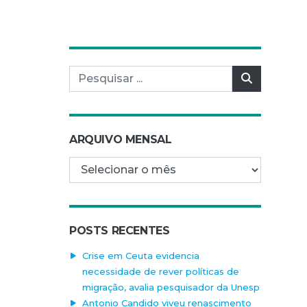
Pesquisar por:
Pesquisar
ARQUIVO MENSAL
Arquivo mensal
POSTS RECENTES
Crise em Ceuta evidencia
necessidade de rever políticas de
migração, avalia pesquisador da Unesp
Antonio Candido viveu renascimento