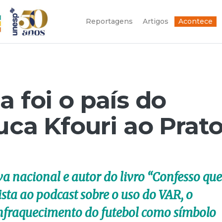
Reportagens
Artigos
Acontece
a foi o país do
Juca Kfouri ao Prat
a nacional e autor do livro “Confesso que
vista ao podcast sobre o uso do VAR, o
enfraquecimento do futebol como símbolo