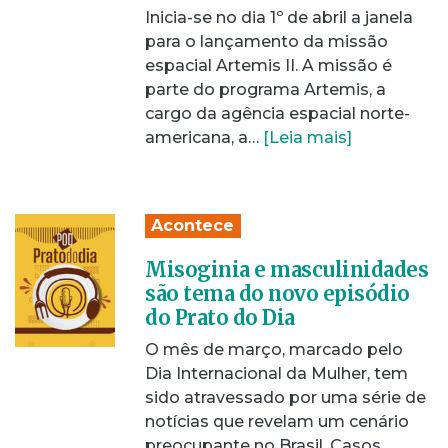
Inicia-se no dia 1º de abril a janela
para o lançamento da missão
espacial Artemis II. A missão é
parte do programa Artemis, a
cargo da agência espacial norte-
americana, a…
[Leia mais]
Acontece
Misoginia e masculinidades
são tema do novo episódio
do Prato do Dia
O mês de março, marcado pelo
Dia Internacional da Mulher, tem
sido atravessado por uma série de
notícias que revelam um cenário
preocupante no Brasil. Casos