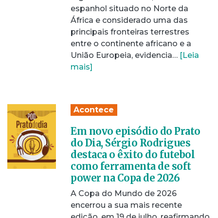
espanhol situado no Norte da
África e considerado uma das
principais fronteiras terrestres
entre o continente africano e a
União Europeia, evidencia…
[Leia
mais]
Acontece
Em novo episódio do Prato
do Dia, Sérgio Rodrigues
destaca o êxito do futebol
como ferramenta de soft
power na Copa de 2026
A Copa do Mundo de 2026
encerrou a sua mais recente
edição, em 19 de julho, reafirmando