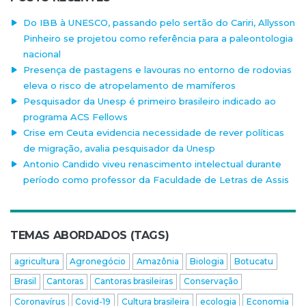
Do IBB à UNESCO, passando pelo sertão do Cariri, Allysson
Pinheiro se projetou como referência para a paleontologia
nacional
Presença de pastagens e lavouras no entorno de rodovias
eleva o risco de atropelamento de mamíferos
Pesquisador da Unesp é primeiro brasileiro indicado ao
programa ACS Fellows
Crise em Ceuta evidencia necessidade de rever políticas
de migração, avalia pesquisador da Unesp
Antonio Candido viveu renascimento intelectual durante
período como professor da Faculdade de Letras de Assis
TEMAS ABORDADOS (TAGS)
agricultura
Agronegócio
Amazônia
Biologia
Botucatu
Brasil
Cantoras
Cantoras brasileiras
Conservação
Coronavírus
Covid-19
Cultura brasileira
ecologia
Economia