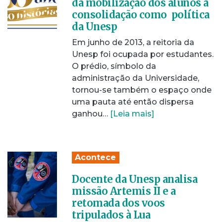
da mobilização dos alunos à
consolidação como política
da Unesp
Em junho de 2013, a reitoria da
Unesp foi ocupada por estudantes.
O prédio, símbolo da
administração da Universidade,
tornou-se também o espaço onde
uma pauta até então dispersa
ganhou…
[Leia mais]
Acontece
Docente da Unesp analisa
missão Artemis II e a
retomada dos voos
tripulados à Lua