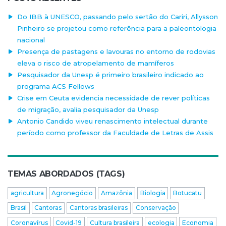
Do IBB à UNESCO, passando pelo sertão do Cariri, Allysson
Pinheiro se projetou como referência para a paleontologia
nacional
Presença de pastagens e lavouras no entorno de rodovias
eleva o risco de atropelamento de mamíferos
Pesquisador da Unesp é primeiro brasileiro indicado ao
programa ACS Fellows
Crise em Ceuta evidencia necessidade de rever políticas
de migração, avalia pesquisador da Unesp
Antonio Candido viveu renascimento intelectual durante
período como professor da Faculdade de Letras de Assis
TEMAS ABORDADOS (TAGS)
agricultura
Agronegócio
Amazônia
Biologia
Botucatu
Brasil
Cantoras
Cantoras brasileiras
Conservação
Coronavírus
Covid-19
Cultura brasileira
ecologia
Economia