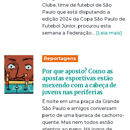
Clube, time de futebol de São
Paulo que está disputando a
edição 2024 da Copa São Paulo de
Futebol Júnior, procurou esta
semana a Federação…
[Leia mais]
Reportagens
Por que aposto? Como as
apostas esportivas estão
mexendo com a cabeça de
jovens nas periferias
É noite em uma praça da Grande
São Paulo e amigos conversam
perto de uma barraca de cachorro-
quente. Mas nem todos estão
atentos ao papo. Há jogos de