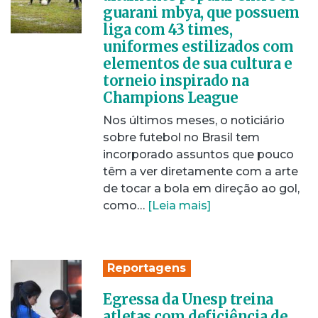
guarani mbya, que possuem
liga com 43 times,
uniformes estilizados com
elementos de sua cultura e
torneio inspirado na
Champions League
Nos últimos meses, o noticiário
sobre futebol no Brasil tem
incorporado assuntos que pouco
têm a ver diretamente com a arte
de tocar a bola em direção ao gol,
como…
[Leia mais]
Reportagens
Egressa da Unesp treina
atletas com deficiência de