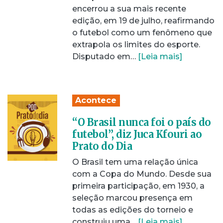
encerrou a sua mais recente
edição, em 19 de julho, reafirmando
o futebol como um fenômeno que
extrapola os limites do esporte.
Disputado em…
[Leia mais]
Acontece
“O Brasil nunca foi o país do
futebol”, diz Juca Kfouri ao
Prato do Dia
O Brasil tem uma relação única
com a Copa do Mundo. Desde sua
primeira participação, em 1930, a
seleção marcou presença em
todas as edições do torneio e
construiu uma…
[Leia mais]