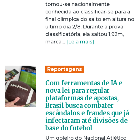
tornou-se nacionalmente
conhecida ao classificar-se para a
final olímpica do salto em altura no
último dia 2/8. Durante a prova
classificatória, ela saltou 1,92m,
marca…
[Leia mais]
Reportagens
Com ferramentas de IA e
nova lei para regular
plataformas de apostas,
Brasil busca combater
escândalos e fraudes que já
infectaram até divisões de
base do futebol
Um goleiro do Nacional Atlético