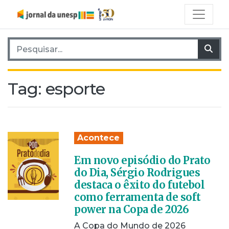
Pesquisar por:
Pes
Tag:
esporte
Acontece
Em novo episódio do Prato
do Dia, Sérgio Rodrigues
destaca o êxito do futebol
como ferramenta de soft
power na Copa de 2026
A Copa do Mundo de 2026