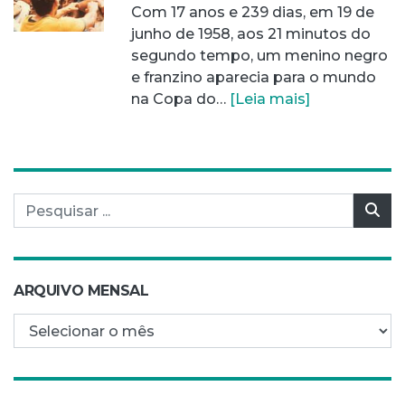
Com 17 anos e 239 dias, em 19 de
junho de 1958, aos 21 minutos do
segundo tempo, um menino negro
e franzino aparecia para o mundo
na Copa do…
[Leia mais]
Pesquisar por:
Pes
ARQUIVO MENSAL
Arquivo mensal