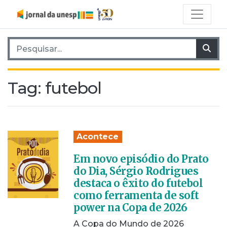
Pesquisar por:
Pes
Tag:
futebol
Acontece
Em novo episódio do Prato
do Dia, Sérgio Rodrigues
destaca o êxito do futebol
como ferramenta de soft
power na Copa de 2026
A Copa do Mundo de 2026