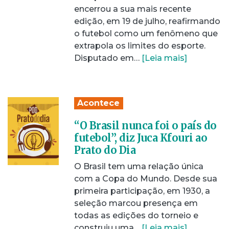
encerrou a sua mais recente
edição, em 19 de julho, reafirmando
o futebol como um fenômeno que
extrapola os limites do esporte.
Disputado em…
[Leia mais]
Acontece
“O Brasil nunca foi o país do
futebol”, diz Juca Kfouri ao
Prato do Dia
O Brasil tem uma relação única
com a Copa do Mundo. Desde sua
primeira participação, em 1930, a
seleção marcou presença em
todas as edições do torneio e
construiu uma…
[Leia mais]