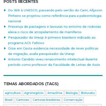
POSTS RECENTES
Do IBB à UNESCO, passando pelo sertão do Cariri, Allysson
Pinheiro se projetou como referência para a paleontologia
nacional
Presença de pastagens e lavouras no entorno de rodovias
eleva o risco de atropelamento de mamíferos
Pesquisador da Unesp é primeiro brasileiro indicado ao
programa ACS Fellows
Crise em Ceuta evidencia necessidade de rever políticas
de migração, avalia pesquisador da Unesp
Antonio Candido viveu renascimento intelectual durante
período como professor da Faculdade de Letras de Assis
TEMAS ABORDADOS (TAGS)
agricultura
Agronegócio
Amazônia
Biologia
Botucatu
Brasil
Cantoras
Cantoras brasileiras
Conservação