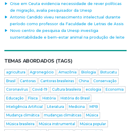
Crise em Ceuta evidencia necessidade de rever políticas
de migração, avalia pesquisador da Unesp
Antonio Candido viveu renascimento intelectual durante
período como professor da Faculdade de Letras de Assis
Novo centro de pesquisa da Unesp investiga
sustentabilidade e bem-estar animal na produção de leite
TEMAS ABORDADOS (TAGS)
agricultura
Agronegócio
Amazônia
Biologia
Botucatu
Brasil
Cantoras
Cantoras brasileiras
China
Conservação
Coronavírus
Covid-19
Cultura brasileira
ecologia
Economia
Educação
Física
História
História do Brasil
Inteligência Artificial
Literatura
Medicina
MPB
Mudança climática
mudanças climáticas
Música
Música brasileira
Música instrumental
Música popular