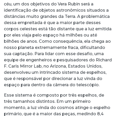
céu, um dos objetivos do Vera Rubin será a
identificação de objetos astronômicos situados a
distâncias muito grandes da Terra. A problemática
dessa empreitada é que a maior parte desses
corpos celestes está tão distante que a luz emitida
por eles viaja pelo espaço há milhões ou até
bilhões de anos. Como consequência, ela chega ao
nosso planeta extremamente fraca, dificultando
sua captação. Para lidar com esse desafio, uma
equipe de engenheiros e pesquisadores do Richard
F. Caris Mirror Lab, no Arizona, Estados Unidos,
desenvolveu um intrincado sistema de espelhos,
que é responsável por direcionar a luz vinda do
espaço para dentro da câmera do telescópio.
Esse sistema é composto por três espelhos, de
três tamanhos distintos. Em um primeiro
momento, a luz vinda do cosmos atinge o espelho
primário, que é a maior das peças, medindo 8,4