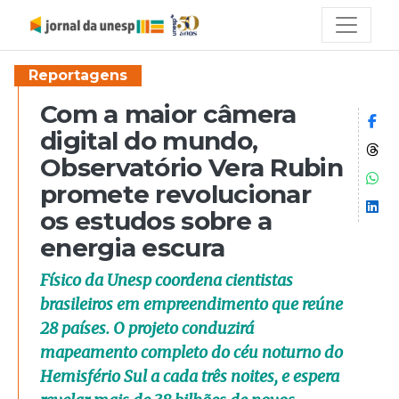
Reportagens
Com a maior câmera
Co
digital do mundo,
Co
Observatório Vera Rubin
Co
promete revolucionar
Co
os estudos sobre a
energia escura
Físico da Unesp coordena cientistas
brasileiros em empreendimento que reúne
28 países. O projeto conduzirá
mapeamento completo do céu noturno do
Hemisfério Sul a cada três noites, e espera