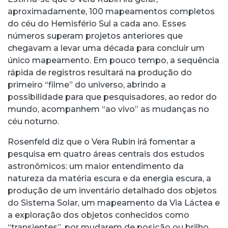
aproximadamente, 100 mapeamentos completos
do céu do Hemisfério Sul a cada ano. Esses
números superam projetos anteriores que
chegavam a levar uma década para concluir um
único mapeamento. Em pouco tempo, a sequência
rápida de registros resultará na produção do
primeiro “filme” do universo, abrindo a
possibilidade para que pesquisadores, ao redor do
mundo, acompanhem “ao vivo” as mudanças no
céu noturno.
Rosenfeld diz que o Vera Rubin irá fomentar a
pesquisa em quatro áreas centrais dos estudos
astronômicos: um maior entendimento da
natureza da matéria escura e da energia escura, a
produção de um inventário detalhado dos objetos
do Sistema Solar, um mapeamento da Via Láctea e
a exploração dos objetos conhecidos como
“transientes”, por mudarem de posição ou brilho