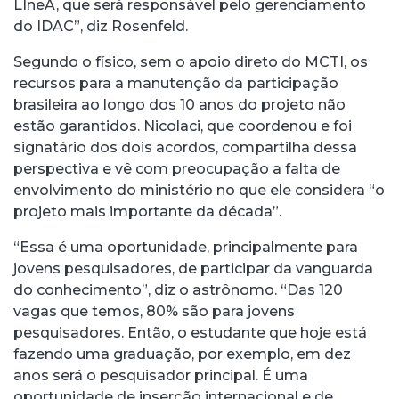
LIneA, que será responsável pelo gerenciamento
do IDAC”, diz Rosenfeld.
Segundo o físico, sem o apoio direto do MCTI, os
recursos para a manutenção da participação
brasileira ao longo dos 10 anos do projeto não
estão garantidos. Nicolaci, que coordenou e foi
signatário dos dois acordos, compartilha dessa
perspectiva e vê com preocupação a falta de
envolvimento do ministério no que ele considera “o
projeto mais importante da década”.
“Essa é uma oportunidade, principalmente para
jovens pesquisadores, de participar da vanguarda
do conhecimento”, diz o astrônomo. “Das 120
vagas que temos, 80% são para jovens
pesquisadores. Então, o estudante que hoje está
fazendo uma graduação, por exemplo, em dez
anos será o pesquisador principal. É uma
oportunidade de inserção internacional e de