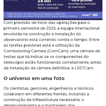
Com previsão de início das operações para o
primeiro semestre de 2025, a equipe internacional
envolvida na construção e instalação do
observatório está correndo contra o tempo. Entre
as tarefas previstas está a utilização da
Comissioning Camera (ComCam), uma câmera de
testes que irá indicar se os componentes do
telescópio estão funcionando corretamente, antes
da instalação da câmera definitiva: a LSSTCam.
O universo em uma foto
Os cientistas
,
gestores, engenheiros e técnicos
colaboram em diferentes frentes, incluindo a
construção da infraestrutura necessária, o
desenvolvimento e a montagem dos