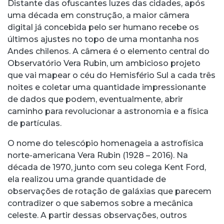
Distante das ofuscantes luzes das cidades, após
uma década em construção, a maior câmera
digital já concebida pelo ser humano recebe os
últimos ajustes no topo de uma montanha nos
Andes chilenos. A câmera é o elemento central do
Observatório Vera Rubin, um ambicioso projeto
que vai mapear o céu do Hemisfério Sul a cada três
noites e coletar uma quantidade impressionante
de dados que podem, eventualmente, abrir
caminho para revolucionar a astronomia e a física
de partículas.
O nome do telescópio homenageia a astrofísica
norte-americana Vera Rubin (1928 – 2016). Na
década de 1970, junto com seu colega Kent Ford,
ela realizou uma grande quantidade de
observações de rotação de galáxias que parecem
contradizer o que sabemos sobre a mecânica
celeste. A partir dessas observações, outros