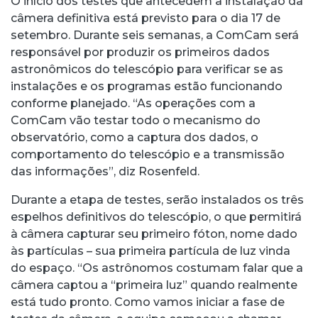
O início dos testes que antecedem a instalação da
câmera definitiva está previsto para o dia 17 de
setembro. Durante seis semanas, a ComCam será
responsável por produzir os primeiros dados
astronômicos do telescópio para verificar se as
instalações e os programas estão funcionando
conforme planejado. “As operações com a
ComCam vão testar todo o mecanismo do
observatório, como a captura dos dados, o
comportamento do telescópio e a transmissão
das informações”, diz Rosenfeld.
Durante a etapa de testes, serão instalados os três
espelhos definitivos do telescópio, o que permitirá
à câmera capturar seu primeiro fóton, nome dado
às partículas – sua primeira partícula de luz vinda
do espaço. “Os astrônomos costumam falar que a
câmera captou a “primeira luz” quando realmente
está tudo pronto. Como vamos iniciar a fase de