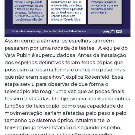
Assim como a câmera, os espelhos também
passaram por uma rodada de testes. “A equipe do
Vera Rubin é supercuidadosa. Antes da instalação
dos espelhos definitivos foram feitas cópias que
possuíam a mesma forma e o mesmo peso, mas
que não eram espelhos”, explica Rosenfeld. Essa
etapa serviu para observar de que forma o
telescópio iria reagir uma vez que as peças finais
fossem instaladas. O objetivo era analisar se outras
funções do telescópio, como sua capacidade de
movimentação, seriam afetadas pelo peso e pelo
tamanho do sistema óptico. Atualmente, o
telescópio já teve instalado o segundo espelho,
enquanto aguarda a instalação dos espelhos