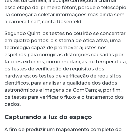
testes da câmera, a equipe começou a chamar
essa etapa de ‘primeiro fóton’, porque o telescópio
irá começar a coletar informações mas ainda sem
a câmera final”, conta Rosenfeld.
Segundo Quint, os testes no céu irão se concentrar
em quatro pontos: o sistema de ótica ativa, uma
tecnologia capaz de promover ajustes nos
espelhos para corrigir as distorções causadas por
fatores externos, como mudanças de temperatura;
os testes de verificação de requisitos dos
hardwares; os testes de verificação de requisitos
científicos, para analisar a qualidade dos dados
astronômicos e imagens da ComCam; e, por fim,
os testes para verificar o fluxo e o tratamento dos
dados.
Capturando a luz do espaço
A fim de produzir um mapeamento completo do