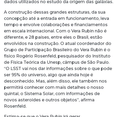
dados utilizados no estudo da origem das galáxias.
A construção dessas grandes estruturas, da sua
concepção até a entrada em funcionamento, leva
tempo e envolve colaborações e financiamentos
em escala internacional. Com o Vera Rubin não é
diferente, e 28 países, entre eles o Brasil, estão
envolvidos na construção. O atual coordenador do
Grupo de Participação Brasileiro do Vera Rubin é o
físico Rogério Rosenfeld, pesquisador do Instituto
de Física Teórica da Unesp, câmpus de São Paulo.
“O LSST vai nos dar informações sobre o que pode
ser 95% do universo, algo que ainda hoje é
desconhecido. Mas, além disso, ele também nos
permitirá conhecer com mais detalhes o nosso
quintal, o Sistema Solar, com informações de
novos asteroides e outros objetos”, afirma
Rosenfeld.
Estima-se que o Vera Rubin irá gerar,