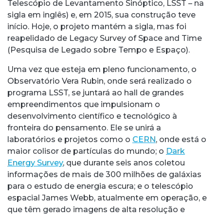
Telescópio de Levantamento Sinóptico, LSST – na
sigla em inglês) e, em 2015, sua construção teve
início. Hoje, o projeto mantém a sigla, mas foi
reapelidado de Legacy Survey of Space and Time
(Pesquisa de Legado sobre Tempo e Espaço).
Uma vez que esteja em pleno funcionamento, o
Observatório Vera Rubin, onde será realizado o
programa LSST, se juntará ao hall de grandes
empreendimentos que impulsionam o
desenvolvimento científico e tecnológico à
fronteira do pensamento. Ele se unirá a
laboratórios e projetos como o
CERN
, onde está o
maior colisor de partículas do mundo; o
Dark
Energy Survey
, que durante seis anos coletou
informações de mais de 300 milhões de galáxias
para o estudo de energia escura; e o telescópio
espacial James Webb, atualmente em operação, e
que têm gerado imagens de alta resolução e