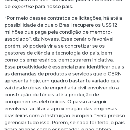
de
expertise
para nosso país.
“Por meio desses contratos de licitações, há até a
possibilidade de que o Brasil recupere os US$ 12
milhões que paga pela condição de membro-
associado”, diz Novaes. Esse cenário favorável,
porém, só poderá vir a se concretizar se os
gestores de ciência e tecnologia do país, bem
como os empresários, demostrarem iniciativa.
Essa proatividade é essencial para identificar quais
as demandas de produtos e serviços que o CERN
apresenta hoje, um quadro bastante variado que
vai desde obras de engenharia civil envolvendo a
construção de túneis até a produção de
componentes eletrônicos. O passo a seguir
envolverá facilitar a aproximação das empresas
brasileiras com a Instituição europeia. “Será preciso
gerenciar tudo isso. Porém, se nada for feito, o país
ficará apenas como espectador, e não obterá