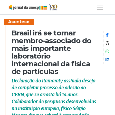
Acontece
Brasil irá se tornar
Co
membro-associado do
Co
mais importante
Co
laboratório
Co
internacional da física
de partículas
Declaração do Itamaraty assinala desejo
de completar processo de adesão ao
CERN, que se arrasta há 14 anos.
Colaborador de pesquisas desenvolvidas
na instituição europeia, físico Sérgio