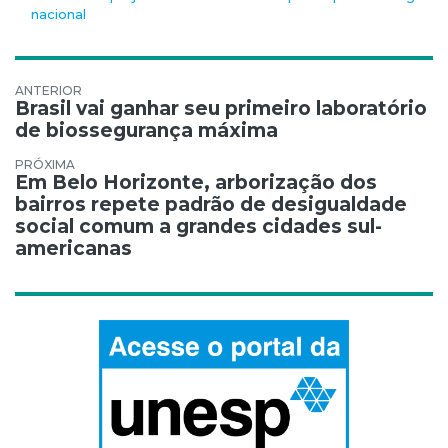
nacional
Navegação de Post
Brasil vai ganhar seu primeiro laboratório
de biossegurança máxima
Em Belo Horizonte, arborização dos
bairros repete padrão de desigualdade
social comum a grandes cidades sul-
americanas