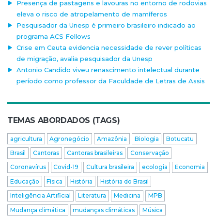
Presença de pastagens e lavouras no entorno de rodovias
eleva o risco de atropelamento de mamíferos
Pesquisador da Unesp é primeiro brasileiro indicado ao
programa ACS Fellows
Crise em Ceuta evidencia necessidade de rever políticas
de migração, avalia pesquisador da Unesp
Antonio Candido viveu renascimento intelectual durante
período como professor da Faculdade de Letras de Assis
TEMAS ABORDADOS (TAGS)
agricultura
Agronegócio
Amazônia
Biologia
Botucatu
Brasil
Cantoras
Cantoras brasileiras
Conservação
Coronavírus
Covid-19
Cultura brasileira
ecologia
Economia
Educação
Física
História
História do Brasil
Inteligência Artificial
Literatura
Medicina
MPB
Mudança climática
mudanças climáticas
Música