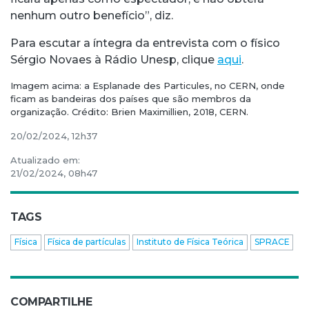
nenhum outro benefício”, diz.
Para escutar a íntegra da entrevista com o físico
Sérgio Novaes à Rádio Unesp, clique
aqui
.
Imagem acima: a Esplanade des Particules, no CERN, onde
ficam as bandeiras dos países que são membros da
organização. Crédito: Brien Maximillien, 2018, CERN.
20/02/2024, 12h37
Atualizado em:
21/02/2024, 08h47
TAGS
Física
Física de partículas
Instituto de Física Teórica
SPRACE
COMPARTILHE