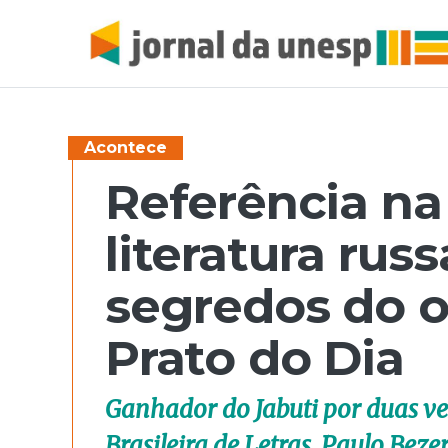
Acontece
Referência na
literatura russ
segredos do o
Prato do Dia
Ganhador do Jabuti por duas ve
Brasileira de Letras, Paulo Beze