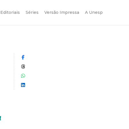
Editoriais
Séries
Versão Impressa
A Unesp
Compartilhar no Facebook
Compartilhar no Threads
Compartilhar no WhatsApp
Compartilhar no LinkedIn
a