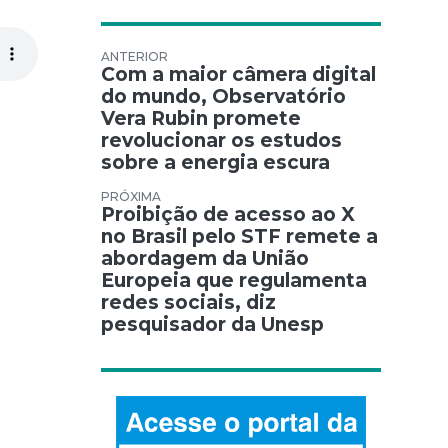
Navegação de Post
Com a maior câmera digital
do mundo, Observatório
Vera Rubin promete
revolucionar os estudos
sobre a energia escura
Proibição de acesso ao X
no Brasil pelo STF remete a
abordagem da União
Europeia que regulamenta
redes sociais, diz
pesquisador da Unesp