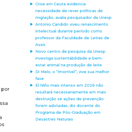
Crise em Ceuta evidencia
necessidade de rever políticas de
migração, avalia pesquisador da Unesp
Antonio Candido viveu renascimento
intelectual durante período como
professor da Faculdade de Letras de
Assis
Novo centro de pesquisa da Unesp
investiga sustentabilidade e bem-
estar animal na produção de leite
Di Melo, o “Imorrível”, vive sua melhor
fase
El Niño mais intenso em 2026 não
 por
resultará necessariamente em mais
destruição se ações de prevenção
ossa
forem adotadas, diz docente do
Programa de Pós-Graduação em
a
Desastres Naturais
os