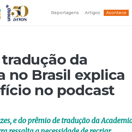
Reportagens
Artigos
Acontece
 tradução da
a no Brasil explica
fício no podcast
zes, e do prêmio de tradução da Academi
rra ressalta a necessidade de recriar