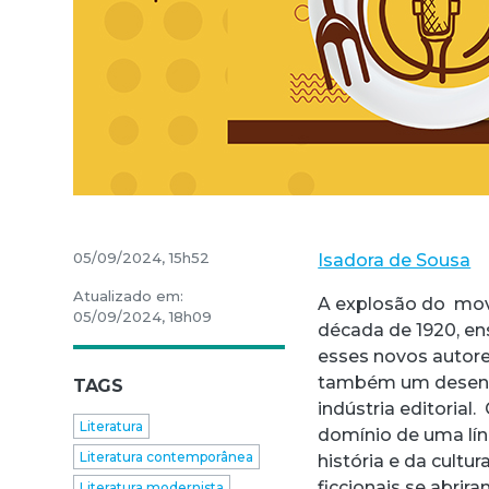
05/09/2024, 15h52
Isadora de Sousa
Atualizado em:
A explosão do movi
05/09/2024, 18h09
década de 1920, en
esses novos autor
também um desenvo
TAGS
indústria editoria
Literatura
domínio de uma lín
Literatura contemporânea
história e da cultu
ficcionais se abrir
Literatura modernista