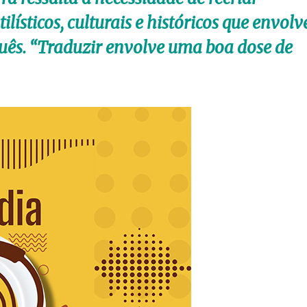
lísticos, culturais e históricos que envol
uês. “Traduzir envolve uma boa dose de