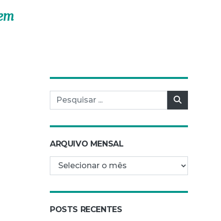
vem
Pesquisar por:
Pesquisar
ARQUIVO MENSAL
Arquivo mensal
POSTS RECENTES