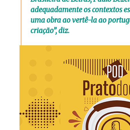
adequadamente os contextos esti
uma obra ao vertê-la ao portug
criação”, diz.