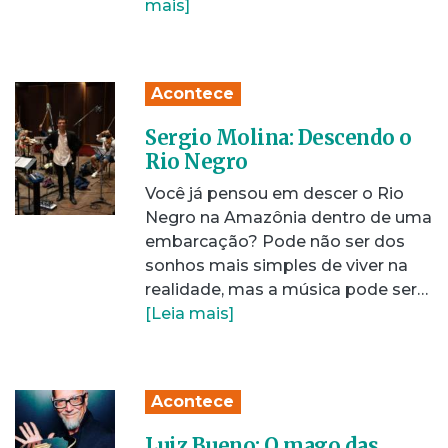
mais]
Acontece
Sergio Molina: Descendo o
Rio Negro
Você já pensou em descer o Rio
Negro na Amazônia dentro de uma
embarcação? Pode não ser dos
sonhos mais simples de viver na
realidade, mas a música pode ser…
[Leia mais]
Acontece
Luiz Bueno: O mago das