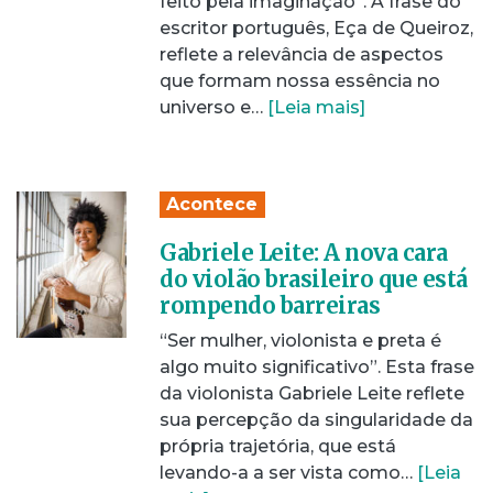
feito pela imaginação”. A frase do
escritor português, Eça de Queiroz,
reflete a relevância de aspectos
que formam nossa essência no
universo e…
[Leia mais]
Acontece
Gabriele Leite: A nova cara
do violão brasileiro que está
rompendo barreiras
“Ser mulher, violonista e preta é
algo muito significativo”. Esta frase
da violonista Gabriele Leite reflete
sua percepção da singularidade da
própria trajetória, que está
levando-a a ser vista como…
[Leia