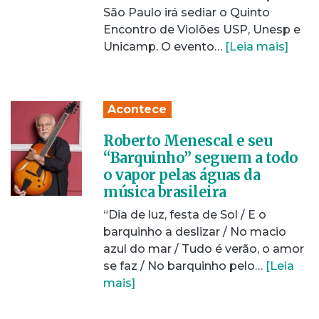
São Paulo irá sediar o Quinto
Encontro de Violões USP, Unesp e
Unicamp. O evento…
[Leia mais]
Acontece
Roberto Menescal e seu
“Barquinho” seguem a todo
o vapor pelas águas da
música brasileira
“Dia de luz, festa de Sol / E o
barquinho a deslizar / No macio
azul do mar / Tudo é verão, o amor
se faz / No barquinho pelo…
[Leia
mais]