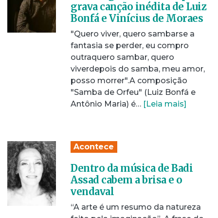
grava canção inédita de Luiz
Bonfá e Vinícius de Moraes
"Quero viver, quero sambarse a
fantasia se perder, eu compro
outraquero sambar, quero
viverdepois do samba, meu amor,
posso morrer".A composição
"Samba de Orfeu" (Luiz Bonfá e
Antônio Maria) é…
[Leia mais]
Acontece
Dentro da música de Badi
Assad cabem a brisa e o
vendaval
“A arte é um resumo da natureza