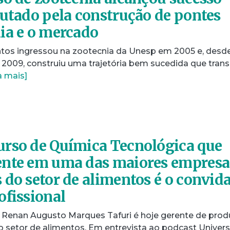
autado pela construção de pontes
ia e o mercado
tos ingressou na zootecnia da Unesp em 2005 e, desd
 2009, construiu uma trajetória bem sucedida que trans
a mais]
urso de Química Tecnológica que
ente em uma das maiores empresa
 do setor de alimentos é o convid
ofissional
a, Renan Augusto Marques Tafuri é hoje gerente de pro
 setor de alimentos. Em entrevista ao podcast Univer