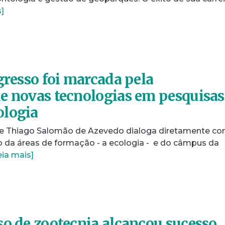
]
gresso foi marcada pela
e novas tecnologias em pesquisas
ologia
 de Thiago Salomão de Azevedo dialoga diretamente co
 da áreas de formação - a ecologia - e do câmpus da
eia mais]
so de zootecnia alcançou sucesso