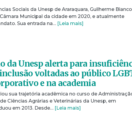
ncias Sociais da Unesp de Araraquara, Guilherme Bianco
 Câmara Municipal da cidade em 2020, e atualmente
ndato. Sua entrada na…
[Leia mais]
 da Unesp alerta para insuficiên
e inclusão voltadas ao público LGB
rporativo e na academia
niciou sua trajetória acadêmica no curso de Administraçã
e Ciências Agrárias e Veterinárias da Unesp, em
raduou em 2013. Desde…
[Leia mais]