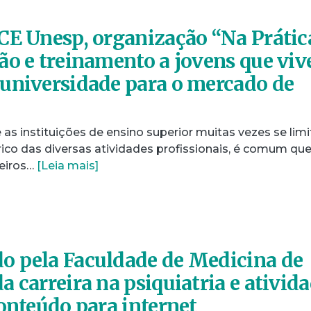
CE Unesp, organização “Na Prátic
ão e treinamento a jovens que vi
universidade para o mercado de
s instituições de ensino superior muitas vezes se lim
ico das diversas atividades profissionais, é comum qu
leiros…
[Leia mais]
o pela Faculdade de Medicina de
 carreira na psiquiatria e ativid
conteúdo para internet