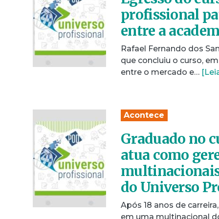
profissional p
entre a academ
Rafael Fernando dos San
que concluiu o curso, em
entre o mercado e…
[Lei
Acontece
Graduado no c
atua como ger
multinacionais
do Universo Pr
Após 18 anos de carreir
em uma multinacional do