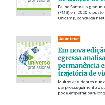
Felipe Santaella graduo
(FMB) em 2020, e poster
Unicamp, concluída nest
Acontece
Em nova edição
egressa analisa
permanência es
trajetória de v
Muitos estudantes que 
dar prosseguimento a su
pode empurrar para lon