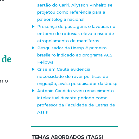
sertão do Cariri, Allysson Pinheiro se
projetou como referência para a
paleontologia nacional
Presença de pastagens e lavouras no
entorno de rodovias eleva o risco de
atropelamento de mamíferos
Pesquisador da Unesp é primeiro
brasileiro indicado ao programa ACS
 de
Fellows
Crise em Ceuta evidencia
necessidade de rever políticas de
m o
migração, avalia pesquisador da Unesp
Antonio Candido viveu renascimento
intelectual durante período como
professor da Faculdade de Letras de
Assis
TEMAS ABORDADOS (TAGS)