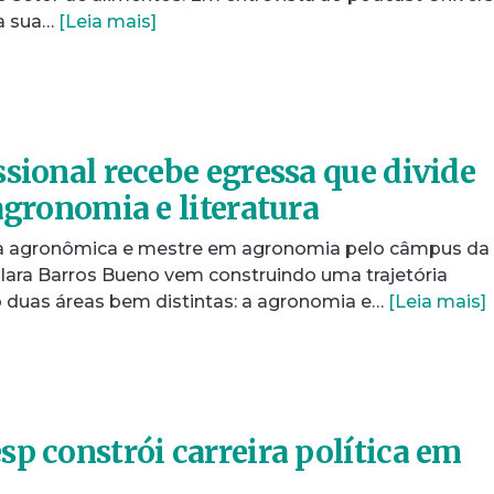
ta sua…
[Leia mais]
ssional recebe egressa que divide
agronomia e literatura
a agronômica e mestre em agronomia pelo câmpus da
lara Barros Bueno vem construindo uma trajetória
 duas áreas bem distintas: a agronomia e…
[Leia mais]
sp constrói carreira política em