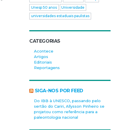
Unesp 50 anos
Universidade
universidades estaduais paulistas
CATEGORIAS
Acontece
Artigos
Editoriais
Reportagens
SIGA-NOS POR FEED
Do IBB à UNESCO, passando pelo
sertão do Cariri, Allysson Pinheiro se
projetou como referência para a
paleontologia nacional