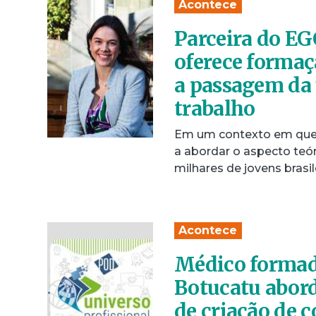
Acontece
Parceira do EG
oferece formaç
a passagem da 
trabalho
Em um contexto em que a
a abordar o aspecto teór
milhares de jovens brasi
Acontece
Médico formad
Botucatu aborda
de criação de 