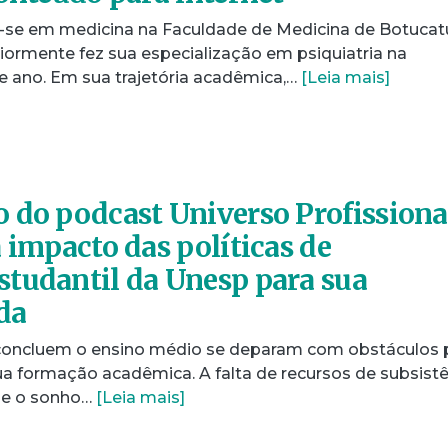
u-se em medicina na Faculdade de Medicina de Botucat
iormente fez sua especialização em psiquiatria na
e ano. Em sua trajetória acadêmica,…
[Leia mais]
 do podcast Universo Profissiona
 impacto das políticas de
tudantil da Unesp para sua
ida
concluem o ensino médio se deparam com obstáculos 
a formação acadêmica. A falta de recursos de subsistê
ge o sonho…
[Leia mais]