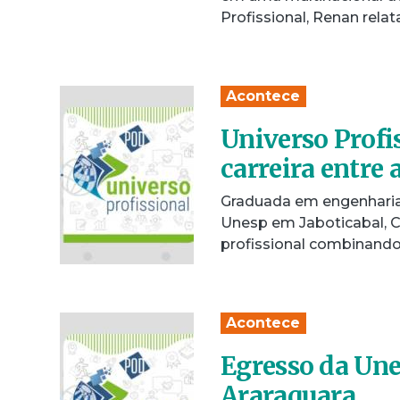
Profissional, Renan rela
Acontece
Universo Profi
carreira entre 
Graduada em engenhari
Unesp em Jaboticabal, C
profissional combinando
Acontece
Egresso da Une
Araraquara