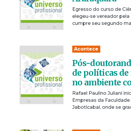
Egresso do curso de Ciê
elegeu-se vereador pela
cumpre seu segundo ma
Acontece
Pós-doutorando
de políticas d
no ambiente co
Rafael Paulino Juliani i
Empresas da Faculdade d
Jaboticabal, onde se g