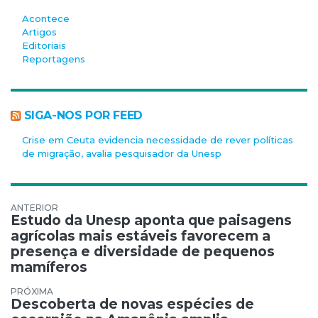
Acontece
Artigos
Editoriais
Reportagens
SIGA-NOS POR FEED
Crise em Ceuta evidencia necessidade de rever políticas
de migração, avalia pesquisador da Unesp
Navegação de Post
Estudo da Unesp aponta que paisagens
agrícolas mais estáveis favorecem a
presença e diversidade de pequenos
mamíferos
Descoberta de novas espécies de