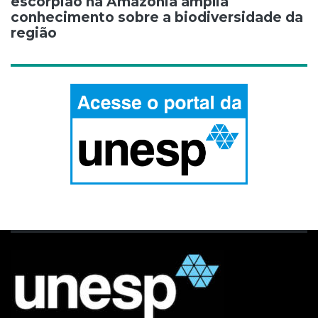
escorpião na Amazônia amplia
conhecimento sobre a biodiversidade da
região