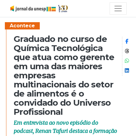
Acontece
Graduado no curso de
Co
Química Tecnológica
Co
que atua como gerente
Co
em uma das maiores
Co
empresas
multinacionais do setor
de alimentos é o
convidado do Universo
Profissional
Em entrevista ao novo episódio do
podcast, Renan Tafuri destaca a formação