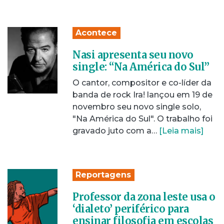
Acontece
Nasi apresenta seu novo
single: “Na América do Sul”
O cantor, compositor e co-líder da
banda de rock Ira! lançou em 19 de
novembro seu novo single solo,
"Na América do Sul". O trabalho foi
gravado juto com a…
[Leia mais]
Reportagens
Professor da zona leste usa o
‘dialeto’ periférico para
ensinar filosofia em escolas