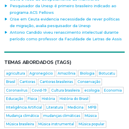
Pesquisador da Unesp é primeiro brasileiro indicado ao
programa ACS Fellows
Crise em Ceuta evidencia necessidade de rever políticas
de migração, avalia pesquisador da Unesp
Antonio Candido viveu renascimento intelectual durante
período como professor da Faculdade de Letras de Assis
TEMAS ABORDADOS (TAGS)
agricultura
Agronegócio
Amazônia
Biologia
Botucatu
Brasil
Cantoras
Cantoras brasileiras
Conservação
Coronavírus
Covid-19
Cultura brasileira
ecologia
Economia
Educação
Física
História
História do Brasil
Inteligência Artificial
Literatura
Medicina
MPB
Mudança climática
mudanças climáticas
Música
Música brasileira
Música instrumental
Música popular