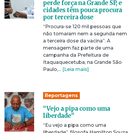
perde força na Grande SP, e
cidades têm pouca procura
por terceira dose
“Procura-se 120 mil pessoas que
não tomaram nem a segunda nem
a terceira dose da vacina”. A
mensagem faz parte de uma
campanha da Prefeitura de
Itaquaquecetuba, na Grande São
Paulo,…
[Leia mais]
Reportagens
“Vejo a pipa como uma
liberdade”
“Eu vejo a pipa como uma
liberdade”, filosofa Hamilton Souza