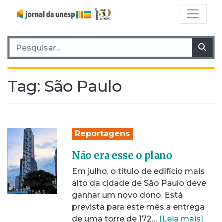
Pesquisar por:
Pes
Tag:
São Paulo
Reportagens
Não era esse o plano
Em julho, o título de edifício mais
alto da cidade de São Paulo deve
ganhar um novo dono. Está
prevista para este mês a entrega
de uma torre de 172…
[Leia mais]