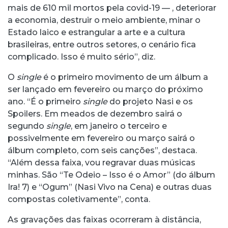
mais de 610 mil mortos pela covid-19 — , deteriorar
a economia, destruir o meio ambiente, minar o
Estado laico e estrangular a arte e a cultura
brasileiras, entre outros setores, o cenário fica
complicado. Isso é muito sério”, diz.
O
single
é o primeiro movimento de um álbum a
ser lançado em fevereiro ou março do próximo
ano. “É o primeiro
single
do projeto Nasi e os
Spoilers. Em meados de dezembro sairá o
segundo
single
, em janeiro o terceiro e
possivelmente em fevereiro ou março sairá o
álbum completo, com seis canções”, destaca.
“Além dessa faixa, vou regravar duas músicas
minhas. São “Te Odeio – Isso é o Amor” (do álbum
Ira! 7) e “Ogum” (Nasi Vivo na Cena) e outras duas
compostas coletivamente”, conta.
As gravações das faixas ocorreram à distância,