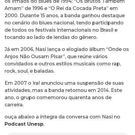
os Irmãos do Blues de 1994; “Os Brutos Também
Amam” de 1996 e “O Rei da Cocada Preta” em
2000. Durante 15 anos, a banda ganhou destaque
no cenário do blues nacional, tendo participando
de todos os festivais internacionais no Brasil e
tocando ao lado de lendas do gênero.
Já em 2006, Nasi lança o elogiado álbum “Onde os
Anjos Não Ousam Pisar”, que reúne vários
convidados e outros estilos musicais como rap,
rock, soul, e baladas.
Em 2007 o Ira! anunciou uma suspensão de suas
atividades, mas a banda retornou em 2014. Este
ano, o grupo comemorou quarenta anos de
carreira.
ouça abaixo a íntegra da conversa com Nasi no
Podcast Unesp
.