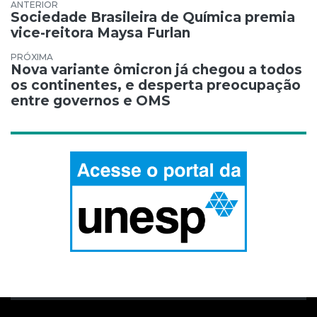
Navegação de Post
Sociedade Brasileira de Química premia
vice-reitora Maysa Furlan
Nova variante ômicron já chegou a todos
os continentes, e desperta preocupação
entre governos e OMS