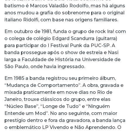
batismo é Marcos Valadão Rodolfo, mas há alguns
anos mudou a grafia do sobrenome para o original
italiano Ridolfi, com base nas origens familiares.
Em outubro de 1981, funda o grupo de rock Ira! com
o colega de colégio Edgard Scandurra (guitarra)
para participar do I Festival Punk da PUC-SP. A
banda prossegue após o show de estreia e Nasi
larga a Faculdade de História na Universidade de
São Paulo, onde havia ingressado.
Em 1985 a banda registrou seu primeiro álbum,
“Mudança de Comportamento”. A obra, gravada e
mixada praticamente em nove dias no Rio de
Janeiro, trouxe clássicos do grupo, entre elas
“Núcleo Base”, “Longe de Tudo” e “Ninguém
Entende um Mod”. No ano seguinte, com maior
prestígio dentro e fora da gravadora, a banda lança
o emblemático LP Vivendo e Não Aprendendo. O