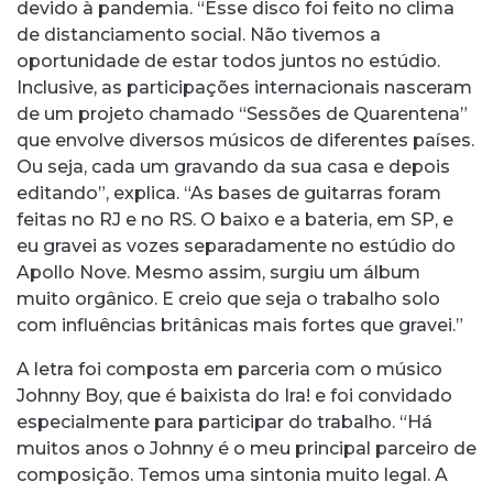
devido à pandemia. “Esse disco foi feito no clima
de distanciamento social. Não tivemos a
oportunidade de estar todos juntos no estúdio.
Inclusive, as participações internacionais nasceram
de um projeto chamado “Sessões de Quarentena”
que envolve diversos músicos de diferentes países.
Ou seja, cada um gravando da sua casa e depois
editando”, explica. “As bases de guitarras foram
feitas no RJ e no RS. O baixo e a bateria, em SP, e
eu gravei as vozes separadamente no estúdio do
Apollo Nove. Mesmo assim, surgiu um álbum
muito orgânico. E creio que seja o trabalho solo
com influências britânicas mais fortes que gravei.”
A letra foi composta em parceria com o músico
Johnny Boy, que é baixista do Ira! e foi convidado
especialmente para participar do trabalho. “Há
muitos anos o Johnny é o meu principal parceiro de
composição. Temos uma sintonia muito legal. A