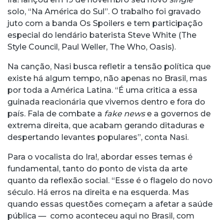
solo, “Na América do Sul”. O trabalho foi gravado
juto com a banda Os Spoilers e tem participação
especial do lendário baterista Steve White (The
Style Council, Paul Weller, The Who, Oasis).
Na canção, Nasi busca refletir a tensão política que
existe há algum tempo, não apenas no Brasil, mas
por toda a América Latina. “É uma critica a essa
guinada reacionária que vivemos dentro e fora do
país. Fala de combate a
fake news
e a governos de
extrema direita, que acabam gerando ditaduras e
despertando levantes populares”, conta Nasi.
Para o vocalista do Ira!, abordar esses temas é
fundamental, tanto do ponto de vista da arte
quanto da reflexão social. “Esse é o flagelo do novo
século. Há erros na direita e na esquerda. Mas
quando essas questões começam a afetar a saúde
pública — como aconteceu aqui no Brasil, com