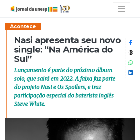
Acontece
Nasi apresenta seu novo
Co
single: “Na América do
Co
Sul”
Co
Lançamento é parte do próximo álbum
Co
solo, que sairá em 2022. A faixa faz parte
do projeto Nasi e Os Spoilers, e traz
participação especial do baterista inglês
Steve White.