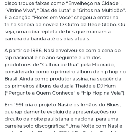
disco trouxe faixas como “Envelheço na Cidade”,
“Vitrine Viva”, “Dias de Luta” e “Gritos na Multidão”.
E a canção “Flores em Você” chegou a entrar na
trilha sonora da novela O Outro da Rede Globo. Ou
seja, uma obra repleta de hits que marcam a
carreira da banda até os dias atuais.
A partir de 1986, Nasi envolveu-se com a cena do
rap nacional e no ano seguinte é um dos
produtores de “Cultura de Rua” pela Eldorado,
considerado como o primeiro álbum de hip hop no
Brasil. Ainda como produtor assina, na seqüência,
os primeiros álbuns da dupla Thaíde e DJ Hum
(“Pergunte a Quem Conhece” e “Hip Hop na Veia”).
Em 1991 cria o projeto Nasi e os Irmãos do Blues,
que rapidamente evoluiu de apresentações no
circuito da noite paulistana e nacional para uma
carreira solo discográfica: “Uma Noite com Nasi e