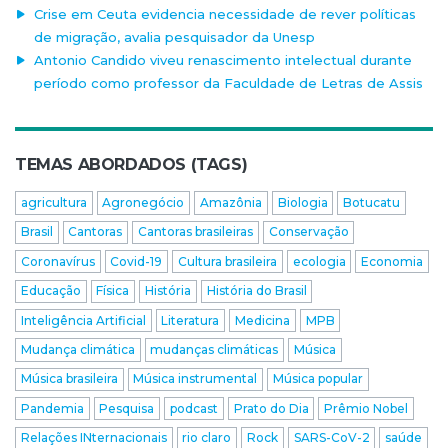
Crise em Ceuta evidencia necessidade de rever políticas
de migração, avalia pesquisador da Unesp
Antonio Candido viveu renascimento intelectual durante
período como professor da Faculdade de Letras de Assis
TEMAS ABORDADOS (TAGS)
agricultura
Agronegócio
Amazônia
Biologia
Botucatu
Brasil
Cantoras
Cantoras brasileiras
Conservação
Coronavírus
Covid-19
Cultura brasileira
ecologia
Economia
Educação
Física
História
História do Brasil
Inteligência Artificial
Literatura
Medicina
MPB
Mudança climática
mudanças climáticas
Música
Música brasileira
Música instrumental
Música popular
Pandemia
Pesquisa
podcast
Prato do Dia
Prêmio Nobel
Relações INternacionais
rio claro
Rock
SARS-CoV-2
saúde