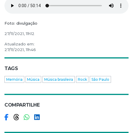
Foto: divulgação
27/11/2021, 11h12
Atualizado em:
27/11/2021, 11h46
TAGS
Memória
Música
Música brasileira
Rock
São Paulo
COMPARTILHE
Compartilhar no Facebook
Compartilhar no Threads
Compartilhar no WhatsApp
Compartilhar no LinkedIn