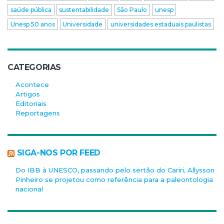
saúde pública
sustentabilidade
São Paulo
unesp
Unesp 50 anos
Universidade
universidades estaduais paulistas
CATEGORIAS
Acontece
Artigos
Editoriais
Reportagens
SIGA-NOS POR FEED
Do IBB à UNESCO, passando pelo sertão do Cariri, Allysson
Pinheiro se projetou como referência para a paleontologia
nacional