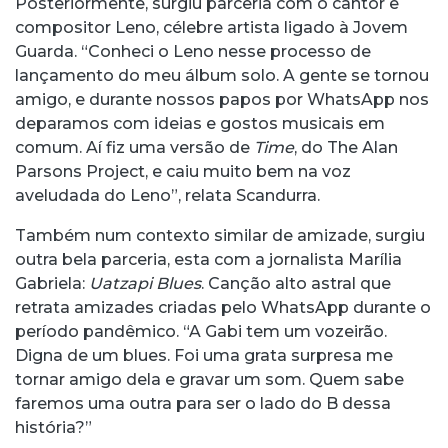
Posteriormente, surgiu parceria com o cantor e
compositor Leno, célebre artista ligado à Jovem
Guarda. “Conheci o Leno nesse processo de
lançamento do meu álbum solo. A gente se tornou
amigo, e durante nossos papos por WhatsApp nos
deparamos com ideias e gostos musicais em
comum. Aí fiz uma versão de
Time
, do The Alan
Parsons Project, e caiu muito bem na voz
aveludada do Leno”, relata Scandurra.
Também num contexto similar de amizade, surgiu
outra bela parceria, esta com a jornalista Marília
Gabriela:
Uatzapi Blues
. Canção alto astral que
retrata amizades criadas pelo WhatsApp durante o
período pandêmico. “A Gabi tem um vozeirão.
Digna de um blues. Foi uma grata surpresa me
tornar amigo dela e gravar um som. Quem sabe
faremos uma outra para ser o lado do B dessa
história?”