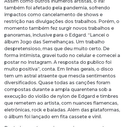
Assim como outros inúmeros artistas, o Ira!
também foi afetado pela pandemia, sofrendo
impactos como cancelamento de shows e
restrição nas divulgações dos trabalhos. Porém, o
momento também fez surgir novos trabalhos e
panoramas, inclusive para o Edgard. “Lancei o
álbum Jogo das Semelhanças. Um trabalho
despretensioso, mas que deu muito certo. De
forma intimista, gravei tudo no celular e comecei a
postar no Instagram. A resposta do publico foi
muito positiva”, conta. Em linhas gerais, o disco
tem um astral atraente que mescla sentimentos
diversificados. Quase todas as canções foram
compostas durante a ampla quarentena sob a
execução do violão de nylon de Edgard e timbres
que remetem ao artista, com nuances flamencas,
eletrônicas, rock e baladas. Além das plataformas,
o álbum foi lançado em fita cassete e vinil.