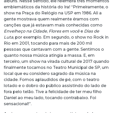
álbuns. Nesse sentido, ele relembra três momentos
emblemáticos da história do Ira! “Primeiramente, o
show na Praça do Relógio na USP em 1986. Ali a
gente mostrava quem realmente éramos com
canções que já estavam mais conhecidas como
Envelheço na Cidade
,
Flores em você
e
Dias de
Luta
, por exemplo. Em segundo, o show no Rock in
Rio em 2001, tocando para mais de 200 mil
pessoas que cantavam com a gente. Sentimos o
quanto nossa música atingia a massa. E, em
terceiro, um show na virada cultural de 2017 quando
finalmente tocamos no Teatro Municipal de SP, um
local que eu considero sagrado da música na
cidade. Fomos aplaudidos de pé, com o teatro
lotado e o dobro do público assistindo do lado de
fora pelo telão. Tive a felicidade de ter meu filho
Daniel ao meu lado, tocando contrabaixo. Foi
sensacional!”.