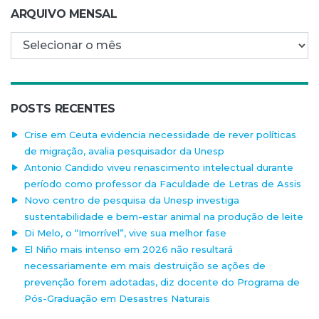
ARQUIVO MENSAL
Arquivo mensal
POSTS RECENTES
Crise em Ceuta evidencia necessidade de rever políticas
de migração, avalia pesquisador da Unesp
Antonio Candido viveu renascimento intelectual durante
período como professor da Faculdade de Letras de Assis
Novo centro de pesquisa da Unesp investiga
sustentabilidade e bem-estar animal na produção de leite
Di Melo, o “Imorrível”, vive sua melhor fase
El Niño mais intenso em 2026 não resultará
necessariamente em mais destruição se ações de
prevenção forem adotadas, diz docente do Programa de
Pós-Graduação em Desastres Naturais