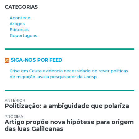
CATEGORIAS
Acontece
Artigos
Editoriais
Reportagens
SIGA-NOS POR FEED
Crise em Ceuta evidencia necessidade de rever políticas
de migração, avalia pesquisador da Unesp
Navegação de Post
Politização: a ambiguidade que polariza
Artigo propõe nova hipótese para origem
das luas Galileanas