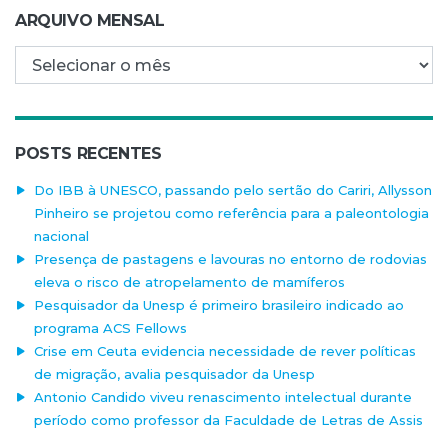
ARQUIVO MENSAL
Arquivo mensal
POSTS RECENTES
Do IBB à UNESCO, passando pelo sertão do Cariri, Allysson
Pinheiro se projetou como referência para a paleontologia
nacional
Presença de pastagens e lavouras no entorno de rodovias
eleva o risco de atropelamento de mamíferos
Pesquisador da Unesp é primeiro brasileiro indicado ao
programa ACS Fellows
Crise em Ceuta evidencia necessidade de rever políticas
de migração, avalia pesquisador da Unesp
Antonio Candido viveu renascimento intelectual durante
período como professor da Faculdade de Letras de Assis