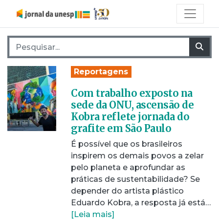
Pesquisar por:
Pes
Reportagens
Com trabalho exposto na
sede da ONU, ascensão de
Kobra reflete jornada do
grafite em São Paulo
É possível que os brasileiros
inspirem os demais povos a zelar
pelo planeta e aprofundar as
práticas de sustentabilidade? Se
depender do artista plástico
Eduardo Kobra, a resposta já está…
[Leia mais]