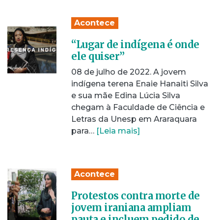
Acontece
“Lugar de indígena é onde
ele quiser”
08 de julho de 2022. A jovem
indígena terena Enaie Hanaiti Silva
e sua mãe Edina Lúcia Silva
chegam à Faculdade de Ciência e
Letras da Unesp em Araraquara
para…
[Leia mais]
Acontece
Protestos contra morte de
jovem iraniana ampliam
pauta e incluem pedido de