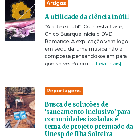
Artigos
A utilidade da ciência inútil
“A arte é inútil”. Com esta frase,
Chico Buarque inicia o DVD
Romance. A explicação vem logo
em seguida: uma música não é
composta pensando-se em para
que serve. Porém,…
[Leia mais]
Reportagens
Busca de soluções de
‘saneamento inclusivo’ para
comunidades isoladas é
tema de projeto premiado da
Unesp de Ilha Solteira