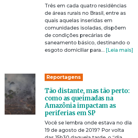
Três em cada quatro residências
de áreas rurais no Brasil, entre as
quais aquelas inseridas em
comunidades isoladas, dispõem
de condições precárias de
saneamento básico, destinando o
esgoto domiciliar para…
[Leia mais]
Reportagens
Tão distante, mas tão perto:
como as queimadas na
Amazônia impactam as
periferias em SP
Você se lembra onde estava no dia
19 de agosto de 2019? Por volta
das 15h30 daquela tarde, o “dia