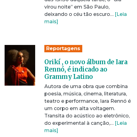
virou noite” em São Paulo,
deixando o céu tão escuro…
[Leia
mais]
Reportagens
Orikí , o novo álbum de Iara
Rennó, é indicado ao
Grammy Latino
Autora de uma obra que combina
poesia, música, cinema, literatura,
teatro e performance, Iara Rennó é
um corpo em alta voltagem.
Transita do acústico ao eletrônico,
do experimental à canção,…
[Leia
mais]