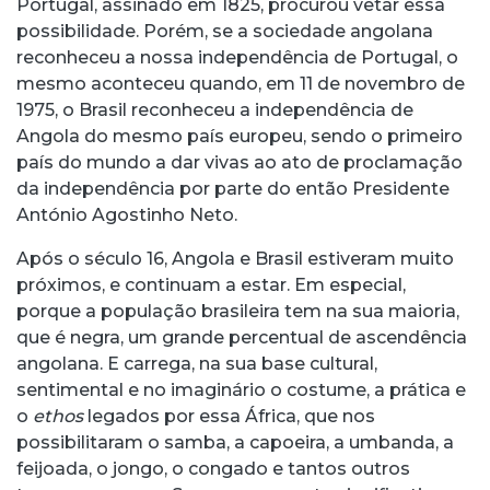
Portugal, assinado em 1825, procurou vetar essa
possibilidade. Porém, se a sociedade angolana
reconheceu a nossa independência de Portugal, o
mesmo aconteceu quando, em 11 de novembro de
1975, o Brasil reconheceu a independência de
Angola do mesmo país europeu, sendo o primeiro
país do mundo a dar vivas ao ato de proclamação
da independência por parte do então Presidente
António Agostinho Neto.
Após o século 16, Angola e Brasil estiveram muito
próximos, e continuam a estar. Em especial,
porque a população brasileira tem na sua maioria,
que é negra, um grande percentual de ascendência
angolana. E carrega, na sua base cultural,
sentimental e no imaginário o costume, a prática e
o
ethos
legados por essa África, que nos
possibilitaram o samba, a capoeira, a umbanda, a
feijoada, o jongo, o congado e tantos outros