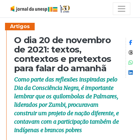
Artigos
O dia 20 de novembro
Co
de 2021: textos,
Co
contextos e pretextos
Co
para falar do amanhã
Co
Como parte das reflexões inspiradas pelo
Dia da Consciência Negra, é importante
lembrar que os quilombolas de Palmares,
liderados por Zumbi, procuravam
construir um projeto de nação diferente, e
contavam com a participação também de
indígenas e brancos pobres