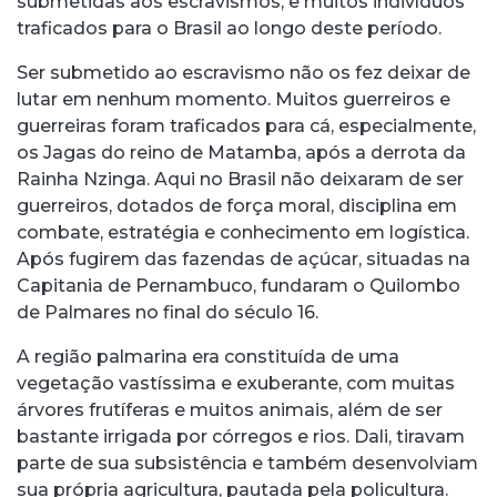
submetidas aos escravismos, e muitos indivíduos
traficados para o Brasil ao longo deste período.
Ser submetido ao escravismo não os fez deixar de
lutar em nenhum momento. Muitos guerreiros e
guerreiras foram traficados para cá, especialmente,
os Jagas do reino de Matamba, após a derrota da
Rainha Nzinga. Aqui no Brasil não deixaram de ser
guerreiros, dotados de força moral, disciplina em
combate, estratégia e conhecimento em logística.
Após fugirem das fazendas de açúcar, situadas na
Capitania de Pernambuco, fundaram o Quilombo
de Palmares no final do século 16.
A região palmarina era constituída de uma
vegetação vastíssima e exuberante, com muitas
árvores frutíferas e muitos animais, além de ser
bastante irrigada por córregos e rios. Dali, tiravam
parte de sua subsistência e também desenvolviam
sua própria agricultura, pautada pela policultura.