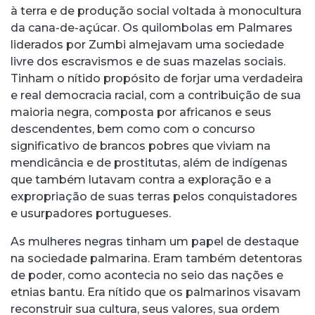
à terra e de produção social voltada à monocultura
da cana-de-açúcar. Os quilombolas em Palmares
liderados por Zumbi almejavam uma sociedade
livre dos escravismos e de suas mazelas sociais.
Tinham o nítido propósito de forjar uma verdadeira
e real democracia racial, com a contribuição de sua
maioria negra, composta por africanos e seus
descendentes, bem como com o concurso
significativo de brancos pobres que viviam na
mendicância e de prostitutas, além de indígenas
que também lutavam contra a exploração e a
expropriação de suas terras pelos conquistadores
e usurpadores portugueses.
As mulheres negras tinham um papel de destaque
na sociedade palmarina. Eram também detentoras
de poder, como acontecia no seio das nações e
etnias bantu. Era nítido que os palmarinos visavam
reconstruir sua cultura, seus valores, sua ordem