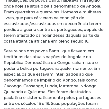
imediações. Os povos bantu habitavam a região
onde hoje se situa o país denominado de Angola.
Eram guerreiros e guerreiras. Homens e mulheres
livres, que para cá vieram na condição de
escravizados/escravizadas em decorrência terem
perdido a guerra contra os portugueses, depois de
terem afastado os holandeses daquela parte da
costa atlântica africana em pleno século 16.
Sete reinos dos povos Bantu, que ficavam em
territórios das atuais nações de Angola e da
República Democrática do Congo, caíram sob o
poderio bélico português naquele momento. Em
especial, os que estavam interligados ao que
denominamos de império do Kongo, tais como
Cacongo, Cassange, Lunda, Matamba, Ndongo,
Quibanda e Quicuma. Eles foram destruídos
paulatina e sistematicamente pelos portugueses
entre os séculos 16 e 19. Suas populações foram