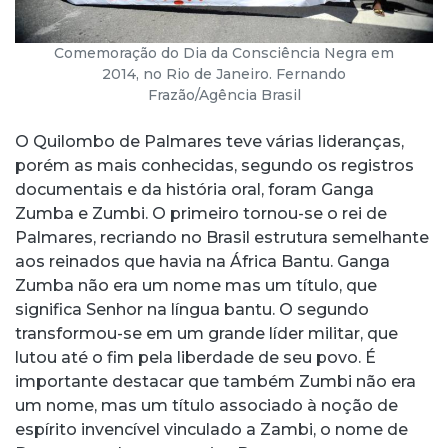
Comemoração do Dia da Consciência Negra em
2014, no Rio de Janeiro. Fernando
Frazão/Agência Brasil
O Quilombo de Palmares teve várias lideranças,
porém as mais conhecidas, segundo os registros
documentais e da história oral, foram Ganga
Zumba e Zumbi. O primeiro tornou-se o rei de
Palmares, recriando no Brasil estrutura semelhante
aos reinados que havia na África Bantu. Ganga
Zumba não era um nome mas um título, que
significa Senhor na língua bantu. O segundo
transformou-se em um grande líder militar, que
lutou até o fim pela liberdade de seu povo. É
importante destacar que também Zumbi não era
um nome, mas um título associado à noção de
espírito invencível vinculado a Zambi, o nome de