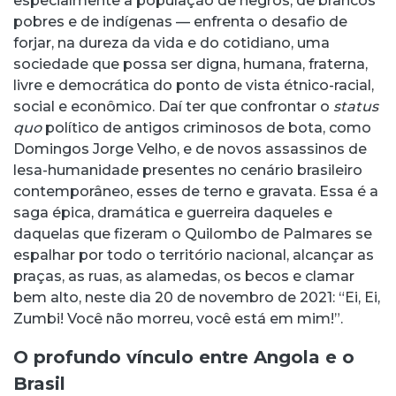
especialmente a população de negros, de brancos
pobres e de indígenas — enfrenta o desafio de
forjar, na dureza da vida e do cotidiano, uma
sociedade que possa ser digna, humana, fraterna,
livre e democrática do ponto de vista étnico-racial,
social e econômico. Daí ter que confrontar o
status
quo
político de antigos criminosos de bota, como
Domingos Jorge Velho, e de novos assassinos de
lesa-humanidade presentes no cenário brasileiro
contemporâneo, esses de terno e gravata. Essa é a
saga épica, dramática e guerreira daqueles e
daquelas que fizeram o Quilombo de Palmares se
espalhar por todo o território nacional, alcançar as
praças, as ruas, as alamedas, os becos e clamar
bem alto, neste dia 20 de novembro de 2021: “Ei, Ei,
Zumbi! Você não morreu, você está em mim!”.
O profundo vínculo entre Angola e o
Brasil