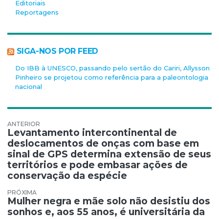
Editoriais
Reportagens
SIGA-NOS POR FEED
Do IBB à UNESCO, passando pelo sertão do Cariri, Allysson
Pinheiro se projetou como referência para a paleontologia
nacional
Navegação de Post
Levantamento intercontinental de
deslocamentos de onças com base em
sinal de GPS determina extensão de seus
territórios e pode embasar ações de
conservação da espécie
Mulher negra e mãe solo não desistiu dos
sonhos e, aos 55 anos, é universitária da