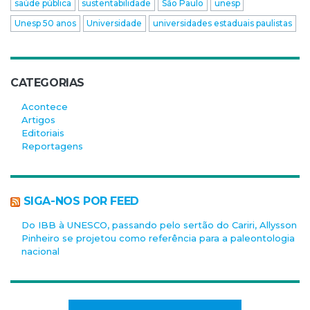
saúde pública
sustentabilidade
São Paulo
unesp
Unesp 50 anos
Universidade
universidades estaduais paulistas
CATEGORIAS
Acontece
Artigos
Editoriais
Reportagens
SIGA-NOS POR FEED
Do IBB à UNESCO, passando pelo sertão do Cariri, Allysson
Pinheiro se projetou como referência para a paleontologia
nacional