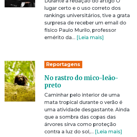
Durante a redação do artigo O
lugar certo e o uso correto dos
rankings universitários, tive a grata
surpresa de receber um email do
físico Paulo Murilo, professor
emérito da…
[Leia mais]
Reportagens
No rastro do mico-leão-
preto
Caminhar pelo interior de uma
mata tropical durante o verão é
uma atividade desgastante. Ainda
que a sombra das copas das
árvores sirva como proteção
contra a luz do sol,…
[Leia mais]