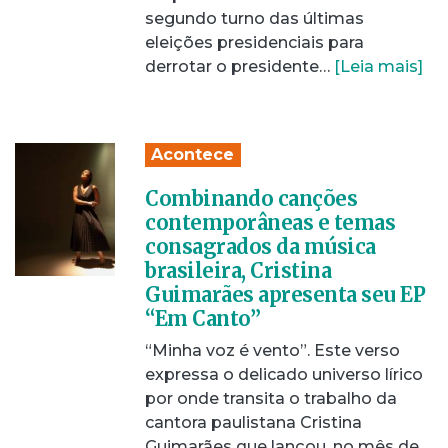
segundo turno das últimas
eleições presidenciais para
derrotar o presidente…
[Leia mais]
Acontece
Combinando canções
contemporâneas e temas
consagrados da música
brasileira, Cristina
Guimarães apresenta seu EP
“Em Canto”
“Minha voz é vento”. Este verso
expressa o delicado universo lírico
por onde transita o trabalho da
cantora paulistana Cristina
Guimarães que lançou, no mês de