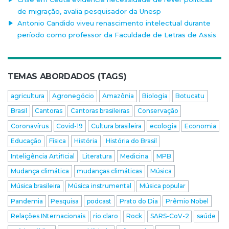
de migração, avalia pesquisador da Unesp
Antonio Candido viveu renascimento intelectual durante
período como professor da Faculdade de Letras de Assis
TEMAS ABORDADOS (TAGS)
agricultura
Agronegócio
Amazônia
Biologia
Botucatu
Brasil
Cantoras
Cantoras brasileiras
Conservação
Coronavírus
Covid-19
Cultura brasileira
ecologia
Economia
Educação
Física
História
História do Brasil
Inteligência Artificial
Literatura
Medicina
MPB
Mudança climática
mudanças climáticas
Música
Música brasileira
Música instrumental
Música popular
Pandemia
Pesquisa
podcast
Prato do Dia
Prêmio Nobel
Relações INternacionais
rio claro
Rock
SARS-CoV-2
saúde