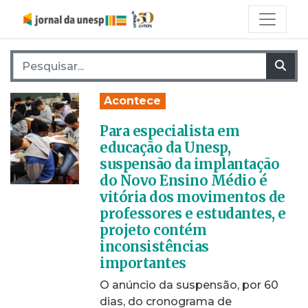
Pesquisar por:
Pes
Acontece
Para especialista em
educação da Unesp,
suspensão da implantação
do Novo Ensino Médio é
vitória dos movimentos de
professores e estudantes, e
projeto contém
inconsistências
importantes
O anúncio da suspensão, por 60
dias, do cronograma de