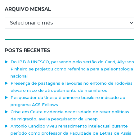
ARQUIVO MENSAL
Arquivo mensal
POSTS RECENTES
Do IBB à UNESCO, passando pelo sertão do Cariri, Allysson
Pinheiro se projetou como referência para a paleontologia
nacional
Presença de pastagens e lavouras no entorno de rodovias
eleva o risco de atropelamento de mamíferos
Pesquisador da Unesp é primeiro brasileiro indicado ao
programa ACS Fellows
Crise em Ceuta evidencia necessidade de rever políticas
de migração, avalia pesquisador da Unesp
Antonio Candido viveu renascimento intelectual durante
período como professor da Faculdade de Letras de Assis