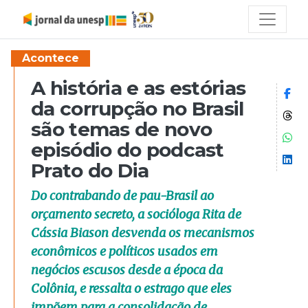
Acontece
A história e as estórias
Co
da corrupção no Brasil
Co
são temas de novo
Co
episódio do podcast
Co
Prato do Dia
Do contrabando de pau-Brasil ao
orçamento secreto, a socióloga Rita de
Cássia Biason desvenda os mecanismos
econômicos e políticos usados em
negócios escusos desde a época da
Colônia, e ressalta o estrago que eles
impõem para a consolidação de