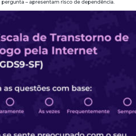
 pergunta – apresentam risco de dependência.