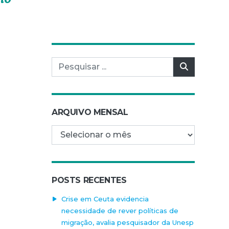
Pesquisar por:
Pesquisar
ARQUIVO MENSAL
Arquivo mensal
POSTS RECENTES
Crise em Ceuta evidencia
necessidade de rever políticas de
migração, avalia pesquisador da Unesp