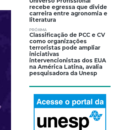
Universo Profissional
recebe egressa que divide
carreira entre agronomia e
literatura
Classificação de PCC e CV
como organizações
terroristas pode ampliar
iniciativas
intervencionistas dos EUA
na América Latina, avalia
pesquisadora da Unesp