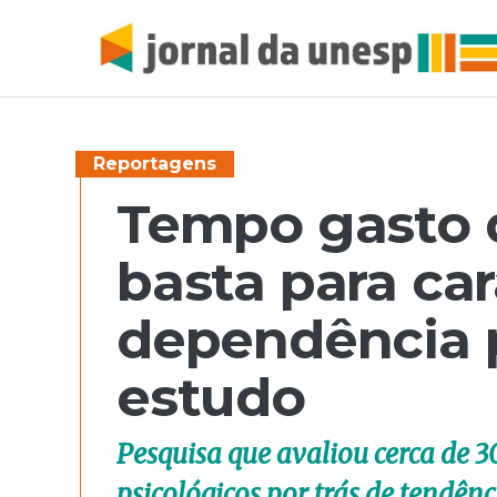
Reportagens
Tempo gasto d
basta para car
dependência p
estudo
Pesquisa que avaliou cerca de 3
psicológicos por trás de tendê