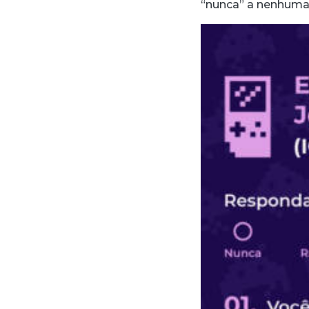
“nunca” a nenhuma