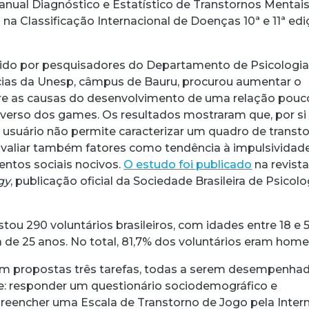
anual Diagnóstico e Estatístico de Transtornos Mentai
na Classificação Internacional de Doenças 10ª e 11ª ed
do por pesquisadores do Departamento de Psicologia
cias da Unesp, câmpus de Bauru, procurou aumentar o
e as causas do desenvolvimento de uma relação pouc
verso dos games. Os resultados mostraram que, por si 
 usuário não permite caracterizar um quadro de transt
 avaliar também fatores como tendência à impulsividad
ntos sociais nocivos.
O estudo foi publicado
na revist
gy
, publicação oficial da Sociedade Brasileira de Psicolo
ou 290 voluntários brasileiros, com idades entre 18 e 
 de 25 anos. No total, 81,7% dos voluntários eram home
am propostas três tarefas, todas a serem desempenha
e: responder um questionário sociodemográfico e
eencher uma Escala de Transtorno de Jogo pela Intern