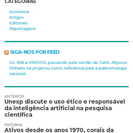
CATEGORIAS
Acontece
Artigos
Editoriais
Reportagens
SIGA-NOS POR FEED
Do IBB à UNESCO, passando pelo sertão do Cariri, Allysson
Pinheiro se projetou como referência para a paleontologia
nacional
Navegação de Post
Unesp discute o uso ético e responsável
da inteligência artificial na pesquisa
científica
Ativos desde os anos 1970, corais da