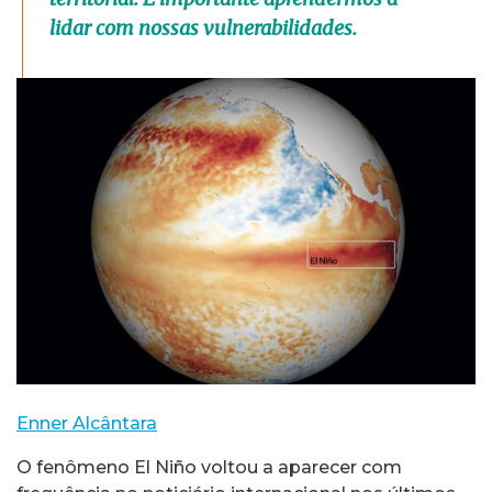
lidar com nossas vulnerabilidades.
Enner Alcântara
O fenômeno El Niño voltou a aparecer com