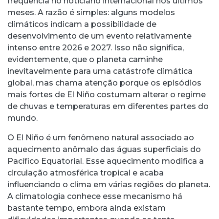
frequência no noticiário internacional nos últimos
meses. A razão é simples: alguns modelos
climáticos indicam a possibilidade de
desenvolvimento de um evento relativamente
intenso entre 2026 e 2027. Isso não significa,
evidentemente, que o planeta caminhe
inevitavelmente para uma catástrofe climática
global, mas chama atenção porque os episódios
mais fortes de El Niño costumam alterar o regime
de chuvas e temperaturas em diferentes partes do
mundo.
O El Niño é um fenômeno natural associado ao
aquecimento anômalo das águas superficiais do
Pacífico Equatorial. Esse aquecimento modifica a
circulação atmosférica tropical e acaba
influenciando o clima em várias regiões do planeta.
A climatologia conhece esse mecanismo há
bastante tempo, embora ainda existam