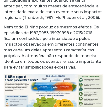
dificuldades importantes quando se tenta
antecipar, com muitos meses de antecedência, a
intensidade exata de cada evento e seus impactos
regionais (Trenberth, 1997; McPhaden et al., 2006).
Nem todo El Niño produz os mesmos efeitos. Os
episódios de 1982/1983, 1997/1998 e 2015/2016
ficaram conhecidos pela intensidade e pelos
impactos observados em diferentes continentes,
mas cada um deles apresentou características
próprias. A atmosfera não responde de maneira
idêntica em todos os eventos, e isso é importante
para evitar simplificações excessivas.