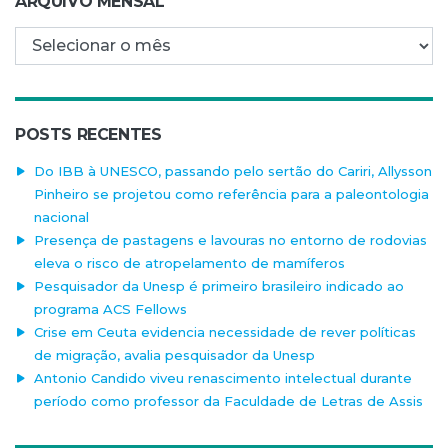
ARQUIVO MENSAL
Arquivo mensal
POSTS RECENTES
Do IBB à UNESCO, passando pelo sertão do Cariri, Allysson
Pinheiro se projetou como referência para a paleontologia
nacional
Presença de pastagens e lavouras no entorno de rodovias
eleva o risco de atropelamento de mamíferos
Pesquisador da Unesp é primeiro brasileiro indicado ao
programa ACS Fellows
Crise em Ceuta evidencia necessidade de rever políticas
de migração, avalia pesquisador da Unesp
Antonio Candido viveu renascimento intelectual durante
período como professor da Faculdade de Letras de Assis