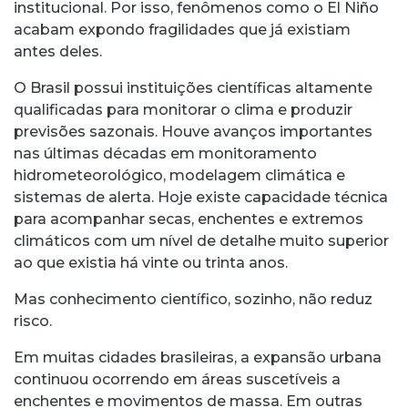
institucional. Por isso, fenômenos como o El Niño
acabam expondo fragilidades que já existiam
antes deles.
O Brasil possui instituições científicas altamente
qualificadas para monitorar o clima e produzir
previsões sazonais. Houve avanços importantes
nas últimas décadas em monitoramento
hidrometeorológico, modelagem climática e
sistemas de alerta. Hoje existe capacidade técnica
para acompanhar secas, enchentes e extremos
climáticos com um nível de detalhe muito superior
ao que existia há vinte ou trinta anos.
Mas conhecimento científico, sozinho, não reduz
risco.
Em muitas cidades brasileiras, a expansão urbana
continuou ocorrendo em áreas suscetíveis a
enchentes e movimentos de massa. Em outras