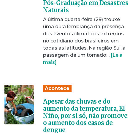
Pós-Graduação em Desastres
Naturais
A última quarta-feira (29) trouxe
uma dura lembrança da presença
dos eventos climáticos extremos
no cotidiano dos brasileiros em
todas as latitudes. Na região Sul, a
passagem de um tornado…
[Leia
mais]
Acontece
Apesar das chuvas e do
aumento da temperatura, El
Niño, por si só, não promove
o aumento dos casos de
dengue