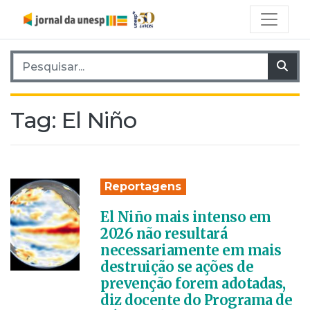
Pesquisar por:
Pes
Tag:
El Niño
Reportagens
El Niño mais intenso em
2026 não resultará
necessariamente em mais
destruição se ações de
prevenção forem adotadas,
diz docente do Programa de