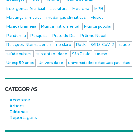
Inteligência Artificial
Literatura
Medicina
MPB
Mudança climática
mudanças climáticas
Música
Música brasileira
Música instrumental
Música popular
Pandemia
Pesquisa
Prato do Dia
Prêmio Nobel
Relações INternacionais
rio claro
Rock
SARS-CoV-2
saúde
saúde pública
sustentabilidade
São Paulo
unesp
Unesp 50 anos
Universidade
universidades estaduais paulistas
CATEGORIAS
Acontece
Artigos
Editoriais
Reportagens