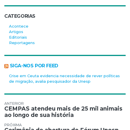
CATEGORIAS
Acontece
Artigos
Editoriais
Reportagens
SIGA-NOS POR FEED
Crise em Ceuta evidencia necessidade de rever políticas
de migração, avalia pesquisador da Unesp
Navegação de Post
CEMPAS atendeu mais de 25 mil animais
ao longo de sua história