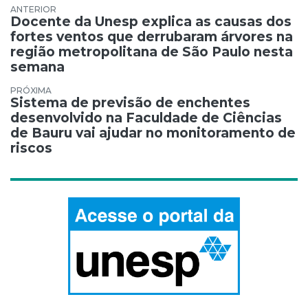
Navegação de Post
Docente da Unesp explica as causas dos
fortes ventos que derrubaram árvores na
região metropolitana de São Paulo nesta
semana
Sistema de previsão de enchentes
desenvolvido na Faculdade de Ciências
de Bauru vai ajudar no monitoramento de
riscos