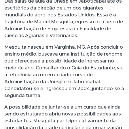
Das salas de aula da Unesp em Jaboticabal até os
escritórios da direção de um dos gigantes
mundiais do agro, nos Estados Unidos. Essa é a
trajetória de Marcel Mesquita, egresso do curso de
Administração de Empresas da Faculdade de
Ciências Agrárias e Veterinárias.
Mesquita nasceu em Varginha, MG. Após concluir o
ensino médio, buscava uma instituição de renome
que oferecesse a possibilidade de ingressar no
meio de ano. Consultando o Guia do Estudante, viu
a referência ao recém-criado curso de
Administração da Unesp em Jaboticabal.
Candidatou-se e ingressou em 2004, juntando-se à
segunda turma.
A possibilidade de juntar-se a um curso que ainda
sendo estruturado abriu novas possibilidades aos
estudantes. Mesquita participou ativamente da
consolidação da grade curricular e da organização