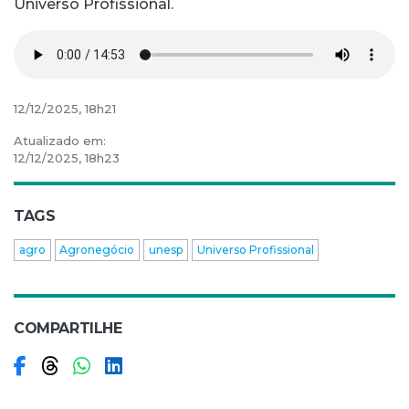
Universo Profissional.
12/12/2025, 18h21
Atualizado em:
12/12/2025, 18h23
TAGS
agro
Agronegócio
unesp
Universo Profissional
COMPARTILHE
Compartilhar no Facebook
Compartilhar no Threads
Compartilhar no WhatsApp
Compartilhar no LinkedIn