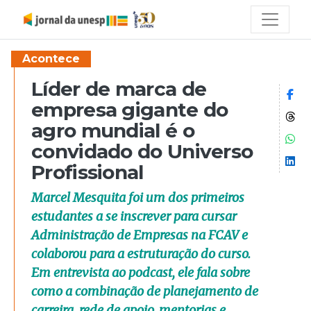
Acontece
Líder de marca de
Co
empresa gigante do
Co
agro mundial é o
Co
convidado do Universo
Co
Profissional
Marcel Mesquita foi um dos primeiros
estudantes a se inscrever para cursar
Administração de Empresas na FCAV e
colaborou para a estruturação do curso.
Em entrevista ao podcast, ele fala sobre
como a combinação de planejamento de
carreira, rede de apoio, mentorias e