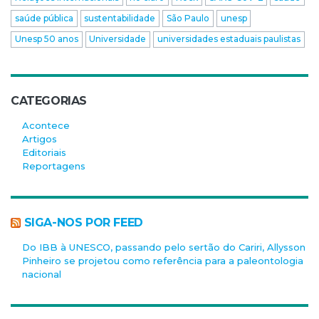
saúde pública
sustentabilidade
São Paulo
unesp
Unesp 50 anos
Universidade
universidades estaduais paulistas
CATEGORIAS
Acontece
Artigos
Editoriais
Reportagens
SIGA-NOS POR FEED
Do IBB à UNESCO, passando pelo sertão do Cariri, Allysson
Pinheiro se projetou como referência para a paleontologia
nacional