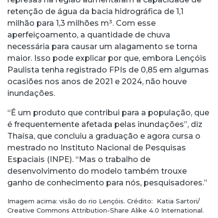
retenção de água da bacia hidrográfica de 1,1
milhão para 1,3 milhões m³. Com esse
aperfeiçoamento, a quantidade de chuva
necessária para causar um alagamento se torna
maior. Isso pode explicar por que, embora Lençóis
Paulista tenha registrado FPIs de 0,85 em algumas
ocasiões nos anos de 2021 e 2024, não houve
inundações.
“É um produto que contribui para a população, que
é frequentemente afetada pelas inundações”, diz
Thaísa, que concluiu a graduação e agora cursa o
mestrado no Instituto Nacional de Pesquisas
Espaciais (INPE). “Mas o trabalho de
desenvolvimento do modelo também trouxe
ganho de conhecimento para nós, pesquisadores.”
Imagem acima: visão do rio Lençóis. Crédito: Katia Sartori/
Creative Commons Attribution-Share Alike 4.0 International.