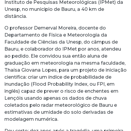
Instituto de Pesquisas Meteorológicas (IPMet) da
Unesp, no município de Bauru, a 40 km de
distância.
O professor Demerval Moreira, docente do
Departamento de Física e Meteorologia da
Faculdade de Ciências da Unesp, do câmpus de
Bauru, e colaborador do IPMet por anos, atendeu
ao pedido. Ele convidou sua então aluna de
graduação em meteorologia na mesma faculdade,
Thaísa Giovana Lopes, para um projeto de iniciação
científica: criar um índice de probabilidade de
inundação (Flood Probability Index, ou FPI, em
inglês) capaz de prever o risco de enchentes em
Lençóis usando apenas os dados de chuva
coletados pelo radar meteorológico de Bauru e
estimativas de umidade do solo derivadas de
modelagem numérica.
Deu certo: dez anos após a tragédia, uma primeira