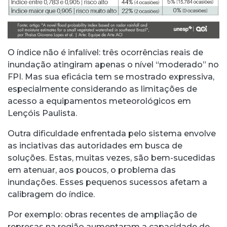
O índice não é infalível: três ocorrências reais de
inundação atingiram apenas o nível “moderado” no
FPI. Mas sua eficácia tem se mostrado expressiva,
especialmente considerando as limitações de
acesso a equipamentos meteorológicos em
Lençóis Paulista.
Outra dificuldade enfrentada pelo sistema envolve
as inciativas das autoridades em busca de
soluções. Estas, muitas vezes, são bem-sucedidas
em atenuar, aos poucos, o problema das
inundações. Esses pequenos sucessos afetam a
calibragem do índice.
Por exemplo: obras recentes de ampliação de
represas na região aumentaram a capacidade de