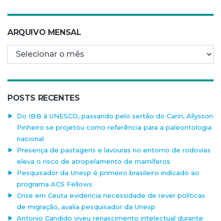
ARQUIVO MENSAL
Arquivo mensal
POSTS RECENTES
Do IBB à UNESCO, passando pelo sertão do Cariri, Allysson
Pinheiro se projetou como referência para a paleontologia
nacional
Presença de pastagens e lavouras no entorno de rodovias
eleva o risco de atropelamento de mamíferos
Pesquisador da Unesp é primeiro brasileiro indicado ao
programa ACS Fellows
Crise em Ceuta evidencia necessidade de rever políticas
de migração, avalia pesquisador da Unesp
Antonio Candido viveu renascimento intelectual durante