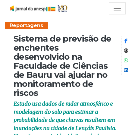
Reportagens
Sistema de previsão de
Co
enchentes
Co
desenvolvido na
Co
Faculdade de Ciências
Co
de Bauru vai ajudar no
monitoramento de
riscos
Estudo usa dados de radar atmosférico e
modelagem do solo para estimar a
probabilidade de que chuvas resultem em
inundações na cidade de Lençóis Paulista.