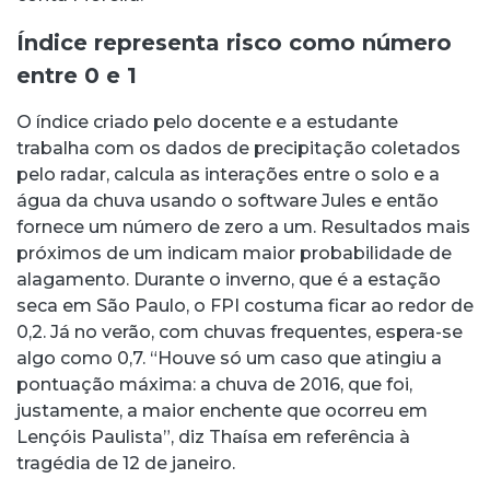
Índice representa risco como número
entre 0 e 1
O índice criado pelo docente e a estudante
trabalha com os dados de precipitação coletados
pelo radar, calcula as interações entre o solo e a
água da chuva usando o software Jules e então
fornece um número de zero a um. Resultados mais
próximos de um indicam maior probabilidade de
alagamento. Durante o inverno, que é a estação
seca em São Paulo, o FPI costuma ficar ao redor de
0,2. Já no verão, com chuvas frequentes, espera-se
algo como 0,7. “Houve só um caso que atingiu a
pontuação máxima: a chuva de 2016, que foi,
justamente, a maior enchente que ocorreu em
Lençóis Paulista”, diz Thaísa em referência à
tragédia de 12 de janeiro.