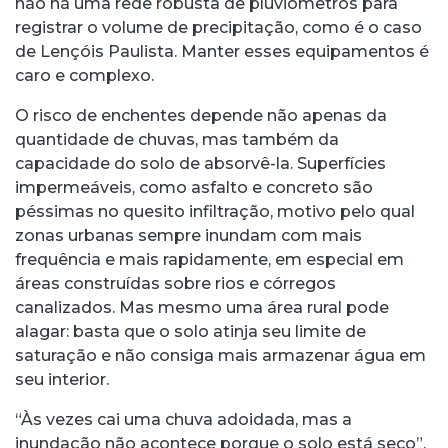
não há uma rede robusta de pluviômetros para
registrar o volume de precipitação, como é o caso
de Lençóis Paulista. Manter esses equipamentos é
caro e complexo.
O risco de enchentes depende não apenas da
quantidade de chuvas, mas também da
capacidade do solo de absorvê-la. Superfícies
impermeáveis, como asfalto e concreto são
péssimas no quesito infiltração, motivo pelo qual
zonas urbanas sempre inundam com mais
frequência e mais rapidamente, em especial em
áreas construídas sobre rios e córregos
canalizados. Mas mesmo uma área rural pode
alagar: basta que o solo atinja seu limite de
saturação e não consiga mais armazenar água em
seu interior.
“Às vezes cai uma chuva adoidada, mas a
inundação não acontece porque o solo está seco”,