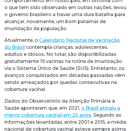
comportamento em nosso país, em sintonia com
o que tem sido observado em outras nações, levou
o governo brasileiro a travar uma dura batalha para
alcançar, novamente, um bom patamar de
imunização da população.
Atualmente, o
Calendário Nacional de Vacinação
do Brasil
contempla crianças, adolescentes,
adultos e idosos
.
No total, são disponibilizadas
gratuitamente 19 vacinas na rotina de imunização
via o Sistema Único de Saúde (SUS). Entretanto, os
avanços conquistados em décadas passadas vêm
sendo ameaçados por quedas consecutivas na
cobertura vacinal.
Dados do Observatório da Atenção Primária à
Saúde apontaram que, em 2021,
o Brasil atingiu a
menor cobertura vacinal em 20 anos
. Segundo as
informações levantadas, entre 2001 e 2015, a média
nacional de cobertura vacinal esteve sempre acima