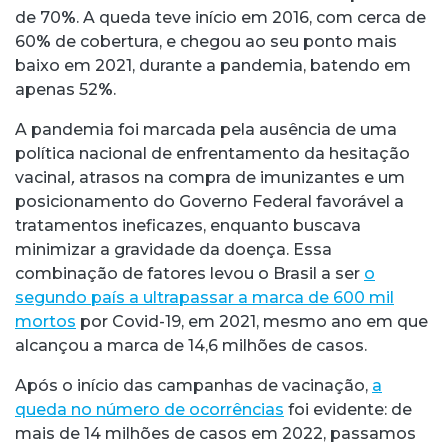
de 70
%
. A queda teve início em 2016, com cerca de
60
%
de cobertura, e chegou ao seu ponto mais
baixo em 2021, durante a pandemia, batendo em
apenas 52
%
.
A pandemia foi marcada pela ausência de uma
política nacional de enfrentamento da hesitação
vacinal
,
atrasos na compra de imunizantes e um
posicionamento do Governo Federal favorável a
tratamentos ineficazes, enquanto buscava
minimizar a gravidade da doença. Essa
combinação de fatores levou o Brasil a ser
o
segundo país a ultrapassar a marca de 600 mil
mortos
por Covid-19, em 2021, mesmo ano em que
alcançou a marca de 14,6 milhões de casos.
Após o início das campanhas de vacinação,
a
queda no número de ocorrências
foi evidente: de
mais de 14 milhões de casos em 2022, passamos