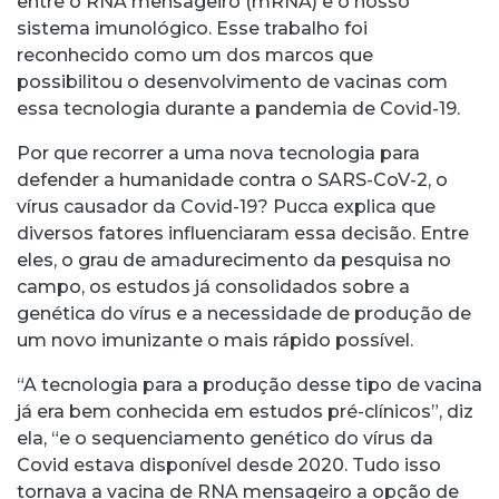
entre o RNA mensageiro (mRNA) e o nosso
sistema imunológico. Esse trabalho foi
reconhecido como um dos marcos que
possibilitou o desenvolvimento de vacinas com
essa tecnologia durante a pandemia de Covid-19.
Por que recorrer a uma nova tecnologia para
defender a humanidade contra o SARS-CoV-2, o
vírus causador da Covid-19? Pucca explica que
diversos fatores influenciaram essa decisão. Entre
eles, o grau de amadurecimento da pesquisa no
campo, os estudos já consolidados sobre a
genética do vírus e a necessidade de produção de
um novo imunizante o mais rápido possível.
“A tecnologia para a produção desse tipo de vacina
já era bem conhecida em estudos pré-clínicos”, diz
ela, “e o sequenciamento genético do vírus da
Covid estava disponível desde 2020. Tudo isso
tornava a vacina de RNA mensageiro a opção de