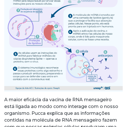
A maior eficácia da vacina de RNA mensageiro
está ligada ao modo como interage com o nosso
organismo. Pucca explica que as informações
contidas na molécula de RNA mensageiro fazem
com que nossas próprias células produzam uma