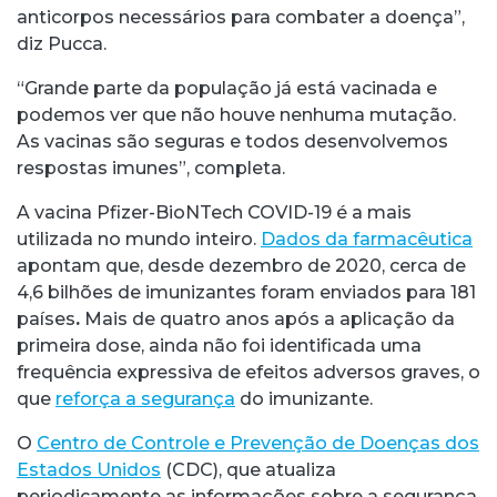
anticorpos necessários para combater a doença”,
diz Pucca.
“Grande parte da população já está vacinada e
podemos ver que não houve nenhuma mutação.
As vacinas são seguras e todos desenvolvemos
respostas imunes”, completa.
A vacina Pfizer-BioNTech COVID-19 é a mais
utilizada no mundo inteiro.
Dados da farmacêutica
apontam que, desde dezembro de 2020, cerca de
4,6 bilhões de imunizantes foram enviados para 181
países
.
Mais de quatro anos após a aplicação da
primeira dose, ainda não foi identificada uma
frequência expressiva de efeitos adversos graves, o
que
reforça a segurança
do imunizante.
O
Centro de Controle e Prevenção de Doenças dos
Estados Unidos
(CDC), que atualiza
periodicamente as informações sobre a segurança