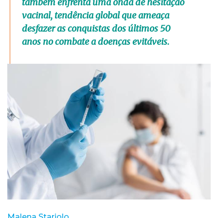
também enfrenta uma onda de hesitação
vacinal, tendência global que ameaça
desfazer as conquistas dos últimos 50
anos no combate a doenças evitáveis.
Malena Stariolo