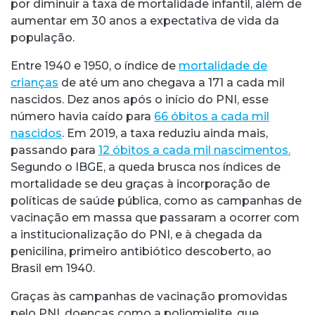
por diminuir a taxa de mortalidade infantil, além de
aumentar em 30 anos a expectativa de vida da
população.
Entre 1940 e 1950, o índice de
mortalidade de
crianças
de até um ano chegava a 171 a cada mil
nascidos. Dez anos após o início do PNI, esse
número havia caído para
66 óbitos a cada mil
nascidos
. Em 2019, a taxa reduziu ainda mais,
passando para
12 óbitos a cada mil nascimentos.
Segundo o IBGE, a queda brusca nos índices de
mortalidade se deu graças à incorporação de
políticas de saúde pública, como as campanhas de
vacinação em massa que passaram a ocorrer com
a institucionalização do PNI, e à chegada da
penicilina, primeiro antibiótico descoberto, ao
Brasil em 1940.
Graças às campanhas de vacinação promovidas
pelo PNI, doenças como a poliomielite, que