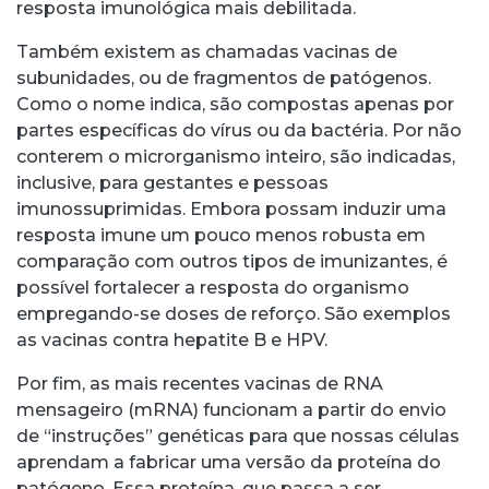
resposta imunológica mais debilitada.
Também existem as chamadas vacinas de
subunidades, ou de fragmentos de patógenos.
Como o nome indica, são compostas apenas por
partes específicas do vírus ou da bactéria. Por não
conterem o microrganismo inteiro, são indicadas,
inclusive, para gestantes e pessoas
imunossuprimidas. Embora possam induzir uma
resposta imune um pouco menos robusta em
comparação com outros tipos de imunizantes, é
possível fortalecer a resposta do organismo
empregando-se doses de reforço. São exemplos
as vacinas contra hepatite B e HPV.
Por fim, as mais recentes vacinas de RNA
mensageiro (mRNA) funcionam a partir do envio
de “instruções” genéticas para que nossas células
aprendam a fabricar uma versão da proteína do
patógeno. Essa proteína, que passa a ser