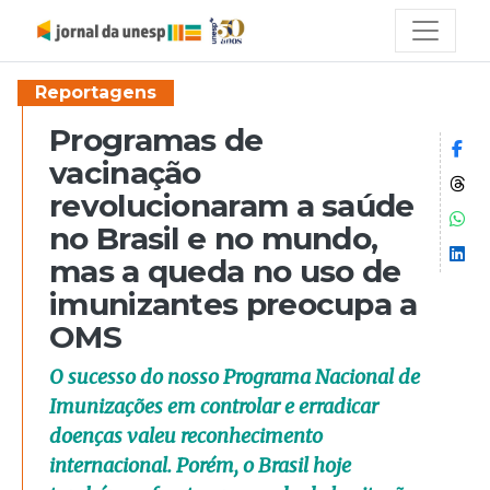
Reportagens
Programas de
Co
vacinação
Co
revolucionaram a saúde
Co
no Brasil e no mundo,
Co
mas a queda no uso de
imunizantes preocupa a
OMS
O sucesso do nosso Programa Nacional de
Imunizações em controlar e erradicar
doenças valeu reconhecimento
internacional. Porém, o Brasil hoje