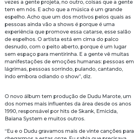
vezes a gente projeta, no outro, coisas que a gente
tem em nós. E acho que a música é um grande
espelho. Acho que um dos motivos pelos quais as
pessoas ainda vão a shows é porque é uma
experiência que promove essa catarse, esse salão
de espelhos. O artista está em cima do palco
desnudo, com o peito aberto, porque é um lugar
sem espaço para mentirinha. E a gente vê muitas
manifestações de emoções humanas: pessoas em
lágrimas, pessoas sorrindo, pulando, cantando,
indo embora odiando o show”, diz.
O novo álbum tem produção de Dudu Marote, um
dos nomes mais influentes da área desde os anos
1990, responsável por hits de Skank, Emicida,
Baiana System e muitos outros.
“Eu e o Dudu gravamos mais de vinte canções para
chegarmos a estas onze. Eu sabia que precisava