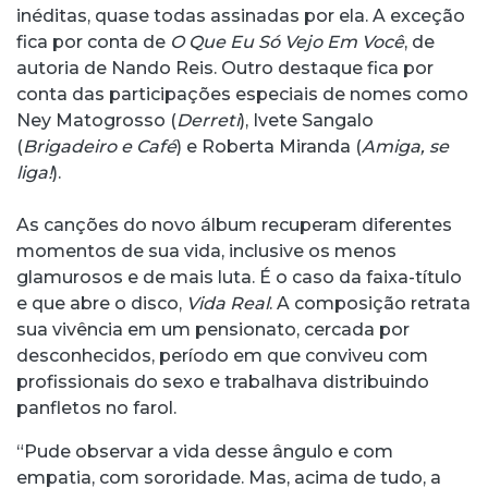
inéditas, quase todas assinadas por ela. A exceção
fica por conta de
O Que Eu Só Vejo Em Você
, de
autoria de Nando Reis. Outro destaque fica por
conta das participações especiais de nomes como
Ney Matogrosso (
Derreti
), Ivete Sangalo
(
Brigadeiro e Café
) e Roberta Miranda (
Amiga, se
liga!
).
As canções do novo álbum recuperam diferentes
momentos de sua vida, inclusive os menos
glamurosos e de mais luta. É o caso da faixa-título
e que abre o disco,
Vida Real
. A composição retrata
sua vivência em um pensionato, cercada por
desconhecidos, período em que conviveu com
profissionais do sexo e trabalhava distribuindo
panfletos no farol.
“Pude observar a vida desse ângulo e com
empatia, com sororidade. Mas, acima de tudo, a