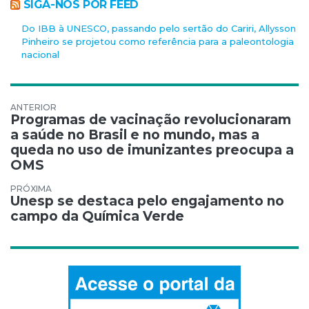
SIGA-NOS POR FEED
Do IBB à UNESCO, passando pelo sertão do Cariri, Allysson
Pinheiro se projetou como referência para a paleontologia
nacional
Navegação de Post
Programas de vacinação revolucionaram
a saúde no Brasil e no mundo, mas a
queda no uso de imunizantes preocupa a
OMS
Unesp se destaca pelo engajamento no
campo da Química Verde