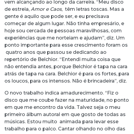
vem alcançando ao longo da carreira. “Meu disco
de estreia,
Amor e Caos
, têm letras toscas. Mas a
gente é aquilo que pode ser, e eu precisava
começar de algum lugar. Não tinha empresário, e
hoje sou cercada de pessoas maravilhosas, com
experiências que me norteiam e ajudam”, diz. Um
ponto importante para esse crescimento foram os
quatro anos que passou se dedicando ao
repertório de Belchior. “Entendi muita coisa que
não entendia antes, porque Belchior é tapa na cara
atrás de tapa na cara. Belchior é para os fortes, para
os loucos, para os intensos. Não é brincadeira”, diz.
O novo trabalho indica amadurecimento. “Fiz o
disco que me coube fazer na maturidade, no ponto
em que me encontro da vida. Talvez seja o meu
primeiro álbum autoral em que gosto de todas as
músicas. Estou muito animada para levar esse
trabalho para o palco. Cantar olhando no olho das