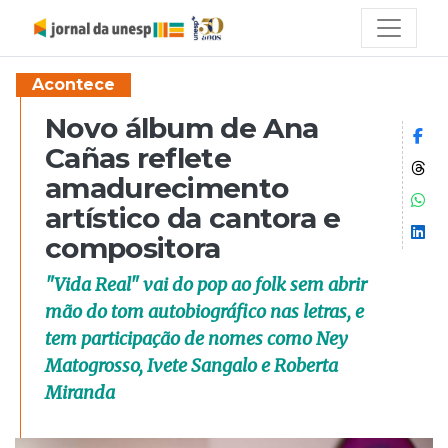
Acontece
Novo álbum de Ana
Co
Cañas reflete
Co
amadurecimento
Co
artístico da cantora e
Co
compositora
"Vida Real" vai do pop ao folk sem abrir
mão do tom autobiográfico nas letras, e
tem participação de nomes como Ney
Matogrosso, Ivete Sangalo e Roberta
Miranda