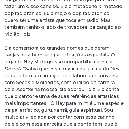
fazer um disco conciso. Ele é metade folk, metade
pop radiofônico. Eu almejo o pop radiofônico,
quero ser uma artista que toca em rádio. Mas,
também tenho o lado de trovadora, de canção ao
violão”, diz.
Ela comemora os grandes nomes que deram
canjas no álbum, em participações especiais. O
gigante Ney Matogrosso compartilha com ela
Derreti
. “Sabia que essa música era a cara do Ney
porque tem um arranjo meio latino que conversa
com Secos e Molhados, com o início da carreira
dele. Acertei na mosca, ele adorou”, diz. Ela conta
que o cantor é uma de suas referências artísticas
mais importantes. “O Ney para mim é uma espécie
de pai artístico, guru, xamã, guia espiritual. Sou
muito privilegiada por contar com esse carinho
dele e com essa parceira que a gente tem, que é