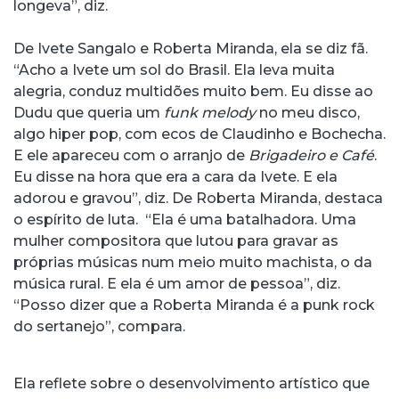
longeva”, diz.
De Ivete Sangalo e Roberta Miranda, ela se diz fã.
“Acho a Ivete um sol do Brasil. Ela leva muita
alegria, conduz multidões muito bem. Eu disse ao
Dudu que queria um
funk melody
no meu disco,
algo hiper pop, com ecos de Claudinho e Bochecha.
E ele apareceu com o arranjo de
Brigadeiro e Café
.
Eu disse na hora que era a cara da Ivete. E ela
adorou e gravou”, diz. De Roberta Miranda, destaca
o espírito de luta. “Ela é uma batalhadora. Uma
mulher compositora que lutou para gravar as
próprias músicas num meio muito machista, o da
música rural. E ela é um amor de pessoa”, diz.
“Posso dizer que a Roberta Miranda é a punk rock
do sertanejo”, compara.
Ela reflete sobre o desenvolvimento artístico que