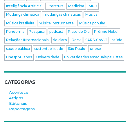
Inteligência Artificial
Literatura
Medicina
MPB
Mudança climática
mudanças climáticas
Música
Música brasileira
Música instrumental
Música popular
Pandemia
Pesquisa
podcast
Prato do Dia
Prêmio Nobel
Relações INternacionais
rio claro
Rock
SARS-CoV-2
saúde
saúde pública
sustentabilidade
São Paulo
unesp
Unesp 50 anos
Universidade
universidades estaduais paulistas
CATEGORIAS
Acontece
Artigos
Editoriais
Reportagens