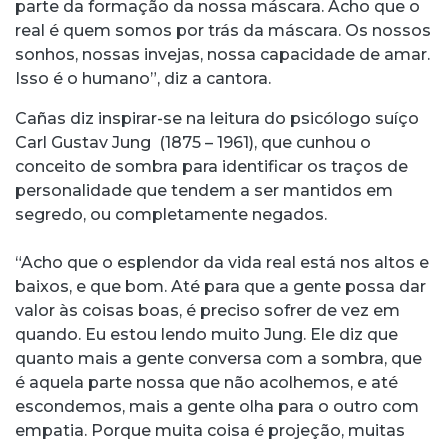
parte da formação da nossa máscara. Acho que o
real é quem somos por trás da máscara. Os nossos
sonhos, nossas invejas, nossa capacidade de amar.
Isso é o humano”, diz a cantora.
Cañas diz inspirar-se na leitura do psicólogo suíço
Carl Gustav Jung (1875 – 1961), que cunhou o
conceito de sombra para identificar os traços de
personalidade que tendem a ser mantidos em
segredo, ou completamente negados.
“Acho que o esplendor da vida real está nos altos e
baixos, e que bom. Até para que a gente possa dar
valor às coisas boas, é preciso sofrer de vez em
quando. Eu estou lendo muito Jung. Ele diz que
quanto mais a gente conversa com a sombra, que
é aquela parte nossa que não acolhemos, e até
escondemos, mais a gente olha para o outro com
empatia. Porque muita coisa é projeção, muitas