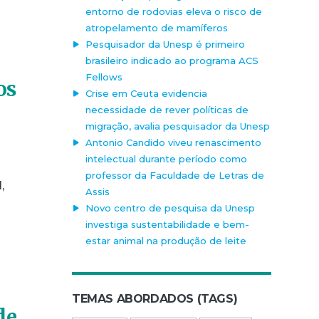
entorno de rodovias eleva o risco de
atropelamento de mamíferos
Pesquisador da Unesp é primeiro
brasileiro indicado ao programa ACS
Fellows
os
Crise em Ceuta evidencia
necessidade de rever políticas de
migração, avalia pesquisador da Unesp
Antonio Candido viveu renascimento
intelectual durante período como
professor da Faculdade de Letras de
,
Assis
Novo centro de pesquisa da Unesp
investiga sustentabilidade e bem-
estar animal na produção de leite
TEMAS ABORDADOS (TAGS)
de