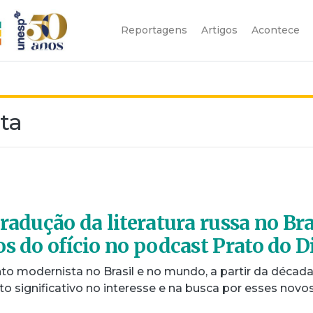
Reportagens
Artigos
Acontece
ta
radução da literatura russa no Bra
s do ofício no podcast Prato do D
 modernista no Brasil e no mundo, a partir da décad
 significativo no interesse e na busca por esses novo