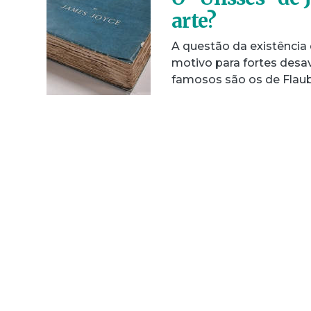
arte?
A questão da existência 
motivo para fortes desa
famosos são os de Flau