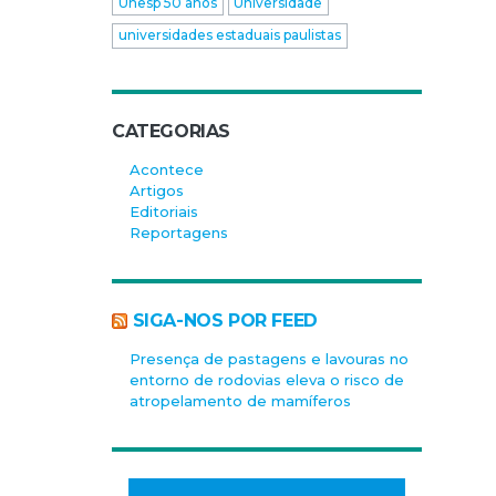
Unesp 50 anos
Universidade
universidades estaduais paulistas
CATEGORIAS
Acontece
Artigos
Editoriais
Reportagens
SIGA-NOS POR FEED
Presença de pastagens e lavouras no
entorno de rodovias eleva o risco de
atropelamento de mamíferos