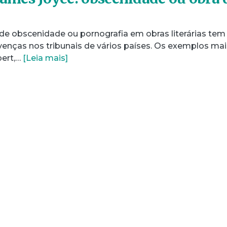
de obscenidade ou pornografia em obras literárias tem
venças nos tribunais de vários países. Os exemplos mai
bert,…
[Leia mais]