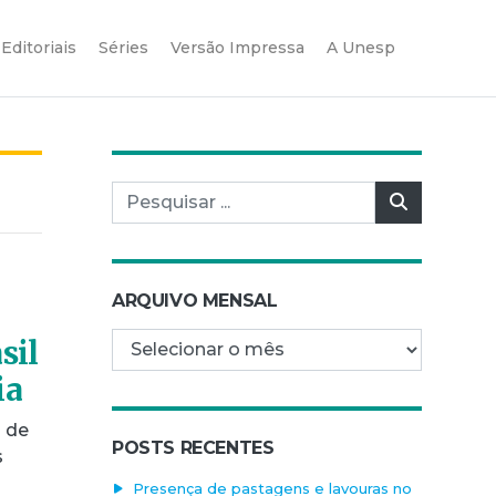
Editoriais
Séries
Versão Impressa
A Unesp
Pesquisar por:
Pesquisar
ARQUIVO MENSAL
Arquivo mensal
sil
ia
a de
POSTS RECENTES
s
Presença de pastagens e lavouras no