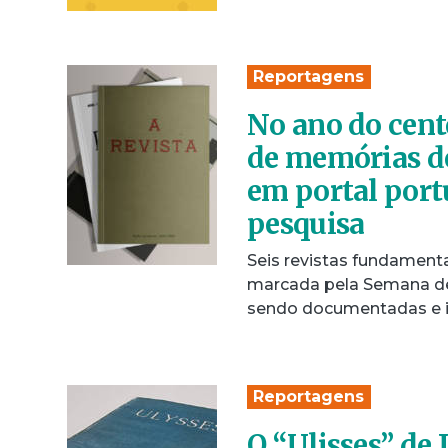
Reportagens
No ano do cent
de memórias de
em portal port
pesquisa
Seis revistas fundament
marcada pela Semana de
sendo documentadas e 
Reportagens
O “Ulisses” de