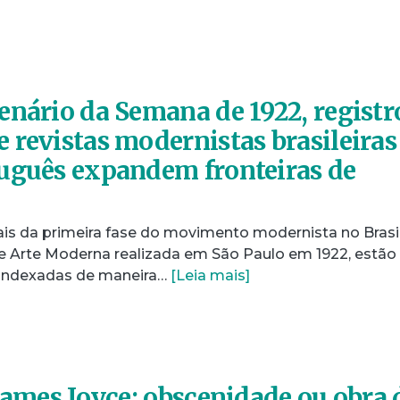
enário da Semana de 1922, registr
 revistas modernistas brasileiras
uguês expandem fronteiras de
ais da primeira fase do movimento modernista no Brasil
 Arte Moderna realizada em São Paulo em 1922, estão
indexadas de maneira…
[Leia mais]
 James Joyce: obscenidade ou obra 