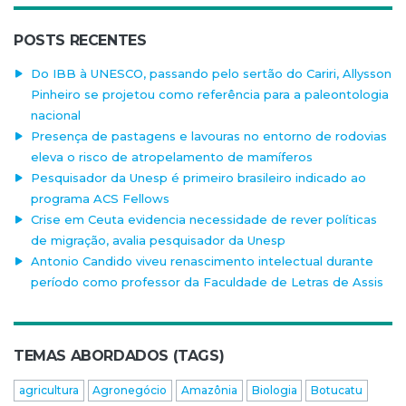
POSTS RECENTES
Do IBB à UNESCO, passando pelo sertão do Cariri, Allysson
Pinheiro se projetou como referência para a paleontologia
nacional
Presença de pastagens e lavouras no entorno de rodovias
eleva o risco de atropelamento de mamíferos
Pesquisador da Unesp é primeiro brasileiro indicado ao
programa ACS Fellows
Crise em Ceuta evidencia necessidade de rever políticas
de migração, avalia pesquisador da Unesp
Antonio Candido viveu renascimento intelectual durante
período como professor da Faculdade de Letras de Assis
TEMAS ABORDADOS (TAGS)
agricultura
Agronegócio
Amazônia
Biologia
Botucatu