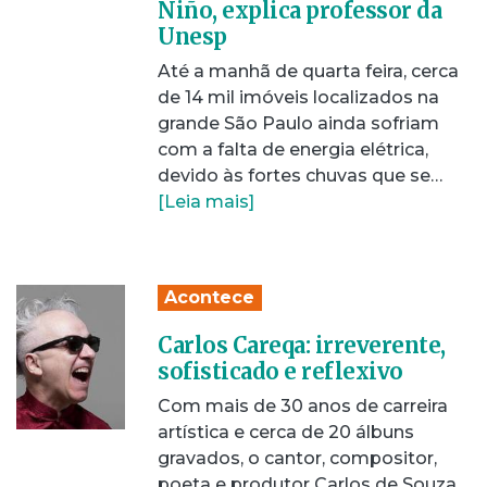
Niño, explica professor da
Unesp
Até a manhã de quarta feira, cerca
de 14 mil imóveis localizados na
grande São Paulo ainda sofriam
com a falta de energia elétrica,
devido às fortes chuvas que se…
[Leia mais]
Acontece
Carlos Careqa: irreverente,
sofisticado e reflexivo
Com mais de 30 anos de carreira
artística e cerca de 20 álbuns
gravados, o cantor, compositor,
poeta e produtor Carlos de Souza,