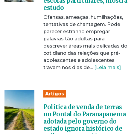
escolas particulares, mostra
estudo
Ofensas, ameaças, humilhações,
tentativas de chantagem. Pode
parecer estranho empregar
palavras tão adultas para
descrever áreas mais delicadas do
cotidiano das relações que pré-
adolescentes e adolescentes
travam nos dias de…
[Leia mais]
Artigos
Política de venda de terras
no Pontal do Paranapanema
adotada pelo governo do
estado ignora histórico de