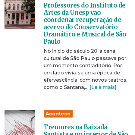
Professores do Instituto de
Artes da Unesp vão
coordenar recuperação de
acervo do Conservatório
Dramático e Musical de São
Paulo
No início do século 20, a cena
cultural de São Paulo passava por
um momento contraditório. Por
um lado vivia-se uma época de
efervescência, com novos teatros,
como o Santana,…
[Leia mais]
Acontece
Tremores na Baixada
Santista e no interior de São