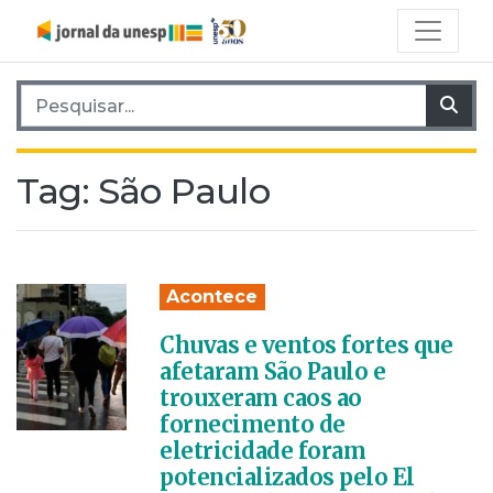
Pesquisar por:
Pes
Tag:
São Paulo
Acontece
Chuvas e ventos fortes que
afetaram São Paulo e
trouxeram caos ao
fornecimento de
eletricidade foram
potencializados pelo El