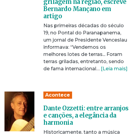
grilagem na região, escreve
Bernardo Mançano em
artigo
Nas primeiras décadas do século
19, no Pontal do Paranapanema,
um jornal de Presidente Venceslau
informava: “Vendemos os
melhores lotes de terras... Foram
terras griladas, entretanto, sendo
de fama internacional…
[Leia mais]
Acontece
Dante Ozzetti: entre arranjos
e canções, a elegância da
harmonia
Historicamente, tanto a música