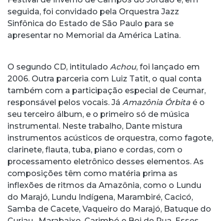
seguida, foi convidado pela Orquestra Jazz
Sinfônica do Estado de São Paulo para se
apresentar no Memorial da América Latina.
O segundo CD, intitulado
Achou
, foi lançado em
2006. Outra parceria com Luiz Tatit, o qual conta
também com a participação especial de Ceumar,
responsável pelos vocais. Já
Amazônia Órbita
é o
seu terceiro álbum, e o primeiro só de música
instrumental. Neste trabalho, Dante mistura
instrumentos acústicos de orquestra, como fagote,
clarinete, flauta, tuba, piano e cordas, com o
processamento eletrônico desses elementos. As
composições têm como matéria prima as
inflexões de ritmos da Amazônia, como o Lundu
do Marajó, Lundu Indígena, Marambiré, Cacicó,
Samba de Cacete, Vaqueiro do Marajó, Batuque do
Curiau , Marabaixo, Carimbó e Boi de Rua. Esses