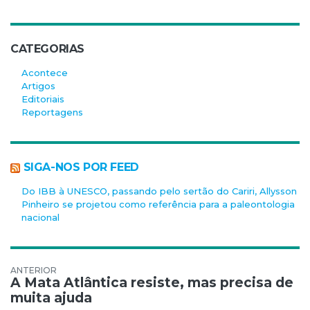
CATEGORIAS
Acontece
Artigos
Editoriais
Reportagens
SIGA-NOS POR FEED
Do IBB à UNESCO, passando pelo sertão do Cariri, Allysson
Pinheiro se projetou como referência para a paleontologia
nacional
Navegação de Post
A Mata Atlântica resiste, mas precisa de
muita ajuda