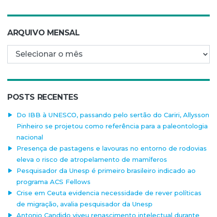
ARQUIVO MENSAL
Arquivo mensal
POSTS RECENTES
Do IBB à UNESCO, passando pelo sertão do Cariri, Allysson
Pinheiro se projetou como referência para a paleontologia
nacional
Presença de pastagens e lavouras no entorno de rodovias
eleva o risco de atropelamento de mamíferos
Pesquisador da Unesp é primeiro brasileiro indicado ao
programa ACS Fellows
Crise em Ceuta evidencia necessidade de rever políticas
de migração, avalia pesquisador da Unesp
Antonio Candido viveu renascimento intelectual durante