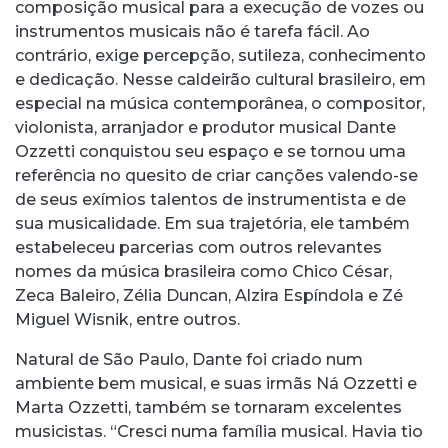
composição musical para a execução de vozes ou
instrumentos musicais não é tarefa fácil. Ao
contrário, exige percepção, sutileza, conhecimento
e dedicação. Nesse caldeirão cultural brasileiro, em
especial na música contemporânea, o compositor,
violonista, arranjador e produtor musical Dante
Ozzetti conquistou seu espaço e se tornou uma
referência no quesito de criar canções valendo-se
de seus exímios talentos de instrumentista e de
sua musicalidade. Em sua trajetória, ele também
estabeleceu parcerias com outros relevantes
nomes da música brasileira como Chico César,
Zeca Baleiro, Zélia Duncan, Alzira Espíndola e Zé
Miguel Wisnik, entre outros.
Natural de São Paulo, Dante foi criado num
ambiente bem musical, e suas irmãs Ná Ozzetti e
Marta Ozzetti, também se tornaram excelentes
musicistas. “Cresci numa família musical. Havia tio