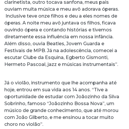
clarinetista, outro tocava sanfona, meus pais
ouviam muita música e meu avô adorava óperas.
Inclusive teve onze filhos e deu a eles nomes de
óperas. A noite meu avô juntava os filhos, ficava
ouvindo ópera e contando histórias e tivemos
diretamente essa influência em nossa infância.
Além disso, ouvia Beatles, Jovem Guarda e
Festivais de MPB. Já na adolescência, comecei a
escutar Clube da Esquina, Egberto Gismonti,
Hermeto Pascoal, jazz e músicas instrumentais”.
Já o violão, instrumento que lhe acompanha até
hoje, entrou em sua vida aos 14 anos. “Tive a
oportunidade de estudar com Joãozinho da Silva
Sobrinho, famoso “Joãozinho Bossa Nova”, um
músico de grande conhecimento, que até morou
com João Gilberto, e me ensinou a tocar muito
choro no violão”.