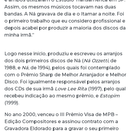
Assim, os mesmos músicos tocavam nas duas
bandas. A Ná gravava de dia e o Itamar a noite. Foi
o primeiro trabalho que eu considero profissional e
depois acabei por produzir a maioria dos discos da
minha irmã.”
Logo nesse início, produziu e escreveu os arranjos
dos dois primeiros discos de Ná (
Ná Ozzetti
, de
1988, e
Ná
, de 1994), pelos quais foi contemplado
com o Prêmio Sharp de Melhor Arranjador e Melhor
Disco. Foi igualmente responsável pelos arranjos
dos CDs de sua irmã
Love Lee Rita
(1997), pelo qual
recebeu indicação ao mesmo prêmio, e
Estopim
(1999).
No ano 2000, venceu o III Prêmio Visa de MPB –
Edição Compositores e assinou contrato com a
Gravadora Eldorado para a gravar o seu primeiro