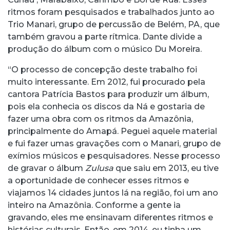
ritmos foram pesquisados e trabalhados junto ao
Trio Manari, grupo de percussão de Belém, PA, que
também gravou a parte rítmica. Dante divide a
produção do álbum com o músico Du Moreira.
“O processo de concepção deste trabalho foi
muito interessante. Em 2012, fui procurado pela
cantora Patrícia Bastos para produzir um álbum,
pois ela conhecia os discos da Ná e gostaria de
fazer uma obra com os ritmos da Amazônia,
principalmente do Amapá. Peguei aquele material
e fui fazer umas gravações com o Manari, grupo de
exímios músicos e pesquisadores. Nesse processo
de gravar o álbum
Zulusa
que saiu em 2013, eu tive
a oportunidade de conhecer esses ritmos e
viajamos 14 cidades juntos lá na região, foi um ano
inteiro na Amazônia. Conforme a gente ia
gravando, eles me ensinavam diferentes ritmos e
histórias culturais. Então, em 2014, eu tinha um