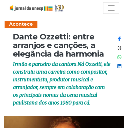
Acontece
Dante Ozzetti: entre
Co
arranjos e canções, a
Co
elegância da harmonia
Co
Irmão e parceiro da cantora Ná Ozzetti, ele
Co
construiu uma carreira como compositor,
instrumentista, produtor musical e
arranjador, sempre em colaboração com
os principais nomes da cena musical
paulistana dos anos 1980 para cá.