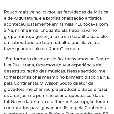
Pouco mais velho, cursou as faculdades de Música
e de Arquitetura, e a profissionalização artística
aconteceu justamente em família. “Eu tocava com
a Ná, minha irmã. Enquanto ela trabalhava no
grupo Rumo, a gente já fazia um trabalho paralelo,
um laboratório de todo trabalho que ela veio a
fazer quando saiu do Rumo”, lembra.
“Em formato de voz e violão, tocávamos no Teatro
Lira Paulistana, fazíamos aquela experiência de
desestruturação das músicas. Nesse sentido, me
tornei profissional mesmo no primeiro disco da Ná,
pela Continental. O Wilson Souto diretor da
gravadora me chamou pra produzir o disco e fazer
os arranjos, me permitiu usar orquestra, cordas e
tal. Na verdade, a Ná e o Itamar Assumpção foram
contratados para gravar um disco pela Continental
e ambos utilizaram o Estúdio Transamérica em SP.