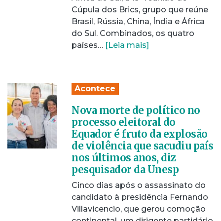
Cúpula dos Brics, grupo que reúne
Brasil, Rússia, China, Índia e África
do Sul. Combinados, os quatro
países…
[Leia mais]
Acontece
Nova morte de político no
processo eleitoral do
Equador é fruto da explosão
de violência que sacudiu país
nos últimos anos, diz
pesquisador da Unesp
Cinco dias após o assassinato do
candidato à presidência Fernando
Villavicencio, que gerou comoção
continental, um dirigente partidário