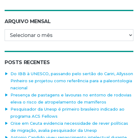
ARQUIVO MENSAL
Arquivo mensal
POSTS RECENTES
Do IBB à UNESCO, passando pelo sertão do Cariri, Allysson
Pinheiro se projetou como referência para a paleontologia
nacional
Presença de pastagens e lavouras no entorno de rodovias
eleva o risco de atropelamento de mamíferos
Pesquisador da Unesp é primeiro brasileiro indicado ao
programa ACS Fellows
Crise em Ceuta evidencia necessidade de rever políticas
de migração, avalia pesquisador da Unesp
Antonio Candido viveu renascimento intelectual durante