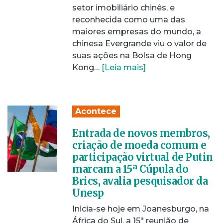
setor imobiliário chinês, e
reconhecida como uma das
maiores empresas do mundo, a
chinesa Evergrande viu o valor de
suas ações na Bolsa de Hong
Kong…
[Leia mais]
Acontece
Entrada de novos membros,
criação de moeda comum e
participação virtual de Putin
marcam a 15ª Cúpula do
Brics, avalia pesquisador da
Unesp
Inicia-se hoje em Joanesburgo, na
África do Sul, a 15ª reunião de