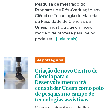
Pesquisa de mestrado do
Programa de Pós-Graduação em
Ciência e Tecnologia de Materiais
da Faculdade de Ciências da
Unesp mostrou que um novo
modelo de prótese para joelho
pode ser…
[Leia mais]
Reportagens
Criação de novo Centro de
Ciência para o
Desenvolvimento irá
consolidar Unesp como polo
de pesquisa no campo de
tecnologias assistivas
Vivem no Brasil mais de 18,5