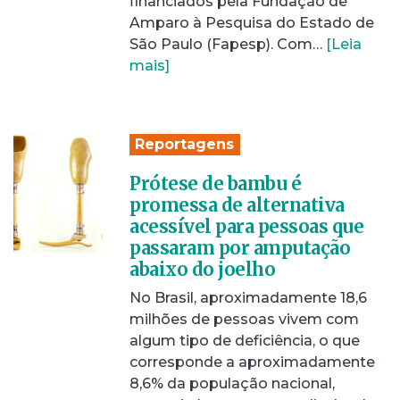
financiados pela Fundação de
Amparo à Pesquisa do Estado de
São Paulo (Fapesp). Com…
[Leia
mais]
Reportagens
Prótese de bambu é
promessa de alternativa
acessível para pessoas que
passaram por amputação
abaixo do joelho
No Brasil, aproximadamente 18,6
milhões de pessoas vivem com
algum tipo de deficiência, o que
corresponde a aproximadamente
8,6% da população nacional,