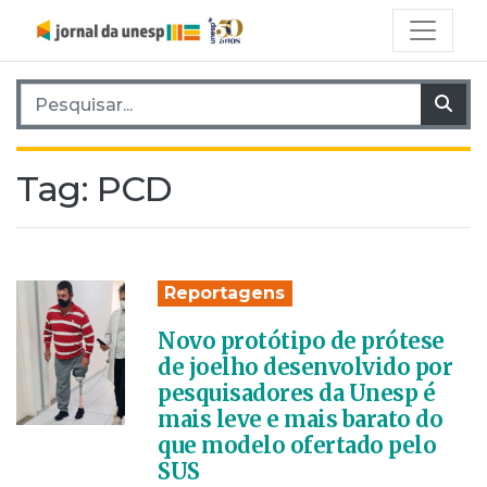
Pesquisar por:
Pes
Tag:
PCD
Reportagens
Novo protótipo de prótese
de joelho desenvolvido por
pesquisadores da Unesp é
mais leve e mais barato do
que modelo ofertado pelo
SUS