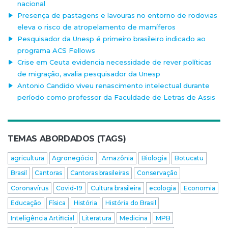
nacional
Presença de pastagens e lavouras no entorno de rodovias
eleva o risco de atropelamento de mamíferos
Pesquisador da Unesp é primeiro brasileiro indicado ao
programa ACS Fellows
Crise em Ceuta evidencia necessidade de rever políticas
de migração, avalia pesquisador da Unesp
Antonio Candido viveu renascimento intelectual durante
período como professor da Faculdade de Letras de Assis
TEMAS ABORDADOS (TAGS)
agricultura
Agronegócio
Amazônia
Biologia
Botucatu
Brasil
Cantoras
Cantoras brasileiras
Conservação
Coronavírus
Covid-19
Cultura brasileira
ecologia
Economia
Educação
Física
História
História do Brasil
Inteligência Artificial
Literatura
Medicina
MPB