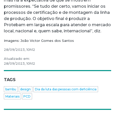
mas há a expectativa de que se mostrem
promissores. “Se tudo der certo, vamos iniciar os
processos de certificação e de montagem da linha
de produção. O objetivo final é produzir a
Protebam em larga escala para atender o mercado
local, nacional e, quem sabe, internacional”, diz.
Imagens: João Victor Gomes dos Santos
28/09/2023, 10h12
Atualizado em:
28/09/2023, 10h12
TAGS
bambu
design
Dia da luta das pessoas com deficiência
Materiais
PCD