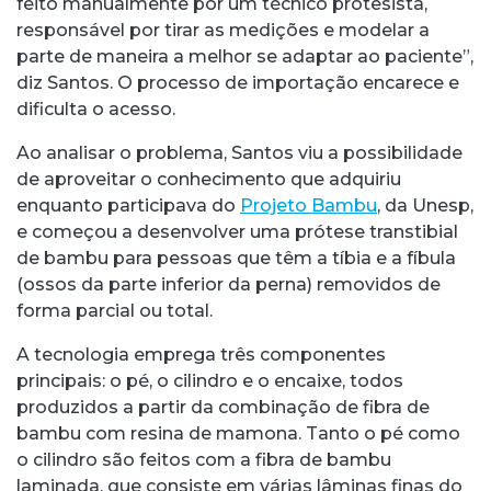
feito manualmente por um técnico protesista,
responsável por tirar as medições e modelar a
parte de maneira a melhor se adaptar ao paciente”,
diz Santos. O processo de importação encarece e
dificulta o acesso.
Ao analisar o problema, Santos viu a possibilidade
de aproveitar o conhecimento que adquiriu
enquanto participava do
Projeto Bambu
, da Unesp,
e começou a desenvolver uma prótese transtibial
de bambu para pessoas que têm a tíbia e a fíbula
(ossos da parte inferior da perna) removidos de
forma parcial ou total.
A tecnologia emprega três componentes
principais: o pé, o cilindro e o encaixe, todos
produzidos a partir da combinação de fibra de
bambu com resina de mamona. Tanto o pé como
o cilindro são feitos com a fibra de bambu
laminada, que consiste em várias lâminas finas do