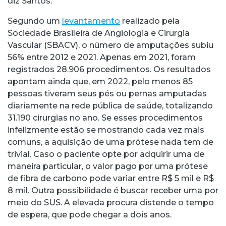
diz Santos.
Segundo um
levantamento
realizado pela
Sociedade Brasileira de Angiologia e Cirurgia
Vascular (SBACV), o número de amputações subiu
56% entre 2012 e 2021. Apenas em 2021, foram
registrados 28.906 procedimentos. Os resultados
apontam ainda que, em 2022, pelo menos 85
pessoas tiveram seus pés ou pernas amputadas
diariamente na rede pública de saúde, totalizando
31.190 cirurgias no ano. Se esses procedimentos
infelizmente estão se mostrando cada vez mais
comuns, a aquisição de uma prótese nada tem de
trivial. Caso o paciente opte por adquirir uma de
maneira particular, o valor pago por uma prótese
de fibra de carbono pode variar entre R$ 5 mil e R$
8 mil. Outra possibilidade é buscar receber uma por
meio do SUS. A elevada procura distende o tempo
de espera, que pode chegar a dois anos.