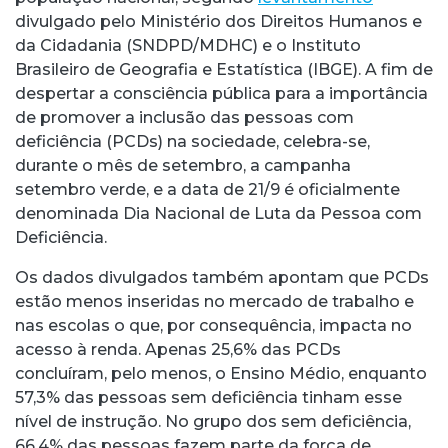
divulgado pelo Ministério dos Direitos Humanos e
da Cidadania (SNDPD/MDHC) e o Instituto
Brasileiro de Geografia e Estatística (IBGE). A fim de
despertar a consciência pública para a importância
de promover a inclusão das pessoas com
deficiência (PCDs) na sociedade, celebra-se,
durante o mês de setembro, a campanha
setembro verde, e a data de 21/9 é oficialmente
denominada Dia Nacional de Luta da Pessoa com
Deficiência.
Os dados divulgados também apontam que PCDs
estão menos inseridas no mercado de trabalho e
nas escolas o que, por consequência, impacta no
acesso à renda. Apenas 25,6% das PCDs
concluíram, pelo menos, o Ensino Médio, enquanto
57,3% das pessoas sem deficiência tinham esse
nível de instrução. No grupo dos sem deficiência,
66,4% das pessoas fazem parte da força de