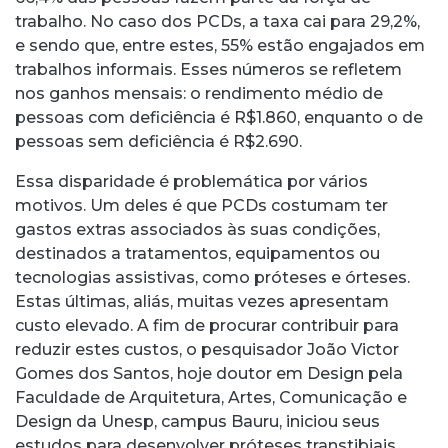
trabalho. No caso dos PCDs, a taxa cai para 29,2%,
e sendo que, entre estes, 55% estão engajados em
trabalhos informais. Esses números se refletem
nos ganhos mensais: o rendimento médio de
pessoas com deficiência é R$1.860, enquanto o de
pessoas sem deficiência é R$2.690.
Essa disparidade é problemática por vários
motivos. Um deles é que PCDs costumam ter
gastos extras associados às suas condições,
destinados a tratamentos, equipamentos ou
tecnologias assistivas, como próteses e órteses.
Estas últimas, aliás, muitas vezes apresentam
custo elevado. A fim de procurar contribuir para
reduzir estes custos, o pesquisador João Victor
Gomes dos Santos, hoje doutor em Design pela
Faculdade de Arquitetura, Artes, Comunicação e
Design da Unesp, campus Bauru, iniciou seus
estudos para desenvolver próteses transtibiais