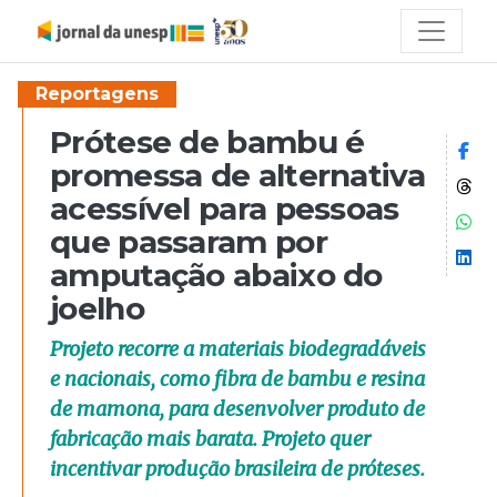
Reportagens
Prótese de bambu é
Co
promessa de alternativa
Co
acessível para pessoas
Co
que passaram por
Co
amputação abaixo do
joelho
Projeto recorre a materiais biodegradáveis
e nacionais, como fibra de bambu e resina
de mamona, para desenvolver produto de
fabricação mais barata. Projeto quer
incentivar produção brasileira de próteses.