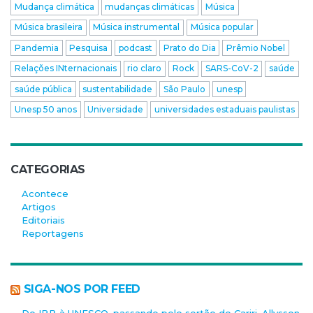
Mudança climática
mudanças climáticas
Música
Música brasileira
Música instrumental
Música popular
Pandemia
Pesquisa
podcast
Prato do Dia
Prêmio Nobel
Relações INternacionais
rio claro
Rock
SARS-CoV-2
saúde
saúde pública
sustentabilidade
São Paulo
unesp
Unesp 50 anos
Universidade
universidades estaduais paulistas
CATEGORIAS
Acontece
Artigos
Editoriais
Reportagens
SIGA-NOS POR FEED