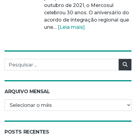
outubro de 2021, o Mercosul
celebrou 30 anos. O aniversário do
acordo de integração regional que
une…
[Leia mais]
Pesquisar por:
Pes
ARQUIVO MENSAL
Arquivo mensal
POSTS RECENTES