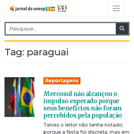
Pesquisar por:
Pes
Tag:
paraguai
Reportagens
Mercosul não alcançou o
impulso esperado porque
seus benefícios não foram
percebidos pela população
Talvez o leitor não tenha notado,
porque a festa foi discreta, mas em