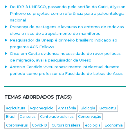
Do IBB à UNESCO, passando pelo sertão do Cariri, Allysson
Pinheiro se projetou como referência para a paleontologia
nacional
Presença de pastagens e lavouras no entorno de rodovias
eleva o risco de atropelamento de mamíferos
Pesquisador da Unesp é primeiro brasileiro indicado ao
programa ACS Fellows
Crise em Ceuta evidencia necessidade de rever políticas
de migração, avalia pesquisador da Unesp
Antonio Candido viveu renascimento intelectual durante
período como professor da Faculdade de Letras de Assis
TEMAS ABORDADOS (TAGS)
agricultura
Agronegócio
Amazônia
Biologia
Botucatu
Brasil
Cantoras
Cantoras brasileiras
Conservação
Coronavírus
Covid-19
Cultura brasileira
ecologia
Economia