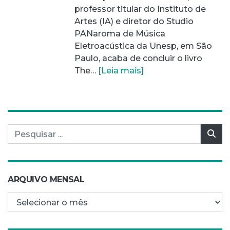
professor titular do Instituto de
Artes (IA) e diretor do Studio
PANaroma de Música
Eletroacústica da Unesp, em São
Paulo, acaba de concluir o livro
The…
[Leia mais]
Pesquisar por:
Pes
ARQUIVO MENSAL
Arquivo mensal