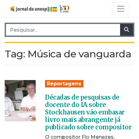
Pesquisar por:
Pes
Tag:
Música de vanguarda
Reportagens
Décadas de pesquisas de
docente do IA sobre
Stockhausen vão embasar
livro mais abrangente já
publicado sobre compositor
O compositor Flo Menezes,