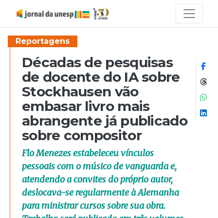
Reportagens
Décadas de pesquisas
Co
de docente do IA sobre
Co
Stockhausen vão
Co
embasar livro mais
Co
abrangente já publicado
sobre compositor
Flo Menezes estabeleceu vínculos
pessoais com o músico de vanguarda e,
atendendo a convites do próprio autor,
deslocava-se regularmente à Alemanha
para ministrar cursos sobre sua obra.