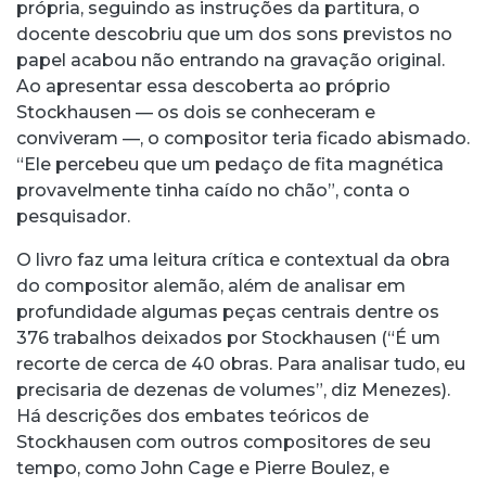
própria, seguindo as instruções da partitura, o
docente descobriu que um dos sons previstos no
papel acabou não entrando na gravação original.
Ao apresentar essa descoberta ao próprio
Stockhausen — os dois se conheceram e
conviveram —, o compositor teria ficado abismado.
“Ele percebeu que um pedaço de fita magnética
provavelmente tinha caído no chão”, conta o
pesquisador.
O livro faz uma leitura crítica e contextual da obra
do compositor alemão, além de analisar em
profundidade algumas peças centrais dentre os
376 trabalhos deixados por Stockhausen (“É um
recorte de cerca de 40 obras. Para analisar tudo, eu
precisaria de dezenas de volumes”, diz Menezes).
Há descrições dos embates teóricos de
Stockhausen com outros compositores de seu
tempo, como John Cage e Pierre Boulez, e