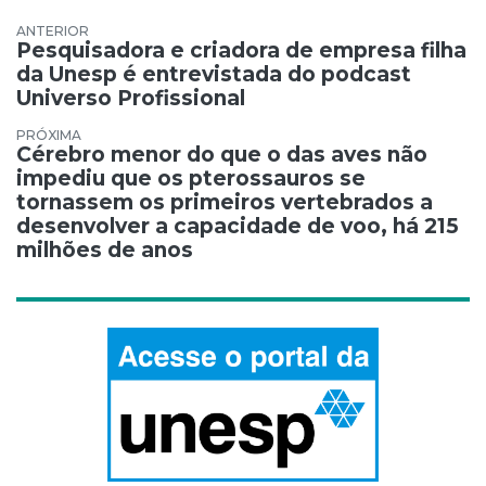
Navegação de Post
Pesquisadora e criadora de empresa filha
da Unesp é entrevistada do podcast
Universo Profissional
Cérebro menor do que o das aves não
impediu que os pterossauros se
tornassem os primeiros vertebrados a
desenvolver a capacidade de voo, há 215
milhões de anos