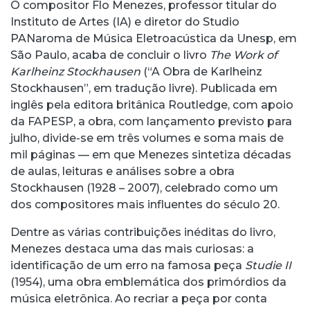
O compositor Flo Menezes, professor titular do
Instituto de Artes (IA) e diretor do Studio
PANaroma de Música Eletroacústica da Unesp, em
São Paulo, acaba de concluir o livro
The Work of
Karlheinz Stockhausen
(“A Obra de Karlheinz
Stockhausen”, em tradução livre). Publicada em
inglês pela editora britânica Routledge, com apoio
da FAPESP, a obra, com lançamento previsto para
julho, divide-se em três volumes e soma mais de
mil páginas — em que Menezes sintetiza décadas
de aulas, leituras e análises sobre a obra
Stockhausen (1928 – 2007), celebrado como um
dos compositores mais influentes do século 20.
Dentre as várias contribuições inéditas do livro,
Menezes destaca uma das mais curiosas: a
identificação de um erro na famosa peça
Studie II
(1954), uma obra emblemática dos primórdios da
música eletrônica. Ao recriar a peça por conta