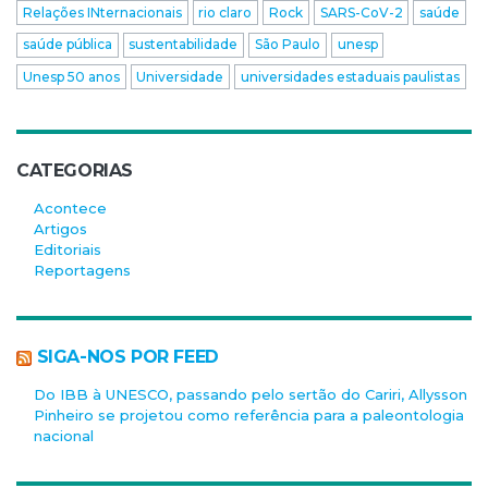
Relações INternacionais
rio claro
Rock
SARS-CoV-2
saúde
saúde pública
sustentabilidade
São Paulo
unesp
Unesp 50 anos
Universidade
universidades estaduais paulistas
CATEGORIAS
Acontece
Artigos
Editoriais
Reportagens
SIGA-NOS POR FEED
Do IBB à UNESCO, passando pelo sertão do Cariri, Allysson
Pinheiro se projetou como referência para a paleontologia
nacional