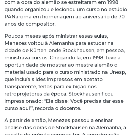
com a obra do alemão se estreitaram em 1998,
quando organizou e lecionou um curso no estúdio
PANaroma em homenagem ao aniversário de 70
anos do compositor.
Poucos meses após ministrar essas aulas,
Menezes voltou à Alemanha para estudar na
cidade de Kürten, onde Stockhausen, em pessoa,
ministrava cursos. Chegando lá, em 1998, teve a
oportunidade de mostrar ao mestre alemão o
material usado para o curso ministrado na Unesp,
que incluía slides impressos em acetato
transparente, feitos para exibição nos
retroprojetores da época. Stockhausen ficou
impressionado: “Ele disse: ‘Você precisa dar esse
curso aqui’”, recorda o docente.
A partir de então, Menezes passou a ensinar
análise das obras de Stockhausen na Alemanha, a
convite do próprio compositor. A aproximação