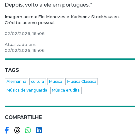
Depois, volto a ele em português.”
Imagem acima: Flo Menezes e Karlheinz Stockhausen.
Crédito: acervo pessoal.
02/02/2026, 16h06
Atualizado em:
02/02/2026, 16h06
TAGS
Alemanha
cultura
Música
Música Clássica
Música de vanguarda
Música erudita
COMPARTILHE
Compartilhar no Facebook
Compartilhar no Threads
Compartilhar no WhatsApp
Compartilhar no LinkedIn