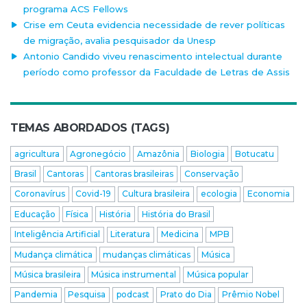
programa ACS Fellows
Crise em Ceuta evidencia necessidade de rever políticas
de migração, avalia pesquisador da Unesp
Antonio Candido viveu renascimento intelectual durante
período como professor da Faculdade de Letras de Assis
TEMAS ABORDADOS (TAGS)
agricultura
Agronegócio
Amazônia
Biologia
Botucatu
Brasil
Cantoras
Cantoras brasileiras
Conservação
Coronavírus
Covid-19
Cultura brasileira
ecologia
Economia
Educação
Física
História
História do Brasil
Inteligência Artificial
Literatura
Medicina
MPB
Mudança climática
mudanças climáticas
Música
Música brasileira
Música instrumental
Música popular
Pandemia
Pesquisa
podcast
Prato do Dia
Prêmio Nobel