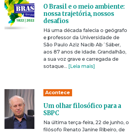
O Brasil e o meio ambiente:
nossa trajetória, nossos
desafios
Há uma década falecia o geógrafo
e professor da Universidade de
São Paulo Aziz Nacib Ab´Sáber,
aos 87 anos de idade. Grandalhão,
a sua voz grave e carregada de
sotaque…
[Leia mais]
Acontece
Um olhar filosófico para a
SBPC
Na última terça-feira, 22 de junho, o
filósofo Renato Janine Ribeiro, de