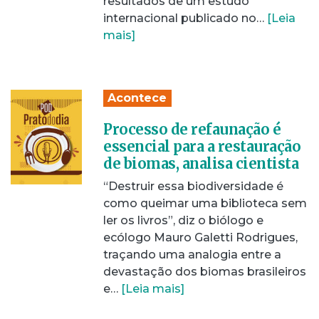
resultados de um estudo
internacional publicado no…
[Leia
mais]
Acontece
Processo de refaunação é
essencial para a restauração
de biomas, analisa cientista
“Destruir essa biodiversidade é
como queimar uma biblioteca sem
ler os livros”, diz o biólogo e
ecólogo Mauro Galetti Rodrigues,
traçando uma analogia entre a
devastação dos biomas brasileiros
e…
[Leia mais]