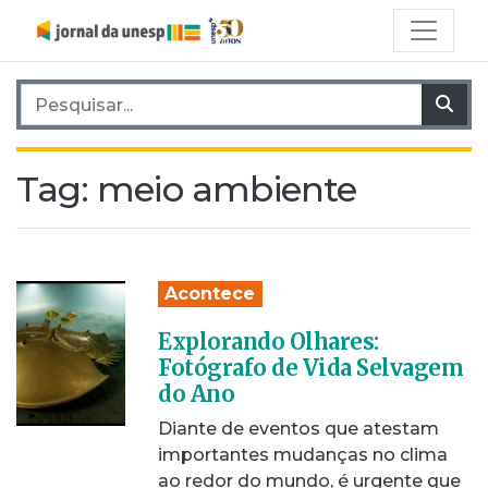
Pesquisar por:
Pes
Tag:
meio ambiente
Acontece
Explorando Olhares:
Fotógrafo de Vida Selvagem
do Ano
Diante de eventos que atestam
importantes mudanças no clima
ao redor do mundo, é urgente que