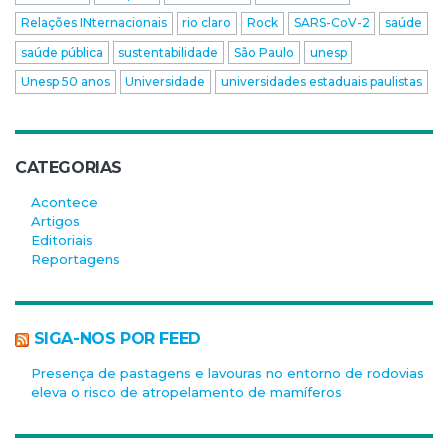
Relações INternacionais
rio claro
Rock
SARS-CoV-2
saúde
saúde pública
sustentabilidade
São Paulo
unesp
Unesp 50 anos
Universidade
universidades estaduais paulistas
CATEGORIAS
Acontece
Artigos
Editoriais
Reportagens
SIGA-NOS POR FEED
Presença de pastagens e lavouras no entorno de rodovias
eleva o risco de atropelamento de mamíferos