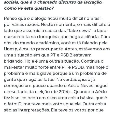
sociais, que é o chamado discurso da lacração.
Como vê esta questão?
Penso que o diálogo ficou muito difícil no Brasil,
por várias razões. Neste momento, o mais difícil é o
lado que assumiu a causa das “fake news”, o lado
que acredita na cloroquina, que nega a ciência. Para
nós, do mundo acadêmico, você está falando pela
Unesp, é muito preocupante. Antes, estávamos em
uma situação em que PT e PSDB estavam
brigando. Hoje é uma outra situação. Continua o
mal-estar muito forte entre PT e PSDB, mas hoje o
problema é mais grave porque é um problema de
gente que nega os fatos. Na verdade, isso já
começou um pouco quando o Aécio Neves negou
o resultado da eleição (de 2014)… Quando o Aécio
fez isso, colocou em risco uma coisa básica, que é
o fato: Dilma teve mais votos que ele. Outra coisa
são as interpretações. Ela teve os votos por que