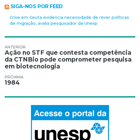
SIGA-NOS POR FEED
Crise em Ceuta evidencia necessidade de rever políticas
de migração, avalia pesquisador da Unesp
Navegação de Post
Ação no STF que contesta competência
da CTNBio pode comprometer pesquisa
em biotecnologia
1984