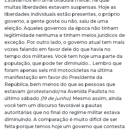
Estávamos em uma ditadura militar, na qual
muitas liberdades estavam suspensas. Hoje as
liberdades individuais estão presentes, o próprio
governo, a gente goste ou não, saiu de uma
eleição. Aqueles governos da época não tinham
legitimidade nenhuma e tinham meios jurídicos de
exceção. Por outro lado, o governo atual tem mais
vozes falando em favor dele do que havia no
tempo dos militares. Você tem hoje uma parte da
população, que pode ter diminuído… Lembro que
foram apenas seis mil motocicletas na última
manifestação em favor do Presidente da
República, bem menos do que as pessoas que
estavam
(protestando)
na Avenida Paulista no
último sábado
(19 de junho)
. Mesmo assim, ainda
você tem um discurso favorável a pautas
autoritárias que no final do regime militar estava
diminuindo. A comparação é muito difícil de ser
feita porque temos hoje um governo que contesta