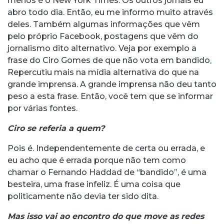
menos é o New York Times. Os outros jornais eu
abro todo dia. Então, eu me informo muito através
deles. Também algumas informações que vêm
pelo próprio Facebook, postagens que vêm do
jornalismo dito alternativo. Veja por exemplo a
frase do Ciro Gomes de que não vota em bandido
.
Repercutiu mais na mídia alternativa do que na
grande imprensa. A grande imprensa não deu tanto
peso a esta frase. Então, você tem que se informar
por várias fontes.
Ciro se referia a quem?
Pois é. Independentemente de certa ou errada, e
eu acho que é errada porque não tem como
chamar o Fernando Haddad de “bandido”, é uma
besteira, uma frase infeliz. É uma coisa que
politicamente não devia ter sido dita.
Mas isso vai ao encontro do que move as redes