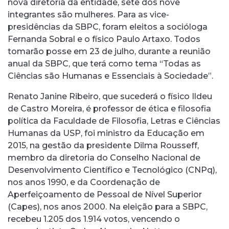
nova diretoria da entidade, sete dos nove
integrantes são mulheres. Para as vice-
presidências da SBPC, foram eleitos a socióloga
Fernanda Sobral e o físico Paulo Artaxo. Todos
tomarão posse em 23 de julho, durante a reunião
anual da SBPC, que terá como tema “Todas as
Ciências são Humanas e Essenciais à Sociedade”.
Renato Janine Ribeiro, que sucederá o físico Ildeu
de Castro Moreira, é professor de ética e filosofia
política da Faculdade de Filosofia, Letras e Ciências
Humanas da USP, foi ministro da Educação em
2015, na gestão da presidente Dilma Rousseff,
membro da diretoria do Conselho Nacional de
Desenvolvimento Científico e Tecnológico (CNPq),
nos anos 1990, e da Coordenação de
Aperfeiçoamento de Pessoal de Nível Superior
(Capes), nos anos 2000. Na eleição para a SBPC,
recebeu 1.205 dos 1.914 votos, vencendo o