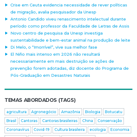
Crise em Ceuta evidencia necessidade de rever políticas
de migração, avalia pesquisador da Unesp
Antonio Candido viveu renascimento intelectual durante
período como professor da Faculdade de Letras de Assis
Novo centro de pesquisa da Unesp investiga
sustentabilidade e bem-estar animal na produção de leite
Di Melo, o “Imorrível”, vive sua melhor fase
El Niño mais intenso em 2026 não resultará
necessariamente em mais destruição se ações de
prevenção forem adotadas, diz docente do Programa de
Pós-Graduação em Desastres Naturais
TEMAS ABORDADOS (TAGS)
agricultura
Agronegócio
Amazônia
Biologia
Botucatu
Brasil
Cantoras
Cantoras brasileiras
China
Conservação
Coronavírus
Covid-19
Cultura brasileira
ecologia
Economia