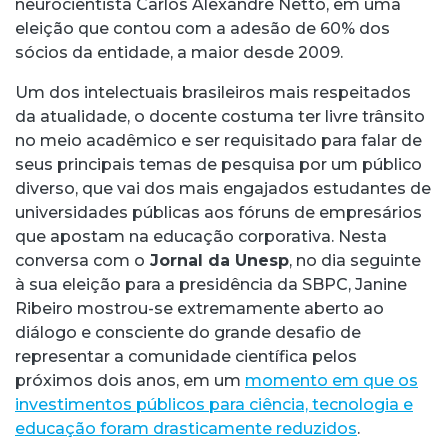
neurocientista Carlos Alexandre Netto, em uma
eleição que contou com a adesão de 60% dos
sócios da entidade, a maior desde 2009.
Um dos intelectuais brasileiros mais respeitados
da atualidade, o docente costuma ter livre trânsito
no meio acadêmico e ser requisitado para falar de
seus principais temas de pesquisa por um público
diverso, que vai dos mais engajados estudantes de
universidades públicas aos fóruns de empresários
que apostam na educação corporativa. Nesta
conversa com o
Jornal da Unesp
, no dia seguinte
à sua eleição para a presidência da SBPC, Janine
Ribeiro mostrou-se extremamente aberto ao
diálogo e consciente do grande desafio de
representar a comunidade científica pelos
próximos dois anos, em um
momento em que os
investimentos públicos para ciência, tecnologia e
educação foram drasticamente reduzidos
.