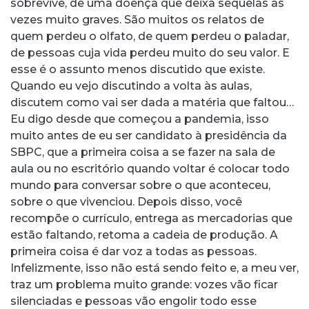
sobrevive, de uma doença que deixa sequelas às
vezes muito graves. São muitos os relatos de
quem perdeu o olfato, de quem perdeu o paladar,
de pessoas cuja vida perdeu muito do seu valor. E
esse é o assunto menos discutido que existe.
Quando eu vejo discutindo a volta às aulas,
discutem como vai ser dada a matéria que faltou…
Eu digo desde que começou a pandemia, isso
muito antes de eu ser candidato à presidência da
SBPC, que a primeira coisa a se fazer na sala de
aula ou no escritório quando voltar é colocar todo
mundo para conversar sobre o que aconteceu,
sobre o que vivenciou. Depois disso, você
recompõe o currículo, entrega as mercadorias que
estão faltando, retoma a cadeia de produção. A
primeira coisa é dar voz a todas as pessoas.
Infelizmente, isso não está sendo feito e, a meu ver,
traz um problema muito grande: vozes vão ficar
silenciadas e pessoas vão engolir todo esse