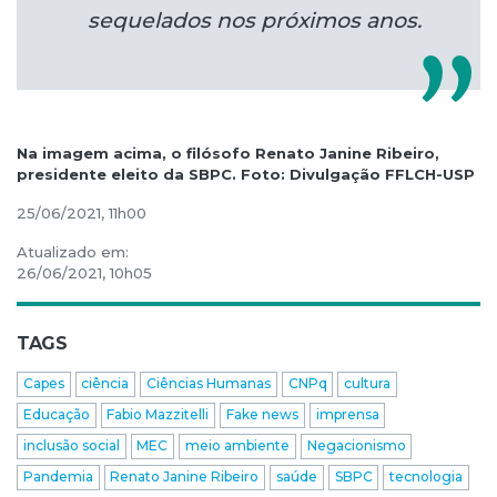
sequelados nos próximos anos.
Na imagem acima, o filósofo Renato Janine Ribeiro,
presidente eleito da SBPC. Foto: Divulgação FFLCH-USP
25/06/2021, 11h00
Atualizado em:
26/06/2021, 10h05
TAGS
Capes
ciência
Ciências Humanas
CNPq
cultura
Educação
Fabio Mazzitelli
Fake news
imprensa
inclusão social
MEC
meio ambiente
Negacionismo
Pandemia
Renato Janine Ribeiro
saúde
SBPC
tecnologia