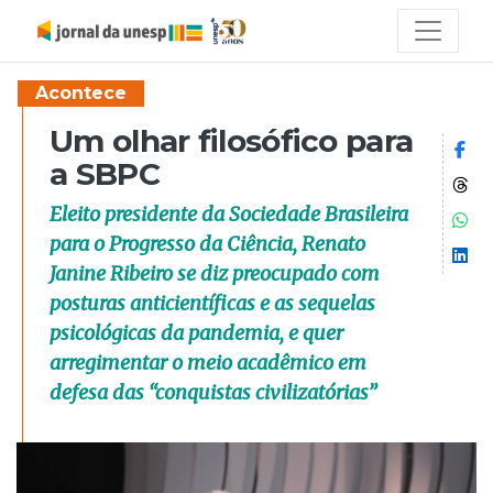
Acontece
Um olhar filosófico para
Co
a SBPC
Co
Eleito presidente da Sociedade Brasileira
Co
para o Progresso da Ciência, Renato
Co
Janine Ribeiro se diz preocupado com
posturas anticientíficas e as sequelas
psicológicas da pandemia, e quer
arregimentar o meio acadêmico em
defesa das “conquistas civilizatórias”