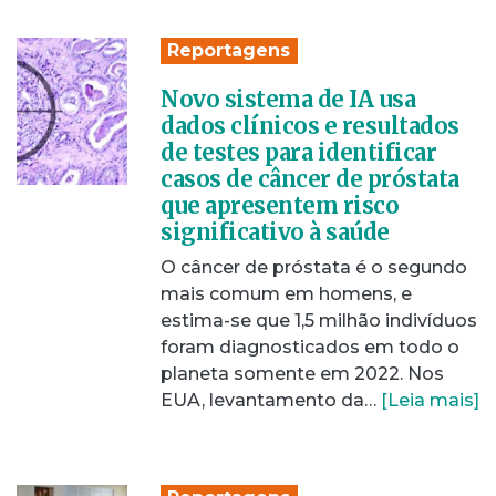
Reportagens
Novo sistema de IA usa
dados clínicos e resultados
de testes para identificar
casos de câncer de próstata
que apresentem risco
significativo à saúde
O câncer de próstata é o segundo
mais comum em homens, e
estima-se que 1,5 milhão indivíduos
foram diagnosticados em todo o
planeta somente em 2022. Nos
EUA, levantamento da…
[Leia mais]