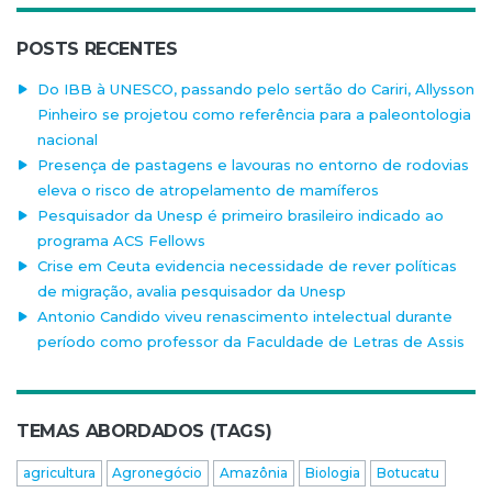
POSTS RECENTES
Do IBB à UNESCO, passando pelo sertão do Cariri, Allysson
Pinheiro se projetou como referência para a paleontologia
nacional
Presença de pastagens e lavouras no entorno de rodovias
eleva o risco de atropelamento de mamíferos
Pesquisador da Unesp é primeiro brasileiro indicado ao
programa ACS Fellows
Crise em Ceuta evidencia necessidade de rever políticas
de migração, avalia pesquisador da Unesp
Antonio Candido viveu renascimento intelectual durante
período como professor da Faculdade de Letras de Assis
TEMAS ABORDADOS (TAGS)
agricultura
Agronegócio
Amazônia
Biologia
Botucatu