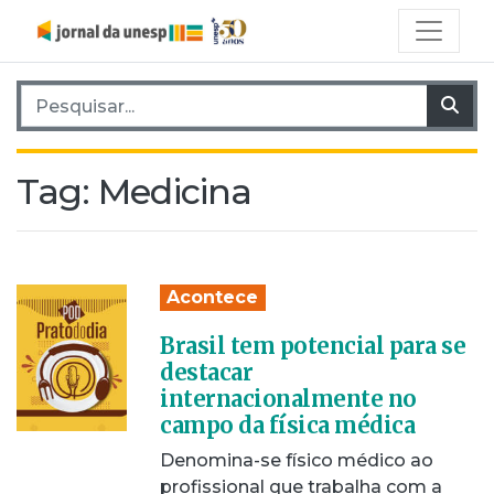
Pesquisar por:
Pes
Tag:
Medicina
Acontece
Brasil tem potencial para se
destacar
internacionalmente no
campo da física médica
Denomina-se físico médico ao
profissional que trabalha com a