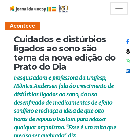
Acontece
Cuidados e distúrbios
Co
ligados ao sono são
Co
tema da nova edição do
Co
Prato do Dia
Co
Pesquisadora e professora da Unifesp,
Mônica Andersen fala do crescimento de
distúrbios ligados ao sono, do uso
desenfreado de medicamentos de efeito
sonífero e rechaça a ideia de que oito
horas de repouso bastam para refazer
qualquer organismo. “Esse é um mito que
precisa ser quebrado”, diz.