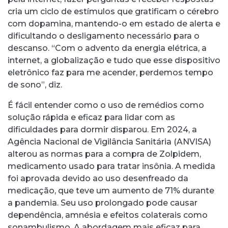
cria um ciclo de estímulos que gratificam o cérebro
com dopamina, mantendo-o em estado de alerta e
dificultando o desligamento necessário para o
descanso. “Com o advento da energia elétrica, a
internet, a globalização e tudo que esse dispositivo
eletrônico faz para me acender, perdemos tempo
de sono”, diz.
É fácil entender como o uso de remédios como
solução rápida e eficaz para lidar com as
dificuldades para dormir disparou. Em 2024, a
Agência Nacional de Vigilância Sanitária (ANVISA)
alterou as normas para a compra de Zolpidem,
medicamento usado para tratar insônia. A medida
foi aprovada devido ao uso desenfreado da
medicação, que teve um aumento de 71% durante
a pandemia. Seu uso prolongado pode causar
dependência, amnésia e efeitos colaterais como
sonambulismo. A abordagem mais eficaz para