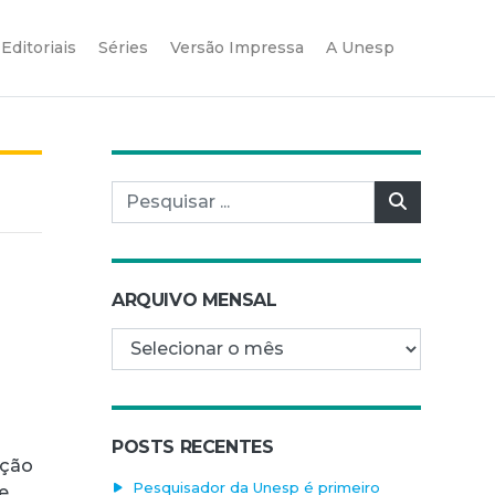
Editoriais
Séries
Versão Impressa
A Unesp
Pesquisar por:
Pesquisar
ARQUIVO MENSAL
Arquivo mensal
POSTS RECENTES
ação
Pesquisador da Unesp é primeiro
e