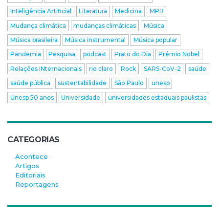
Inteligência Artificial
Literatura
Medicina
MPB
Mudança climática
mudanças climáticas
Música
Música brasileira
Música instrumental
Música popular
Pandemia
Pesquisa
podcast
Prato do Dia
Prêmio Nobel
Relações INternacionais
rio claro
Rock
SARS-CoV-2
saúde
saúde pública
sustentabilidade
São Paulo
unesp
Unesp 50 anos
Universidade
universidades estaduais paulistas
CATEGORIAS
Acontece
Artigos
Editoriais
Reportagens