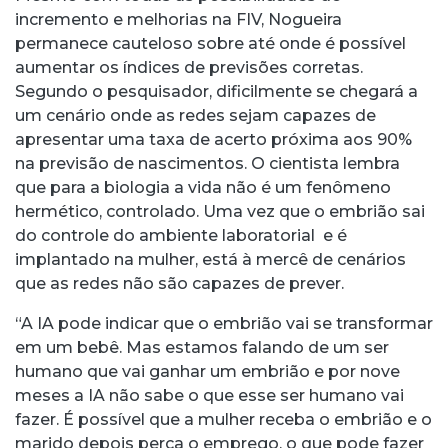
incremento e melhorias na FIV, Nogueira
permanece cauteloso sobre até onde é possível
aumentar os índices de previsões corretas.
Segundo o pesquisador, dificilmente se chegará a
um cenário onde as redes sejam capazes de
apresentar uma taxa de acerto próxima aos 90%
na previsão de nascimentos. O cientista lembra
que para a biologia a vida não é um fenômeno
hermético, controlado. Uma vez que o embrião sai
do controle do ambiente laboratorial e é
implantado na mulher, está à mercê de cenários
que as redes não são capazes de prever.
“A IA pode indicar que o embrião vai se transformar
em um bebê. Mas estamos falando de um ser
humano que vai ganhar um embrião e por nove
meses a IA não sabe o que esse ser humano vai
fazer. É possível que a mulher receba o embrião e o
marido depois perca o emprego, o que pode fazer