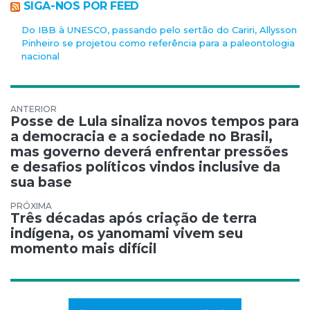
SIGA-NOS POR FEED
Do IBB à UNESCO, passando pelo sertão do Cariri, Allysson
Pinheiro se projetou como referência para a paleontologia
nacional
Navegação de Post
Posse de Lula sinaliza novos tempos para
a democracia e a sociedade no Brasil,
mas governo deverá enfrentar pressões
e desafios políticos vindos inclusive da
sua base
Três décadas após criação de terra
indígena, os yanomami vivem seu
momento mais difícil