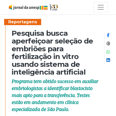
Reportagens
Pesquisa busca
Co
aperfeiçoar seleção de
Co
embriões para
Co
fertilização in vitro
Co
usando sistema de
inteligência artificial
Programa tem obtido sucesso em auxiliar
embriologistas a identificar blastocisto
mais apto para a transferência. Testes
estão em andamento em clínica
especializada de São Paulo.