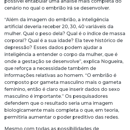
possível entabular uma análise mais completa do
cenário no qual o embrião irá se desenvolver.
“Além da imagem do embrião, a inteligência
artificial deveria receber 20, 30, 40 variáveis da
mulher. Qual o peso dela? Qual é o índice de massa
corporal? Qual é a sua idade? Ela teve histórico de
depressão? Esses dados podem ajudar a
inteligência a entender o corpo da mulher, que é
onde a gestação se desenvolve”, explica Nogueira,
que reforça a necessidade também de
informações relativas ao homem. “O embrião é
composto por gameta masculino mais o gameta
feminino, então é claro que inserir dados do sexo
masculino é importante.” Os pesquisadores
defendem que o resultado seria uma imagem
biologicamente mais completa o que, em teoria,
permitiria aumentar o poder preditivo das redes.
Mesmo com todas as possibilidades de