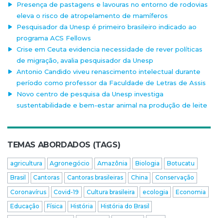
Presença de pastagens e lavouras no entorno de rodovias
eleva o risco de atropelamento de mamíferos
Pesquisador da Unesp é primeiro brasileiro indicado ao
programa ACS Fellows
Crise em Ceuta evidencia necessidade de rever políticas
de migração, avalia pesquisador da Unesp
Antonio Candido viveu renascimento intelectual durante
período como professor da Faculdade de Letras de Assis
Novo centro de pesquisa da Unesp investiga
sustentabilidade e bem-estar animal na produção de leite
TEMAS ABORDADOS (TAGS)
agricultura
Agronegócio
Amazônia
Biologia
Botucatu
Brasil
Cantoras
Cantoras brasileiras
China
Conservação
Coronavírus
Covid-19
Cultura brasileira
ecologia
Economia
Educação
Física
História
História do Brasil