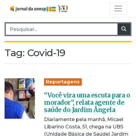
Pesquisar por:
Pes
Tag:
Covid-19
Reportagens
“Você vira uma escuta para o
morador”, relata agente de
saúde do Jardim Ângela
Diariamente pela manhã, Micael
Libarino Costa, 51, chega na UBS
(Unidade Básica de Saúde) Jardim