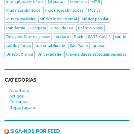
Inteligência Artificial
Literatura
Medicina
MPB
Mudança climática
mudanças climáticas
Música
Música brasileira
Música instrumental
Música popular
Pandemia
Pesquisa
Prato do Dia
Prêmio Nobel
Relações INternacionais
rio claro
Rock
SARS-CoV-2
saúde
saúde pública
sustentabilidade
São Paulo
unesp
Unesp 50 anos
Universidade
universidades estaduais paulistas
CATEGORIAS
Acontece
Artigos
Editoriais
Reportagens
SIGA-NOS POR FEED