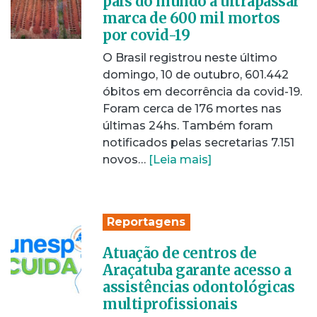
país do mundo a ultrapassar
marca de 600 mil mortos
por covid-19
O Brasil registrou neste último
domingo, 10 de outubro, 601.442
óbitos em decorrência da covid-19.
Foram cerca de 176 mortes nas
últimas 24hs. Também foram
notificados pelas secretarias 7.151
novos…
[Leia mais]
Reportagens
Atuação de centros de
Araçatuba garante acesso a
assistências odontológicas
multiprofissionais