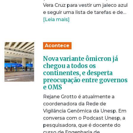
Vera Cruz para vestir um jaleco azul
e seguir uma lista de tarefas e de…
[Leia mais]
Acontece
Nova variante ômicron já
chegou a todos os
continentes, e desperta
preocupação entre governos
e OMS
Rejane Grotto é atualmente a
coordenadora da Rede de
Vigilância Genômica da Unesp. Em
conversa com o Podcast Unesp, a
pesquisadora, que é docente do
curso de Engenharia de