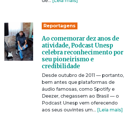
de…
[Leia mais]
Reportagens
Ao comemorar dez anos de
atividade, Podcast Unesp
celebra reconhecimento por
seu pioneirismo e
credibilidade
Desde outubro de 2011 — portanto,
bem antes que plataformas de
áudio famosas, como Spotify e
Deezer, chegassem ao Brasil — o
Podcast Unesp vem oferecendo
aos seus ouvintes um…
[Leia mais]