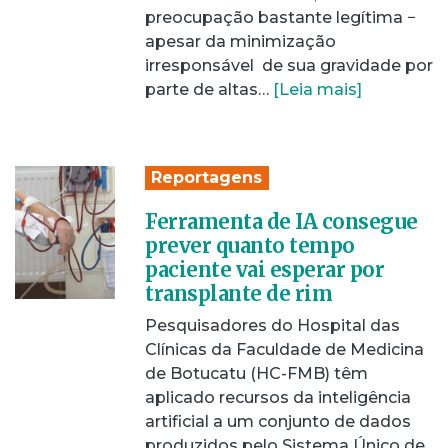
preocupação bastante legítima −
apesar da minimização
irresponsável de sua gravidade por
parte de altas…
[Leia mais]
Reportagens
Ferramenta de IA consegue
prever quanto tempo
paciente vai esperar por
transplante de rim
Pesquisadores do Hospital das
Clínicas da Faculdade de Medicina
de Botucatu (HC-FMB) têm
aplicado recursos da inteligência
artificial a um conjunto de dados
produzidos pelo Sistema Único de