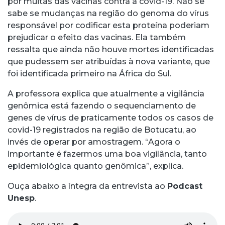
por muitas das vacinas contra a covid-19. Não se
sabe se mudanças na região do genoma do vírus
responsável por codificar esta proteína poderiam
prejudicar o efeito das vacinas. Ela também
ressalta que ainda não houve mortes identificadas
que pudessem ser atribuídas à nova variante, que
foi identificada primeiro na África do Sul.
A professora explica que atualmente a vigilância
genômica está fazendo o sequenciamento de
genes de vírus de praticamente todos os casos de
covid-19 registrados na região de Botucatu, ao
invés de operar por amostragem. “Agora o
importante é fazermos uma boa vigilância, tanto
epidemiológica quanto genômica”, explica.
Ouça abaixo a íntegra da entrevista ao
Podcast
Unesp
.