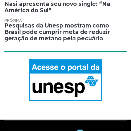
Navegação de Post
Nasi apresenta seu novo single: “Na
América do Sul”
Pesquisas da Unesp mostram como
Brasil pode cumprir meta de reduzir
geração de metano pela pecuária