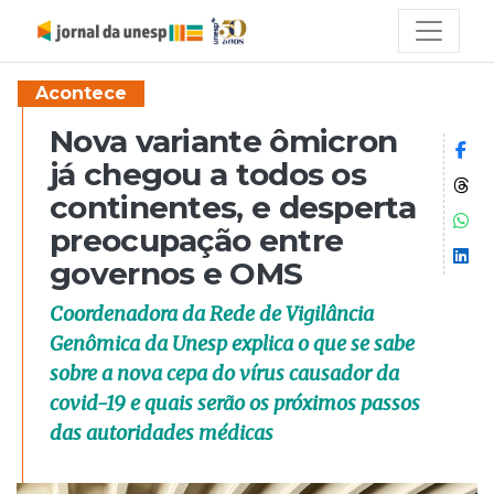
Acontece
Nova variante ômicron
Co
já chegou a todos os
Co
continentes, e desperta
Co
preocupação entre
Co
governos e OMS
Coordenadora da Rede de Vigilância
Genômica da Unesp explica o que se sabe
sobre a nova cepa do vírus causador da
covid-19 e quais serão os próximos passos
das autoridades médicas