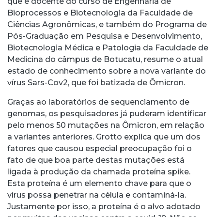
que é docente do curso de Engenharia de
Bioprocessos e Biotecnologia da Faculdade de
Ciências Agronômicas, e também do Programa de
Pós-Graduação em Pesquisa e Desenvolvimento,
Biotecnologia Médica e Patologia da Faculdade de
Medicina do câmpus de Botucatu, resume o atual
estado de conhecimento sobre a nova variante do
vírus Sars-Cov2, que foi batizada de Ômicron.
Graças ao laboratórios de sequenciamento de
genomas, os pesquisadores já puderam identificar
pelo menos 50 mutações na Ômicron, em relação
a variantes anteriores. Grotto explica que um dos
fatores que causou especial preocupação foi o
fato de que boa parte destas mutações está
ligada à produção da chamada proteína spike.
Esta proteína é um elemento chave para que o
vírus possa penetrar na célula e contaminá-la.
Justamente por isso, a proteína é o alvo adotado