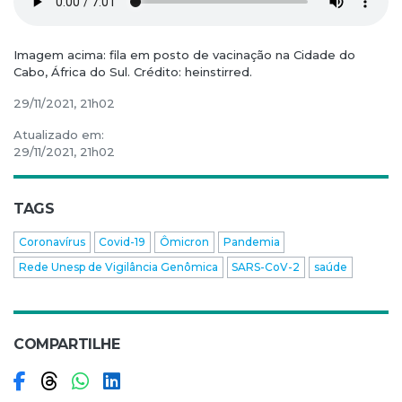
Imagem acima: fila em posto de vacinação na Cidade do
Cabo, África do Sul. Crédito: heinstirred.
29/11/2021, 21h02
Atualizado em:
29/11/2021, 21h02
TAGS
Coronavírus
Covid-19
Ômicron
Pandemia
Rede Unesp de Vigilância Genômica
SARS-CoV-2
saúde
COMPARTILHE
Compartilhar no Facebook
Compartilhar no Threads
Compartilhar no WhatsApp
Compartilhar no LinkedIn